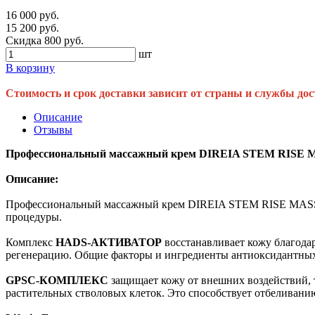
16 000 руб.
15 200 руб.
Скидка 800 руб.
шт
В корзину
Стоимость и срок доставки зависит от страны и службы дос
Описание
Отзывы
Профессиональный массажный крем DIREIA STEM RISE 
Описание:
Профессиональный массажный крем DIREIA STEM RISE MASSAG
процедуры.
Комплекс
HADS-АКТИВАТОР
восстанавливает кожу благодар
регенерацию. Общие факторы и ингредиенты антиоксидантных
GPSC-КОМПЛЕКС
защищает кожу от внешних воздействий, т
растительных стволовых клеток. Это способствует отбеливанию