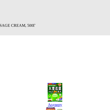
SSAGE CREAM, 500Г
Аодзиру