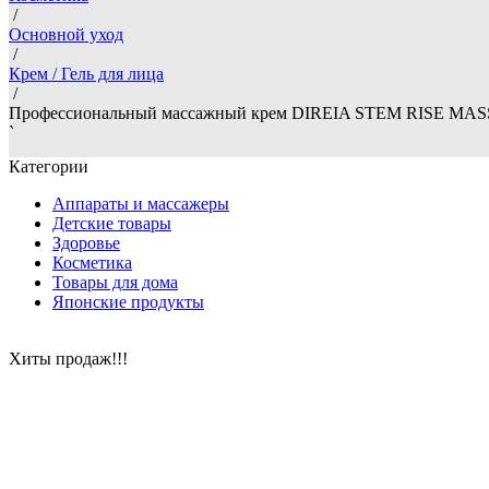
/
Основной уход
/
Крем / Гель для лица
/
Профессиональный массажный крем DIREIA STEM RISE MA
`
Категории
Аппараты и массажеры
Детские товары
Здоровье
Косметика
Товары для дома
Японские продукты
Хиты продаж!!!