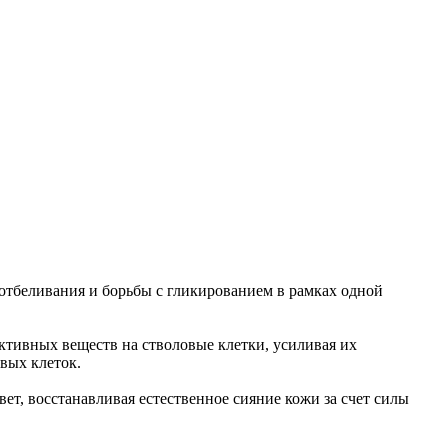
еливания и борьбы с гликированием в рамках одной
ктивных веществ на стволовые клетки, усиливая их
вых клеток.
ет, восстанавливая естественное сияние кожи за счет силы