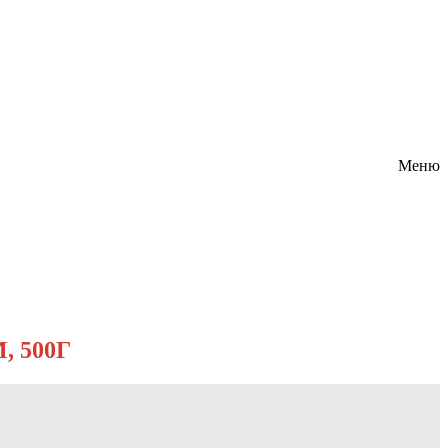
Меню
, 500Г