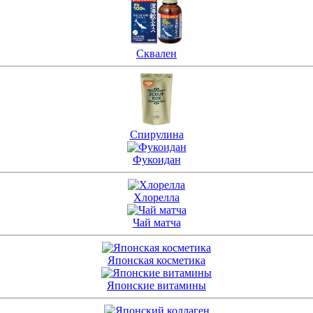
Сквален
Спирулина
Фукоидан
Хлорелла
Чай матча
Японская косметика
Японские витамины