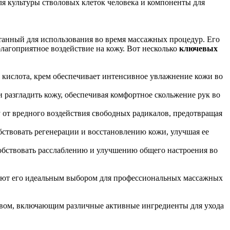
я культуры стволовых клеток человека и компоненты для
ный для использования во время массажных процедур. Его
лагоприятное воздействие на кожу. Вот несколько
ключевых
 кислота, крем обеспечивает интенсивное увлажнение кожи во
 разгладить кожу, обеспечивая комфортное скольжение рук во
 от вредного воздействия свободных радикалов, предотвращая
бствовать регенерации и восстановлению кожи, улучшая ее
обствовать расслаблению и улучшению общего настроения во
лают его идеальным выбором для профессиональных массажных
тавом, включающим различные активные ингредиенты для ухода