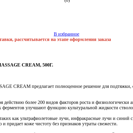
(0)
В избранное
тавки, рассчитывается на этапе оформления заказа
MASSAGE CREAM, 500Г.
E CREAM предлагает полноценное решение для подтяжки, отб
я действию более 200 видов факторов роста и физиологически а
 ферментов улучшают функцию культуральной жидкости стволо
аких как ультрафиолетовые лучи, инфракрасные лучи и синий св
 и придает коже чистоту без признаков утраты свежести.