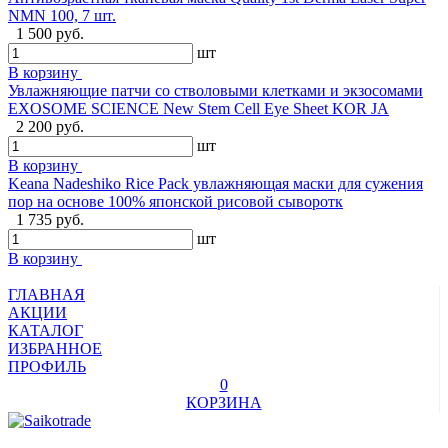
NMN 100, 7 шт.
1 500 руб.
шт
В корзину
Увлажняющие патчи со стволовыми клетками и экзосомами
EXOSOME SCIENCE New Stem Cell Eye Sheet KOR JA
2 200 руб.
шт
В корзину
Keana Nadeshiko Rice Pack увлажняющая маски для сужения
пор на основе 100% японской рисовой сыворотк
1 735 руб.
шт
В корзину
ГЛАВНАЯ
АКЦИИ
КАТАЛОГ
ИЗБРАННОЕ
ПРОФИЛЬ
0
КОРЗИНА