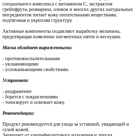
специального комплекса с витамином С, экстрактом
грейпфрута, розмарина, оливок и многих других натуральных
ингредиентов питает кожу питательными веществами,
подтягивая и укрепляя структуру.
Активные компоненты подавляют выработку меланина,
предотвращая появление пигментных пятен и веснушек.
Маска обладает выраженными:
- противовоспалительными
- увлажняющими
- успокаивающими свойствами.
Устраняет:
- раздражение
- борется с покраснениями
- тонизирует и освежает кожу.
Рекомендации:
Продукт рекомендуется для ухода за уставшей, увядающей и
сухой кожей.
Защищает от ультрафиолетового излучения и других