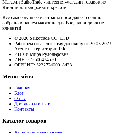
Магазин SaikoTrade - интернет-магазин товаров из
Японии для здоровья и красоты.
Все самое лучшее из страны восходящего солнца
собрано в нашем магазине для Вас, наши дорогие
клиенты!
© 2026 Saikotrade CO, LTD
Работаем по агентскому договору от 20.03.2023г.
Агент на территории РФ:
ИП Ли Мира Рудольфовна
ИНН: 272506474520
ОГРНИП: 322272400018433
Меню сайта
Главная
Блог
О нас
Доставка и оплата
Контакты
Каталог товаров
Аппараты и массажеры