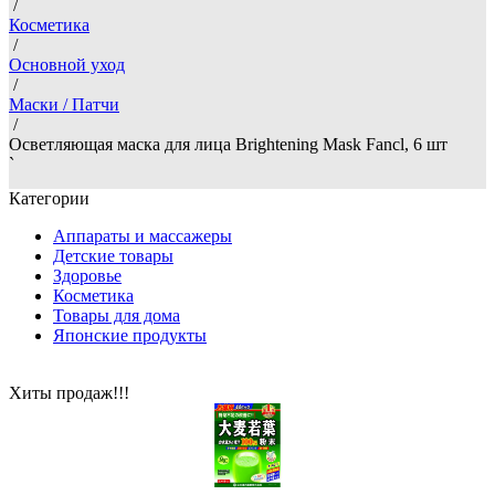
/
Косметика
/
Основной уход
/
Маски / Патчи
/
Осветляющая маска для лица Brightening Mask Fancl, 6 шт
`
Категории
Аппараты и массажеры
Детские товары
Здоровье
Косметика
Товары для дома
Японские продукты
Хиты продаж!!!