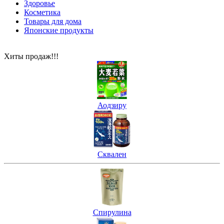
Здоровье
Косметика
Товары для дома
Японские продукты
Хиты продаж!!!
Аодзиру
Сквален
Спирулина