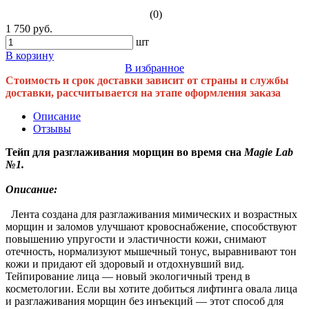
(0)
1 750 руб.
шт
В корзину
В избранное
Стоимость и срок доставки зависит от страны и службы
доставки, рассчитывается на этапе оформления заказа
Описание
Отзывы
Тейп для разглаживания морщин во время сна
Magie Lab
№1.
Описание:
Лента создана для разглаживания мимических и возрастных
морщин и заломов улучшают кровоснабжение, способствуют
повышению упругости и эластичности кожи, снимают
отечность, нормализуют мышечный тонус, выравнивают тон
кожи и придают ей здоровый и отдохнувший вид.
Тейпирование лица — новый экологичный тренд в
косметологии. Если вы хотите добиться лифтинга овала лица
и разглаживания морщин без инъекций — этот способ для