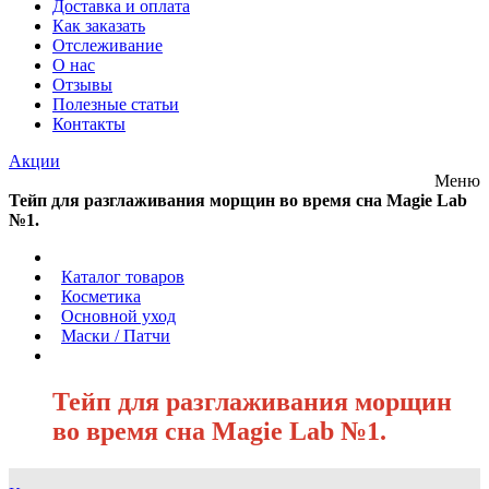
Доставка и оплата
Как заказать
Отслеживание
О нас
Отзывы
Полезные статьи
Контакты
Акции
Меню
Тейп для разглаживания морщин во время сна Magie Lab
№1.
/
Каталог товаров
/
Косметика
/
Основной уход
/
Маски / Патчи
/
Тейп для разглаживания морщин
во время сна Magie Lab №1.