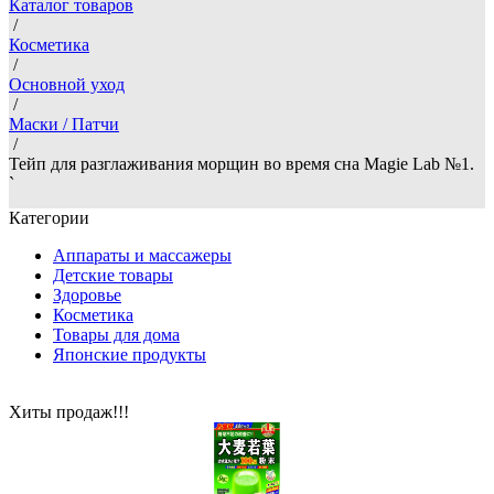
Каталог товаров
/
Косметика
/
Основной уход
/
Маски / Патчи
/
Тейп для разглаживания морщин во время сна Magie Lab №1.
`
Категории
Аппараты и массажеры
Детские товары
Здоровье
Косметика
Товары для дома
Японские продукты
Хиты продаж!!!