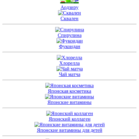
Аодзиру
Сквален
Спирулина
Фукоидан
Хлорелла
Чай матча
Японская косметика
Японские витамины
Японский коллаген
Японские витамины для детей