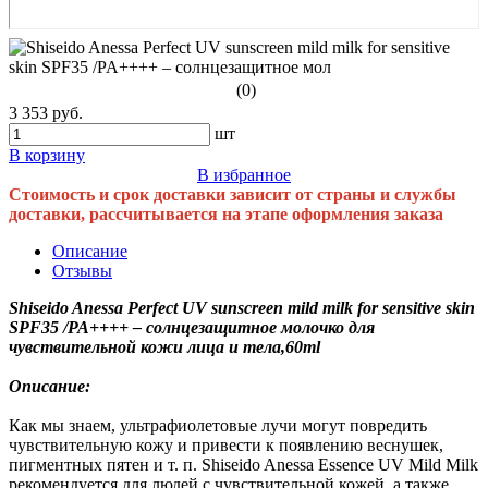
(0)
3 353 руб.
шт
В корзину
В избранное
Стоимость и срок доставки зависит от страны и службы
доставки, рассчитывается на этапе оформления заказа
Описание
Отзывы
Shiseido Anessa Perfect UV sunscreen mild milk for sensitive skin
SPF35 /PA++++ – солнцезащитное молочко для
чувствительной кожи лица и тела,60ml
Описание:
Как мы знаем, ультрафиолетовые лучи могут повредить
чувствительную кожу и привести к появлению веснушек,
пигментных пятен и т. п. Shiseido Anessa Essence UV Mild Milk
рекомендуется для людей с чувствительной кожей, а также