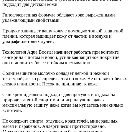
подходит для детской кожи.
Гипоаллергенная формула обладает ярко выраженными
увлажняющими свойствами.
Продукт защищает вашу кожу с помощью тонкой защитной
пленки, которая защищает кожу от частиц в воздухе и
ультрафиолетовых лучей.
Технология Aqua Booster начинает работать при контакте
санскрина с потом и водой, усиливая защитное покрытие —
оно становится более стойким к смыванию.
Солнцезащитное молочко обладает легкой и нежной
текстурой, легко распределяется по коже. Не оставляет белых
следов и липкости. Песок не прилипает к коже.
Санскрин идеально подходит для прогулок и отдыха на
природе, занятий спортом или игр на улице, давая
максимальную защиту, даже когда вы купаетесь или сильно
вспотели.
Не содержит спирта, отдушек, красителей, минеральных
масел и парабенов. Аллергически протестировано.
Можно использовать в качестве базы под макияж.