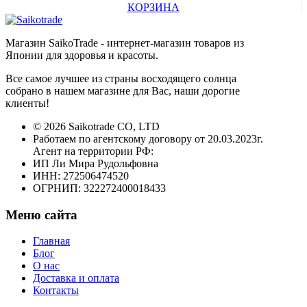
КОРЗИНА
Магазин SaikoTrade - интернет-магазин товаров из
Японии для здоровья и красоты.
Все самое лучшее из страны восходящего солнца
собрано в нашем магазине для Вас, наши дорогие
клиенты!
© 2026 Saikotrade CO, LTD
Работаем по агентскому договору от 20.03.2023г.
Агент на территории РФ:
ИП Ли Мира Рудольфовна
ИНН: 272506474520
ОГРНИП: 322272400018433
Меню сайта
Главная
Блог
О нас
Доставка и оплата
Контакты