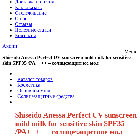
Доставка и оплата
Как заказать
Отслеживание
О нас
Отзывы
Полезные статьи
Контакты
Акции
Меню
Shiseido Anessa Perfect UV sunscreen mild milk for sensitive
skin SPF35 /PA++++ – солнцезащитное мол
/
Каталог товаров
/
Косметика
/
Основной уход
/
Солнцезащитные средства
/
Shiseido Anessa Perfect UV sunscreen
mild milk for sensitive skin SPF35
/PA++++ – солнцезащитное мол