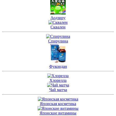
Аодзиру
Сквален
Спирулина
Фукоидан
Хлорелла
Чай матча
Японская косметика
Японские витамины