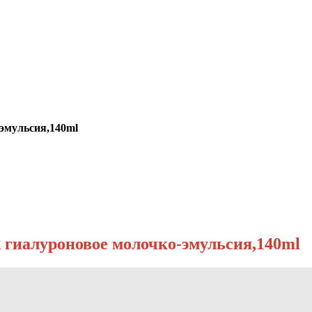
-эмульсия,140ml
k гиалуроновое молочко-эмульсия,140ml