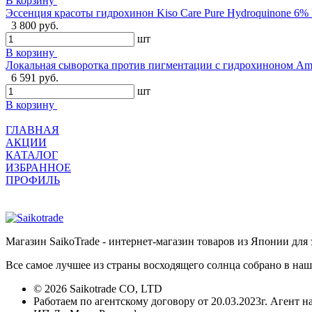
В корзину
Эссенция красоты гидрохинон Kiso Care Pure Hydroquinone 6% 
3 800 руб.
шт
В корзину
Локальная сыворотка против пигментации с гидрохиноном Ama
6 591 руб.
шт
В корзину
ГЛАВНАЯ
АКЦИИ
КАТАЛОГ
ИЗБРАННОЕ
ПРОФИЛЬ
Магазин SaikoTrade - интернет-магазин товаров из Японии для 
Все самое лучшее из страны восходящего солнца собрано в наш
© 2026 Saikotrade CO, LTD
Работаем по агентскому договору от 20.03.2023г. Агент н