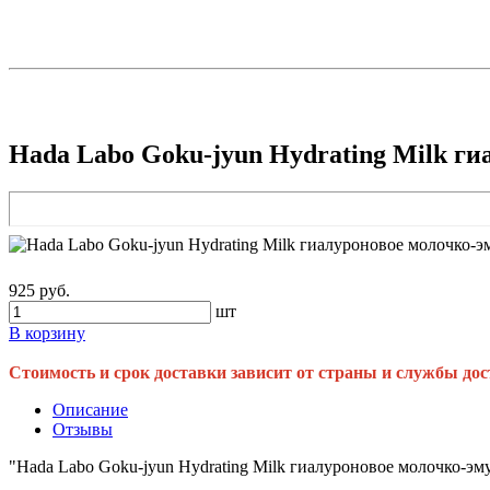
Hada Labo Goku-jyun Hydrating Milk ги
925 руб.
шт
В корзину
Стоимость и срок доставки зависит от страны и службы дос
Описание
Отзывы
"Hada Labo Goku-jyun Hydrating Milk гиалуроновое молочко-эм