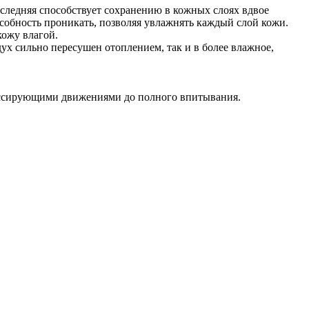
следняя способствует сохранению в кожных слоях вдвое
особность проникать, позволяя увлажнять каждый слой кожи.
ожу влагой.
ух сильно пересушен отоплением, так и в более влажное,
массирующими движениями до полного впитывания.