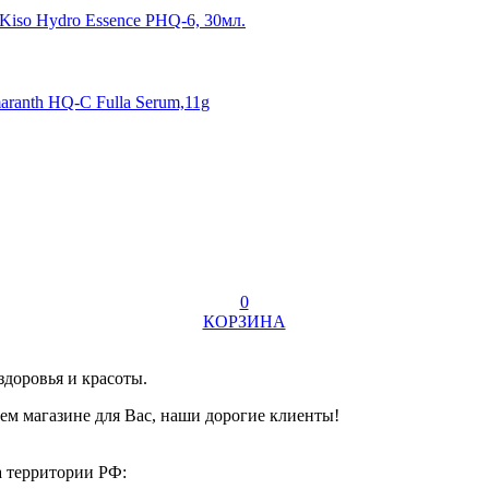
Kiso Hydro Essence PHQ-6, 30мл.
ranth HQ-C Fulla Serum,11g
0
КОРЗИНА
здоровья и красоты.
ем магазине для Вас, наши дорогие клиенты!
а территории РФ: