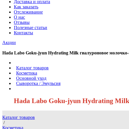
Доставка и оплата
Как заказать
Отслеживание
О нас
Отзывы
Полезные статьи
Контакты
Акции
Hada Labo Goku-jyun Hydrating Milk гиалуроновое молочко
/
Каталог товаров
/
Косметика
/
Основной уход
/
Сыворотка / Эмульсия
/
Hada Labo Goku-jyun Hydrating Mil
Каталог товаров
/
Косметика