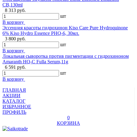
CB,130ml
8 313 руб.
шт
В корзину
Эссенция красоты гидрохинон Kiso Care Pure Hydroquinone
6% Kiso Hydro Essence PHQ-6, 30мл.
3 800 руб.
шт
В корзину
Локальная сыворотка против пигментации с гидрохиноном
Amaranth HQ-C Fulla Serum,11g
6 591 руб.
шт
В корзину
ГЛАВНАЯ
АКЦИИ
КАТАЛОГ
ИЗБРАННОЕ
ПРОФИЛЬ
0
КОРЗИНА