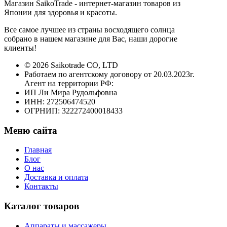
Магазин SaikoTrade - интернет-магазин товаров из
Японии для здоровья и красоты.
Все самое лучшее из страны восходящего солнца
собрано в нашем магазине для Вас, наши дорогие
клиенты!
© 2026 Saikotrade CO, LTD
Работаем по агентскому договору от 20.03.2023г.
Агент на территории РФ:
ИП Ли Мира Рудольфовна
ИНН: 272506474520
ОГРНИП: 322272400018433
Меню сайта
Главная
Блог
О нас
Доставка и оплата
Контакты
Каталог товаров
Аппараты и массажеры