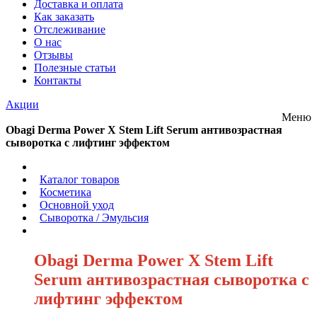
Доставка и оплата
Как заказать
Отслеживание
О нас
Отзывы
Полезные статьи
Контакты
Акции
Меню
Obagi Derma Power X Stem Lift Serum антивозрастная
сыворотка с лифтинг эффектом
/
Каталог товаров
/
Косметика
/
Основной уход
/
Сыворотка / Эмульсия
/
Obagi Derma Power X Stem Lift
Serum антивозрастная сыворотка с
лифтинг эффектом