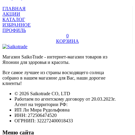
ГЛАВНАЯ
АКЦИИ
КАТАЛОГ
ИЗБРАННОЕ
ПРОФИЛЬ
0
КОРЗИНА
Магазин SaikoTrade - интернет-магазин товаров из
Японии для здоровья и красоты.
Все самое лучшее из страны восходящего солнца
собрано в нашем магазине для Вас, наши дорогие
клиенты!
© 2026 Saikotrade CO, LTD
Работаем по агентскому договору от 20.03.2023г.
Агент на территории РФ:
ИП Ли Мира Рудольфовна
ИНН: 272506474520
ОГРНИП: 322272400018433
Меню сайта