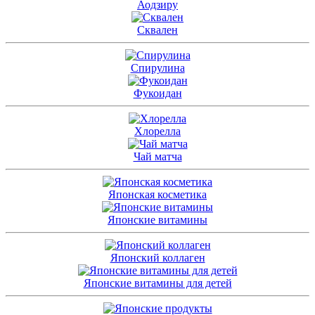
Аодзиру
Сквален
Спирулина
Фукоидан
Хлорелла
Чай матча
Японская косметика
Японские витамины
Японский коллаген
Японские витамины для детей