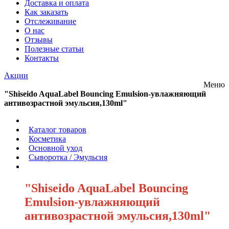
Доставка и оплата
Как заказать
Отслеживание
О нас
Отзывы
Полезные статьи
Контакты
Акции
Меню
"Shiseido AquaLabel Bouncing Emulsion-увлажняющий
антивозрастной эмульсия,130ml"
/
Каталог товаров
/
Косметика
/
Основной уход
/
Сыворотка / Эмульсия
/
"Shiseido AquaLabel Bouncing
Emulsion-увлажняющий
антивозрастной эмульсия,130ml"