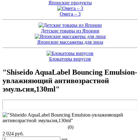
Японские продукты
Омега – 3
Детские товары из Японии
Японские массажеры для лица
Блокаторы вирусов
"Shiseido AquaLabel Bouncing Emulsion-
увлажняющий антивозрастной
эмульсия,130ml"
(0)
2 024 руб.
шт