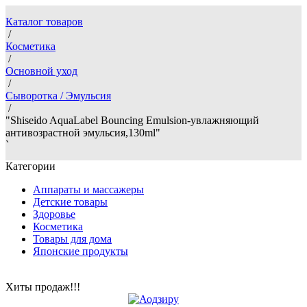
Каталог товаров
/
Косметика
/
Основной уход
/
Сыворотка / Эмульсия
/
"Shiseido AquaLabel Bouncing Emulsion-увлажняющий
антивозрастной эмульсия,130ml"
`
Категории
Аппараты и массажеры
Детские товары
Здоровье
Косметика
Товары для дома
Японские продукты
Хиты продаж!!!