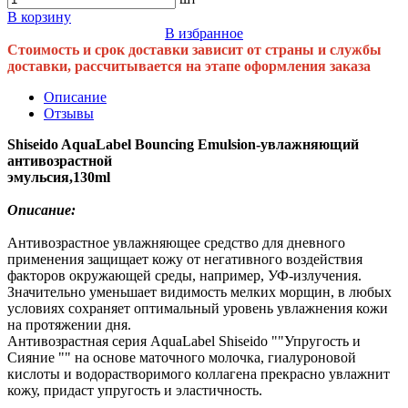
В корзину
В избранное
Стоимость и срок доставки зависит от страны и службы
доставки, рассчитывается на этапе оформления заказа
Описание
Отзывы
Shiseido AquaLabel Bouncing Emulsion-увлажняющий
антивозрастной
эмульсия,130ml
Описание:
Антивозрастное увлажняющее средство для дневного
применения защищает кожу от негативного воздействия
факторов окружающей среды, например, УФ-излучения.
Значительно уменьшает видимость мелких морщин, в любых
условиях сохраняет оптимальный уровень увлажнения кожи
на протяжении дня.
Антивозрастная серия AquaLabel Shiseido ""Упругость и
Сияние "" на основе маточного молочка, гиалуроновой
кислоты и водорастворимого коллагена прекрасно увлажнит
кожу, придаст упругость и эластичность.