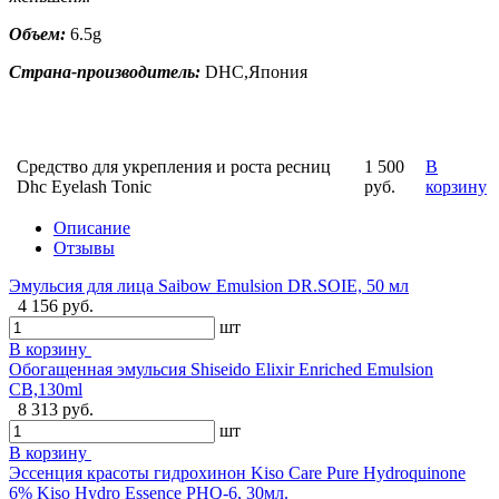
Объем:
6.5g
Страна-производитель:
DHC,Япония
Средство для укрепления и роста ресниц
1 500
В
Dhc Eyelash Tonic
руб.
корзину
Описание
Отзывы
Эмульсия для лица Saibow Emulsion DR.SOIE, 50 мл
4 156 руб.
шт
В корзину
Обогащенная эмульсия Shiseido Elixir Enriched Emulsion
CB,130ml
8 313 руб.
шт
В корзину
Эссенция красоты гидрохинон Kiso Care Pure Hydroquinone
6% Kiso Hydro Essence PHQ-6, 30мл.