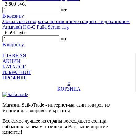
3 800 руб.
шт
В корзину
Локальная сыворотка против пигментации с гидрохиноном
Amaranth HQ-C Fulla Serum,11g
6 591 руб.
шт
В корзину
ГЛАВНАЯ
АКЦИИ
КАТАЛОГ
ИЗБРАННОЕ
ПРОФИЛЬ
0
КОРЗИНА
Магазин SaikoTrade - интернет-магазин товаров из
Японии для здоровья и красоты.
Все самое лучшее из страны восходящего солнца
собрано в нашем магазине для Вас, наши дорогие
клиенты!