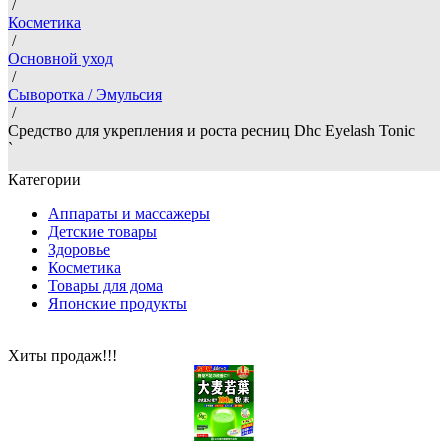
/
Косметика
/
Основной уход
/
Сыворотка / Эмульсия
/
Средство для укрепления и роста ресниц Dhc Eyelash Tonic
`
Категории
Аппараты и массажеры
Детские товары
Здоровье
Косметика
Товары для дома
Японские продукты
Хиты продаж!!!