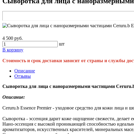
Сыворотка для лица с наноразмерными ч
4 500 руб.
шт
В корзину
Стоимость и срок доставки зависит от страны и службы дос
Описание
Отзывы
Сыворотка для лица с наноразмерными частицами Ceruru.b 
Описание:
Ceruru.b Essence Premier - уходовое средство для кожи лица 
Сыворотка - эссенция дарит коже ощущение свежести, делает е
Нано-эссенция с высокой проникающей способностью идеально 
ароматизаторов, искусственных красителей, минеральных масе