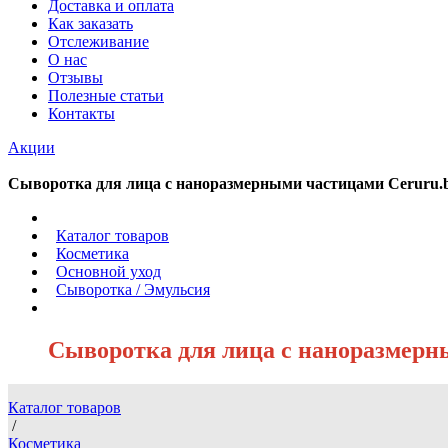
Доставка и оплата
Как заказать
Отслеживание
О нас
Отзывы
Полезные статьи
Контакты
Акции
Сыворотка для лица с наноразмерными частицами Ceruru.b 
/
Каталог товаров
/
Косметика
/
Основной уход
/
Сыворотка / Эмульсия
/
Сыворотка для лица с наноразмерны
Каталог товаров
/
Косметика