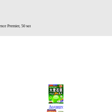
ce Premier, 50 мл
Аодзиру