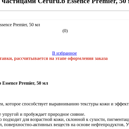
астицами Ceruru.b Essence Premier, 50
(0)
В избранное
тавки, рассчитывается на этапе оформления заказа
Essence Premier, 50 мл
и шеи, которое способствует выравниванию текстуры кожи и эфф
е упругой и пробуждает природное сияние.
подходит для возрастной кожи, склонной к сухости, пигментаци
л, поверхностно-активных веществ на основе нефтепродуктов, 