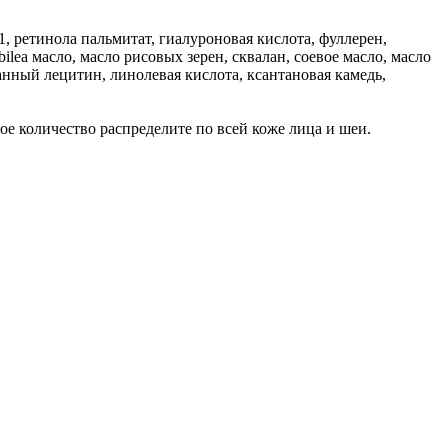
1, ретинола пальмитат, гиалуроновая кислота, фуллерен,
abilea масло, масло рисовых зерен, сквалан, соевое масло, масло
анный лецитин, линолевая кислота, ксантановая камедь,
ое количество распределите по всей коже лица и шеи.