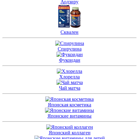
Аодзиру
Сквален
Спирулина
Фукоидан
Хлорелла
Чай матча
Японская косметика
Японские витамины
Японский коллаген