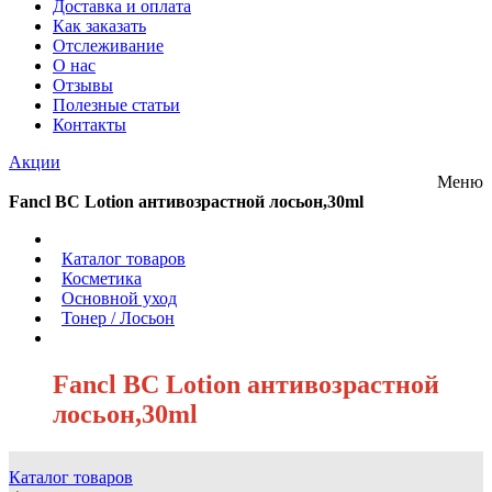
Доставка и оплата
Как заказать
Отслеживание
О нас
Отзывы
Полезные статьи
Контакты
Акции
Меню
Fancl BC Lotion антивозрастной лосьон,30ml
/
Каталог товаров
/
Косметика
/
Основной уход
/
Тонер / Лосьон
/
Fancl BC Lotion антивозрастной
лосьон,30ml
Каталог товаров