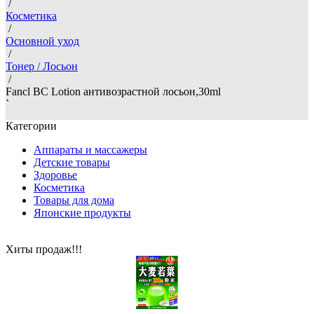
/
Косметика
/
Основной уход
/
Тонер / Лосьон
/
Fancl BC Lotion антивозрастной лосьон,30ml
`
Категории
Аппараты и массажеры
Детские товары
Здоровье
Косметика
Товары для дома
Японские продукты
Хиты продаж!!!