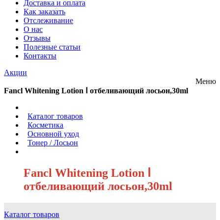
Доставка и оплата
Как заказать
Отслеживание
О нас
Отзывы
Полезные статьи
Контакты
Акции
Меню
Fancl Whitening Lotion Ⅰ отбеливающий лосьон,30ml
/
Каталог товаров
/
Косметика
/
Основной уход
/
Тонер / Лосьон
/
Fancl Whitening Lotion Ⅰ
отбеливающий лосьон,30ml
Каталог товаров