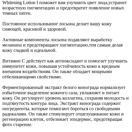
Whitening Lotion I поможет вам улучшить цвет лица,устранит
возрастную пигментацию и предотвратит появление новых
темных пятен.
Постоянное использование лосьона делает вашу кожу
сияющей, красивой и здоровой.
Активные компоненты лосьона подавляют выработку
меланина и предотвращают пигментацию,тем самым делая
кожу гладкой и идеальной.
Витамин С действует как антиоксидант и помогает улучшить
иммунитет кожи, повышая устойчивость кожи к вредным
внешним воздействиям. Он также обладает мощными
отбеливающими свойствами.
Ферментированный экстракт белого винограда нормализует
избыточное выделение кожного сала, увлажняет и питает
кожу. Он регулирует уровень коллагена, сохраняя молодость и
подтянутость контура лица. Экстракт винограда содержит
ингредиенты, которые помогают бороться со свободными
радикалами. Он также стимулирует отшелушивание кожи и
регенерацию клеток, отбеливает эпидермис, предотвращая
фото старение.