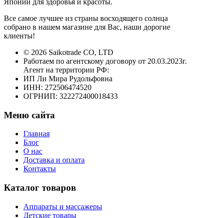
Японии для здоровья и красоты.
Все самое лучшее из страны восходящего солнца
собрано в нашем магазине для Вас, наши дорогие
клиенты!
© 2026 Saikotrade CO, LTD
Работаем по агентскому договору от 20.03.2023г.
Агент на территории РФ:
ИП Ли Мира Рудольфовна
ИНН: 272506474520
ОГРНИП: 322272400018433
Меню сайта
Главная
Блог
О нас
Доставка и оплата
Контакты
Каталог товаров
Аппараты и массажеры
Детские товары