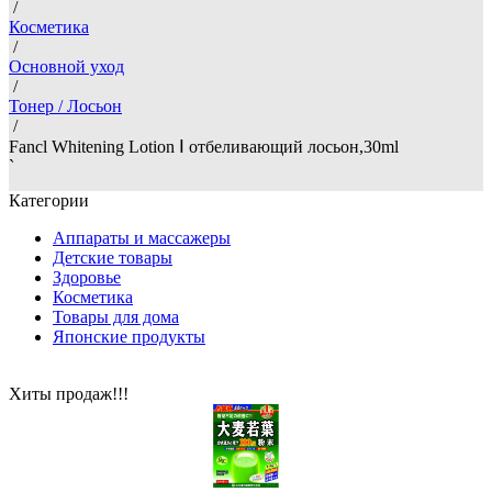
/
Косметика
/
Основной уход
/
Тонер / Лосьон
/
Fancl Whitening Lotion Ⅰ отбеливающий лосьон,30ml
`
Категории
Аппараты и массажеры
Детские товары
Здоровье
Косметика
Товары для дома
Японские продукты
Хиты продаж!!!