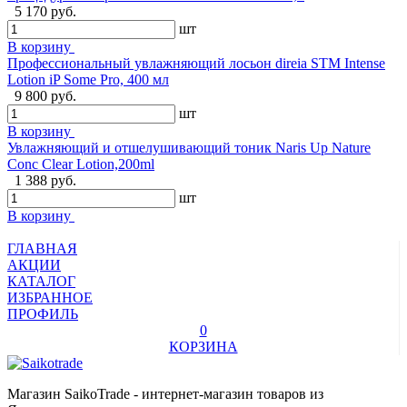
5 170 руб.
шт
В корзину
Профессиональный увлажняющий лосьон direia STM Intense
Lotion iP Some Pro, 400 мл
9 800 руб.
шт
В корзину
Увлажняющий и отшелушивающий тоник Naris Up Nature
Conc Clear Lotion,200ml
1 388 руб.
шт
В корзину
ГЛАВНАЯ
АКЦИИ
КАТАЛОГ
ИЗБРАННОЕ
ПРОФИЛЬ
0
КОРЗИНА
Магазин SaikoTrade - интернет-магазин товаров из