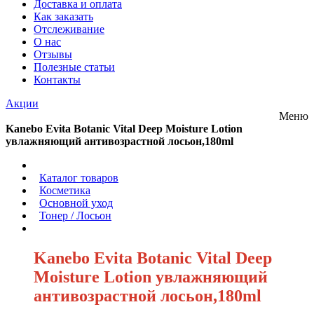
Доставка и оплата
Как заказать
Отслеживание
О нас
Отзывы
Полезные статьи
Контакты
Акции
Меню
Kanebo Evita Botanic Vital Deep Moisture Lotion
увлажняющий антивозрастной лосьон,180ml
/
Каталог товаров
/
Косметика
/
Основной уход
/
Тонер / Лосьон
/
Kanebo Evita Botanic Vital Deep
Moisture Lotion увлажняющий
антивозрастной лосьон,180ml