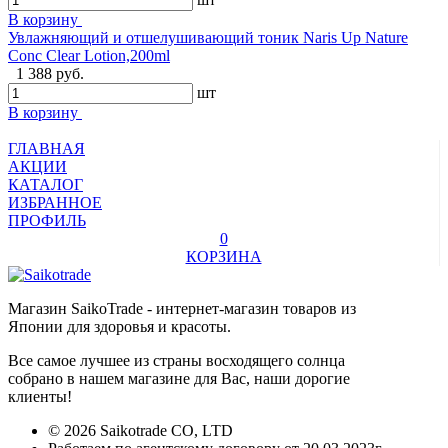
В корзину
Увлажняющий и отшелушивающий тоник Naris Up Nature
Conc Clear Lotion,200ml
1 388 руб.
шт
В корзину
ГЛАВНАЯ
АКЦИИ
КАТАЛОГ
ИЗБРАННОЕ
ПРОФИЛЬ
0
КОРЗИНА
Магазин SaikoTrade - интернет-магазин товаров из
Японии для здоровья и красоты.
Все самое лучшее из страны восходящего солнца
собрано в нашем магазине для Вас, наши дорогие
клиенты!
© 2026 Saikotrade CO, LTD