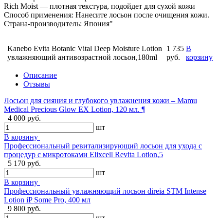
Rich Moist — плотная текстура, подойдет для сухой кожи
Способ применения: Нанесите лосьон после очищения кожи.
Страна-производитель: Япония"
Kanebo Evita Botanic Vital Deep Moisture Lotion
1 735
В
увлажняющий антивозрастной лосьон,180ml
руб.
корзину
Описание
Отзывы
Лосьон для сияния и глубокого увлажнения кожи – Mamu
Medical Precious Glow EX Lotion, 120 мл. ¶
4 000 руб.
шт
В корзину
Профессиональный ревитализирующий лосьон для ухода с
процедур с микротоками Elixcell Revita Lotion,5
5 170 руб.
шт
В корзину
Профессиональный увлажняющий лосьон direia STM Intense
Lotion iP Some Pro, 400 мл
9 800 руб.
шт