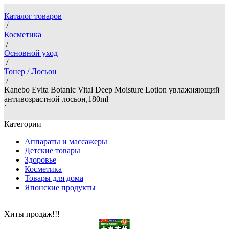
Каталог товаров
/
Косметика
/
Основной уход
/
Тонер / Лосьон
/
Kanebo Evita Botanic Vital Deep Moisture Lotion увлажняющий
антивозрастной лосьон,180ml
`
Категории
Аппараты и массажеры
Детские товары
Здоровье
Косметика
Товары для дома
Японские продукты
Хиты продаж!!!