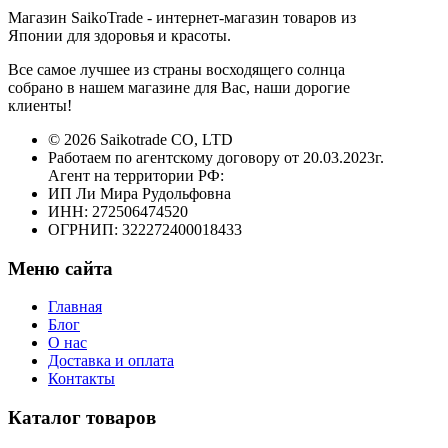
Магазин SaikoTrade - интернет-магазин товаров из
Японии для здоровья и красоты.
Все самое лучшее из страны восходящего солнца
собрано в нашем магазине для Вас, наши дорогие
клиенты!
© 2026 Saikotrade CO, LTD
Работаем по агентскому договору от 20.03.2023г.
Агент на территории РФ:
ИП Ли Мира Рудольфовна
ИНН: 272506474520
ОГРНИП: 322272400018433
Меню сайта
Главная
Блог
О нас
Доставка и оплата
Контакты
Каталог товаров