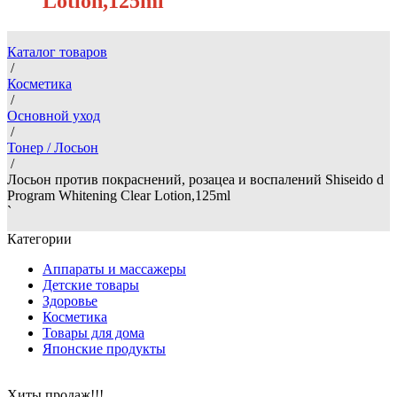
Lotion,125ml
Каталог товаров
/
Косметика
/
Основной уход
/
Тонер / Лосьон
/
Лосьон против покраснений, розацеа и воспалений Shiseido d
Program Whitening Clear Lotion,125ml
`
Категории
Аппараты и массажеры
Детские товары
Здоровье
Косметика
Товары для дома
Японские продукты
Хиты продаж!!!