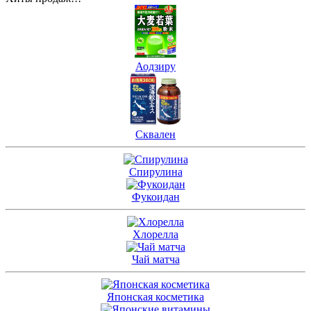
Аодзиру
Сквален
Спирулина
Фукоидан
Хлорелла
Чай матча
Японская косметика