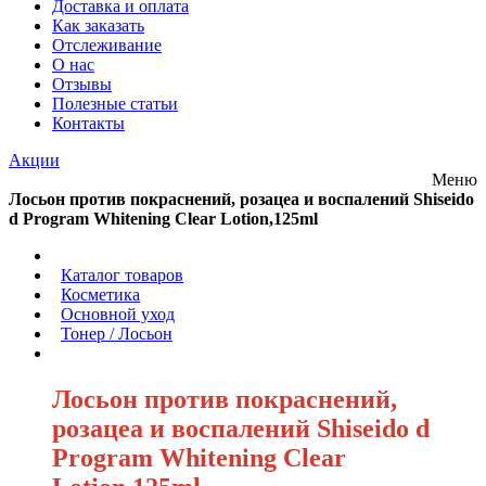
Доставка и оплата
Как заказать
Отслеживание
О нас
Отзывы
Полезные статьи
Контакты
Акции
Меню
Лосьон против покраснений, розацеа и воспалений Shiseido
d Program Whitening Clear Lotion,125ml
/
Каталог товаров
/
Косметика
/
Основной уход
/
Тонер / Лосьон
/
Лосьон против покраснений,
розацеа и воспалений Shiseido d
Program Whitening Clear