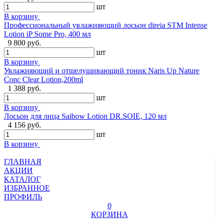
шт
В корзину
Профессиональный увлажняющий лосьон direia STM Intense
Lotion iP Some Pro, 400 мл
9 800 руб.
шт
В корзину
Увлажняющий и отшелушивающий тоник Naris Up Nature
Conc Clear Lotion,200ml
1 388 руб.
шт
В корзину
Лосьон для лица Saibow Lotion DR.SOIE, 120 мл
4 156 руб.
шт
В корзину
ГЛАВНАЯ
АКЦИИ
КАТАЛОГ
ИЗБРАННОЕ
ПРОФИЛЬ
0
КОРЗИНА