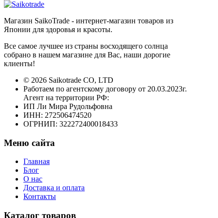
Магазин SaikoTrade - интернет-магазин товаров из
Японии для здоровья и красоты.
Все самое лучшее из страны восходящего солнца
собрано в нашем магазине для Вас, наши дорогие
клиенты!
© 2026 Saikotrade CO, LTD
Работаем по агентскому договору от 20.03.2023г.
Агент на территории РФ:
ИП Ли Мира Рудольфовна
ИНН: 272506474520
ОГРНИП: 322272400018433
Меню сайта
Главная
Блог
О нас
Доставка и оплата
Контакты
Каталог товаров