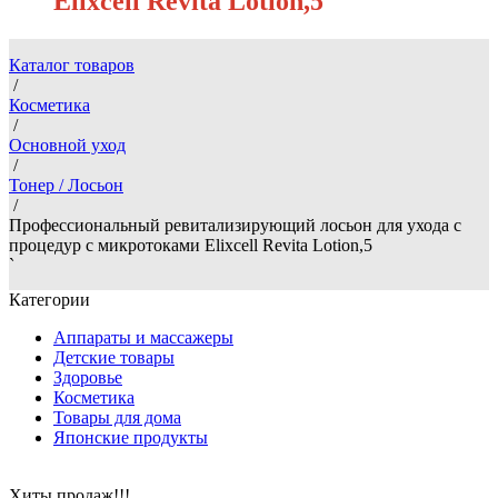
Elixcell Revita Lotion,5
Каталог товаров
/
Косметика
/
Основной уход
/
Тонер / Лосьон
/
Профессиональный ревитализирующий лосьон для ухода с
процедур с микротоками Elixcell Revita Lotion,5
`
Категории
Аппараты и массажеры
Детские товары
Здоровье
Косметика
Товары для дома
Японские продукты
Хиты продаж!!!