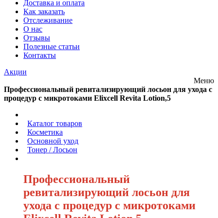
Доставка и оплата
Как заказать
Отслеживание
О нас
Отзывы
Полезные статьи
Контакты
Акции
Меню
Профессиональный ревитализирующий лосьон для ухода с
процедур с микротоками Elixcell Revita Lotion,5
/
Каталог товаров
/
Косметика
/
Основной уход
/
Тонер / Лосьон
/
Профессиональный
ревитализирующий лосьон для
ухода с процедур с микротоками