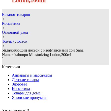
Lotion,200ml
Каталог товаров
/
Косметика
/
Основной уход
/
Тонер / Лосьон
/
Увлажняющий лосьон с изофлавонами сои Sana
Namerakahonpo Moisturizing Lotion,200ml
`
Категории
Аппараты и массажеры
Детские товары
Здоровье
Косметика
Товары для дома
Японские продукты
Хиты продаж!!!