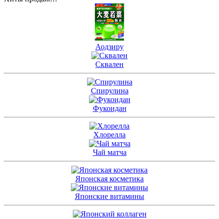
Аодзиру
Сквален
Спирулина
Фукоидан
Хлорелла
Чай матча
Японская косметика
Японские витамины