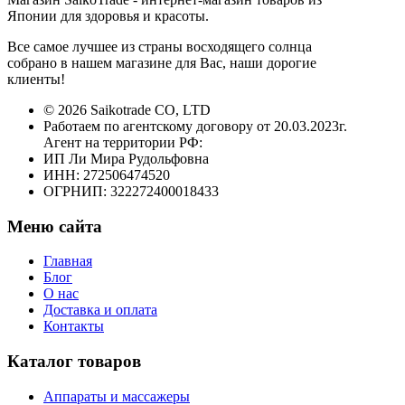
Японии для здоровья и красоты.
Все самое лучшее из страны восходящего солнца
собрано в нашем магазине для Вас, наши дорогие
клиенты!
© 2026 Saikotrade CO, LTD
Работаем по агентскому договору от 20.03.2023г.
Агент на территории РФ:
ИП Ли Мира Рудольфовна
ИНН: 272506474520
ОГРНИП: 322272400018433
Меню сайта
Главная
Блог
О нас
Доставка и оплата
Контакты
Каталог товаров
Аппараты и массажеры