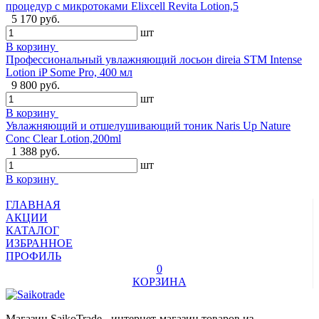
процедур с микротоками Elixcell Revita Lotion,5
5 170 руб.
шт
В корзину
Профессиональный увлажняющий лосьон direia STM Intense
Lotion iP Some Pro, 400 мл
9 800 руб.
шт
В корзину
Увлажняющий и отшелушивающий тоник Naris Up Nature
Conc Clear Lotion,200ml
1 388 руб.
шт
В корзину
ГЛАВНАЯ
АКЦИИ
КАТАЛОГ
ИЗБРАННОЕ
ПРОФИЛЬ
0
КОРЗИНА
Магазин SaikoTrade - интернет-магазин товаров из