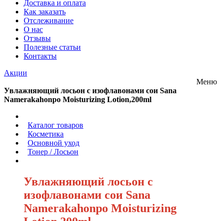
Доставка и оплата
Как заказать
Отслеживание
О нас
Отзывы
Полезные статьи
Контакты
Акции
Меню
Увлажняющий лосьон с изофлавонами сои Sana
Namerakahonpo Moisturizing Lotion,200ml
/
Каталог товаров
/
Косметика
/
Основной уход
/
Тонер / Лосьон
/
Увлажняющий лосьон с
изофлавонами сои Sana
Namerakahonpo Moisturizing