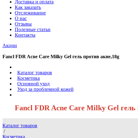
Доставка и оплата
Как заказать
Отслеживание
О нас
Отзывы
Полезные статьи
Контакты
Акции
Fancl FDR Acne Care Milky Gel гель против акне,18g
/
Каталог товаров
/
Косметика
/
Основной уход
/
Уход за проблемной кожей
/
Fancl FDR Acne Care Milky Gel гель
Каталог товаров
/
Косметика