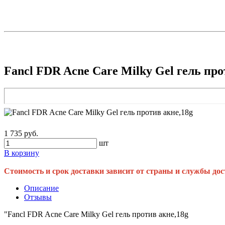
Fancl FDR Acne Care Milky Gel гель про
1 735 руб.
шт
В корзину
Стоимость и срок доставки зависит от страны и службы дос
Описание
Отзывы
"Fancl FDR Acne Care Milky Gel гель против акне,18g