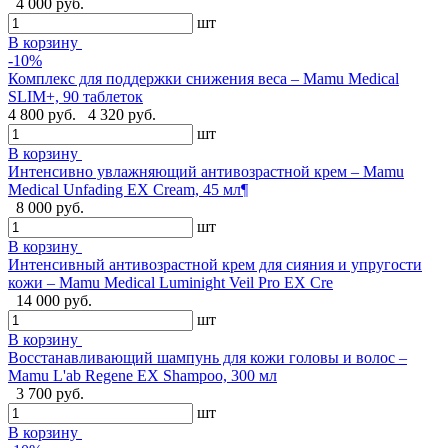
4 000 руб.
шт
В корзину
-10%
Комплекс для поддержки снижения веса – Mamu Medical
SLIM+, 90 таблеток
4 800 руб.
4 320 руб.
шт
В корзину
Интенсивно увлажняющий антивозрастной крем – Mamu
Medical Unfading EX Cream, 45 мл¶
8 000 руб.
шт
В корзину
Интенсивный антивозрастной крем для сияния и упругости
кожи – Mamu Medical Luminight Veil Pro EX Cre
14 000 руб.
шт
В корзину
Восстанавливающий шампунь для кожи головы и волос –
Mamu L'ab Regene EX Shampoo, 300 мл
3 700 руб.
шт
В корзину