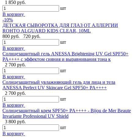
1 850 руб.
шт
В корзину
-10%
ДЕТСКАЯ СЫВОРОТКА ДЛЯ ГЛАЗ ОТ АЛЛЕРГИИ
ROHTO ALGUARD KIDS CLEAR, 10ML
800 руб.
720 руб.
шт
В корзину
Солнцезащитный гель ANESSA Brightening UV Gel SPF50+
PA++++ с эффектом сияния и выравнивания тона к
2 700 руб.
шт
В корзину
Солнцезащитный увлажняющий гель для лица и тела
ANESSA Perfect UV Skincare Gel SPF50+ PA++++
2 700 руб.
шт
В корзину
Cолнцезащитный крем SPF50+ PA++++ - Bijou de Mer Beaute
Invariante Professional UV Shield
3 800 руб.
шт
В корзину