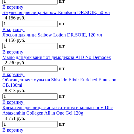
шт
В корзину
Эмульсия для лица Saibow Emulsion DR.SOIE, 50 мл
4 156 руб.
шт
В корзину
Лосьон для лица Saibow Lotion DR.SOIE, 120 мл
4 156 руб.
шт
В корзину
Мыло для умывания от демодекоза AID No Demodex
2 230 руб.
шт
В корзину
Обогащенная эмульсия Shiseido Elixir Enriched Emulsion
CB,130ml
8 313 руб.
шт
В корзину
Крем-гель для лица с астаксатином и коллагеном Dhc
Astaxanthin Collagen All in One Gel,120g
3 751 руб.
шт
В корзину