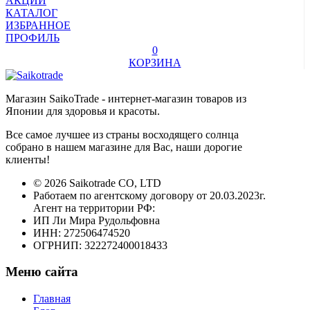
АКЦИИ
КАТАЛОГ
ИЗБРАННОЕ
ПРОФИЛЬ
0
КОРЗИНА
Магазин SaikoTrade - интернет-магазин товаров из
Японии для здоровья и красоты.
Все самое лучшее из страны восходящего солнца
собрано в нашем магазине для Вас, наши дорогие
клиенты!
© 2026 Saikotrade CO, LTD
Работаем по агентскому договору от 20.03.2023г.
Агент на территории РФ:
ИП Ли Мира Рудольфовна
ИНН: 272506474520
ОГРНИП: 322272400018433
Меню сайта
Главная