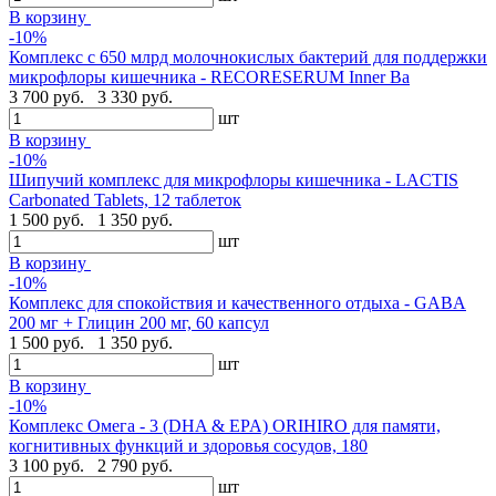
В корзину
-10%
Комплекс с 650 млрд молочнокислых бактерий для поддержки
микрофлоры кишечника - RECORESERUM Inner Ba
3 700 руб.
3 330 руб.
шт
В корзину
-10%
Шипучий комплекс для микрофлоры кишечника - LACTIS
Carbonated Tablets, 12 таблеток
1 500 руб.
1 350 руб.
шт
В корзину
-10%
Комплекс для спокойствия и качественного отдыха - GABA
200 мг + Глицин 200 мг, 60 капсул
1 500 руб.
1 350 руб.
шт
В корзину
-10%
Комплекс Омега - 3 (DHA & EPA) ORIHIRO для памяти,
когнитивных функций и здоровья сосудов, 180
3 100 руб.
2 790 руб.
шт