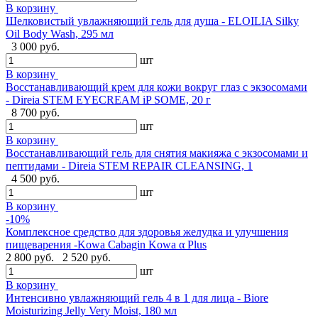
В корзину
Шелковистый увлажняющий гель для душа - ELOILIA Silky
Oil Body Wash, 295 мл
3 000 руб.
шт
В корзину
Восстанавливающий крем для кожи вокруг глаз с экзосомами
- Direia STEM EYECREAM iP SOME, 20 г
8 700 руб.
шт
В корзину
Восстанавливающий гель для снятия макияжа с экзосомами и
пептидами - Direia STEM REPAIR CLEANSING, 1
4 500 руб.
шт
В корзину
-10%
Комплексное средство для здоровья желудка и улучшения
пищеварения -Kowa Cabagin Kowa α Plus
2 800 руб.
2 520 руб.
шт
В корзину
Интенсивно увлажняющий гель 4 в 1 для лица - Biore
Moisturizing Jelly Very Moist, 180 мл