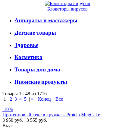
Блокаторы вирусов
Аппараты и массажеры
Детские товары
Здоровье
Косметика
Товары для дома
Японские продукты
Товары 1 - 48 из 1716
1
2
3
4
5
|
»
|
Конец
|
Все
-10%
Протеиновый кекс в кружке – Protein MugCake
3 950 руб.
3 555 руб.
Вкус