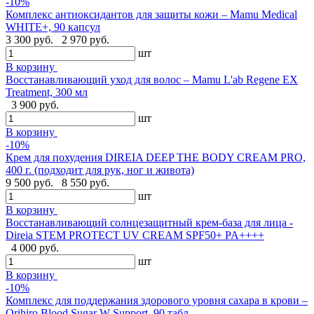
-10%
Комплекс антиоксидантов для защиты кожи – Mamu Medical
WHITE+, 90 капсул
3 300 руб.
2 970 руб.
шт
В корзину
Восстанавливающий уход для волос – Mamu L'ab Regene EX
Treatment, 300 мл
3 900 руб.
шт
В корзину
-10%
Крем для похудения DIREIA DEEP THE BODY CREAM PRO,
400 г. (подходит для рук, ног и живота)
9 500 руб.
8 550 руб.
шт
В корзину
Восстанавливающий солнцезащитный крем-база для лица -
Direia STEM PROTECT UV CREAM SPF50+ PA++++
4 000 руб.
шт
В корзину
-10%
Комплекс для поддержания здорового уровня сахара в крови –
Orihiro Blood Sugar W Support, 90 табл.