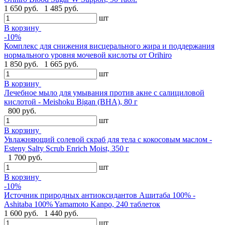
1 650 руб.
1 485 руб.
шт
В корзину
-10%
Комплекс для снижения висцерального жира и поддержания
нормального уровня мочевой кислоты от Orihiro
1 850 руб.
1 665 руб.
шт
В корзину
Лечебное мыло для умывания против акне с салициловой
кислотой - Meishoku Bigan (BHA), 80 г
800 руб.
шт
В корзину
Увлажняющий солевой скраб для тела с кокосовым маслом -
Esteny Salty Scrub Enrich Moist, 350 г
1 700 руб.
шт
В корзину
-10%
Источник природных антиоксидантов Ашитаба 100% -
Ashitaba 100% Yamamoto Kanpo, 240 таблеток
1 600 руб.
1 440 руб.
шт