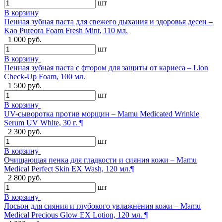
шт
В корзину
Пенная зубная паста для свежего дыхания и здоровья десен –
Kao Pureora Foam Fresh Mint, 110 мл.
1 000 руб.
шт
В корзину
Пенная зубная паста с фтором для защиты от кариеса – Lion
Check-Up Foam, 100 мл.
1 500 руб.
шт
В корзину
UV-сыворотка против морщин – Mamu Medicated Wrinkle
Serum UV White, 30 г. ¶
2 300 руб.
шт
В корзину
Очищающая пенка для гладкости и сияния кожи – Mamu
Medical Perfect Skin EX Wash, 120 мл.¶
2 800 руб.
шт
В корзину
Лосьон для сияния и глубокого увлажнения кожи – Mamu
Medical Precious Glow EX Lotion, 120 мл. ¶