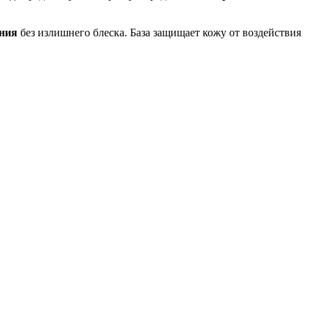
яния
без излишнего блеска. База защищает кожу от воздействия