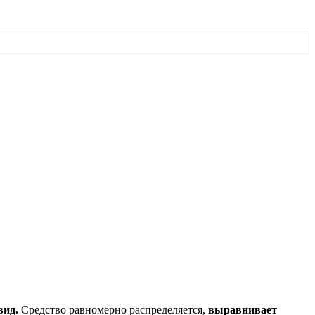
вид.
Средство равномерно распределяется,
выравнивает