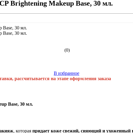
 Brightening Makeup Base, 30 мл.
(0)
В избранное
тавки, рассчитывается на этапе оформления заказа
p Base, 30 мл.
макияж
, которая
придает коже свежий, сияющий и ухоженный 