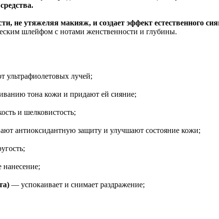
средства.
ти, не утяжеляя макияж, и создает эффект естественного си
ческим шлейфом с нотами женственности и глубины.
т ультрафиолетовых лучей;
ванию тона кожи и придают ей сияние;
кость и шелковистость;
ают антиоксидантную защиту и улучшают состояние кожи;
угость;
 нанесение;
та)
— успокаивает и снимает раздражение;