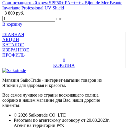
Cолнцезащитный крем SPF50+ PA++++ - Bijou de Mer Beaute
Invariante Professional UV Shield
3 800 руб.
шт
В корзину
ГЛАВНАЯ
АКЦИИ
КАТАЛОГ
ИЗБРАННОЕ
ПРОФИЛЬ
0
КОРЗИНА
Магазин SaikoTrade - интернет-магазин товаров из
Японии для здоровья и красоты.
Все самое лучшее из страны восходящего солнца
собрано в нашем магазине для Вас, наши дорогие
клиенты!
© 2026 Saikotrade CO, LTD
Работаем по агентскому договору от 20.03.2023г.
Агент на территории РФ: