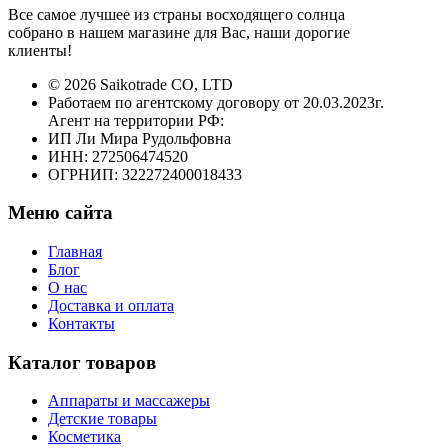
Все самое лучшее из страны восходящего солнца
собрано в нашем магазине для Вас, наши дорогие
клиенты!
© 2026 Saikotrade CO, LTD
Работаем по агентскому договору от 20.03.2023г.
Агент на территории РФ:
ИП Ли Мира Рудольфовна
ИНН: 272506474520
ОГРНИП: 322272400018433
Меню сайта
Главная
Блог
О нас
Доставка и оплата
Контакты
Каталог товаров
Аппараты и массажеры
Детские товары
Косметика