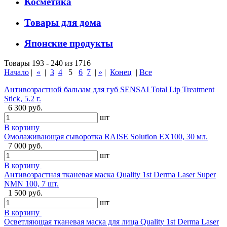
Косметика
Товары для дома
Японские продукты
Товары 193 - 240 из 1716
Начало
|
«
|
3
4
5
6
7
|
»
|
Конец
|
Все
Антивозрастной бальзам для губ SENSAI Total Lip Treatment
Stick, 5.2 г.
6 300 руб.
шт
В корзину
Омолаживающая сыворотка RAISE Solution EX100, 30 мл.
7 000 руб.
шт
В корзину
Антивозрастная тканевая маска Quality 1st Derma Laser Super
NMN 100, 7 шт.
1 500 руб.
шт
В корзину
Осветляющая тканевая маска для лица Quality 1st Derma Laser