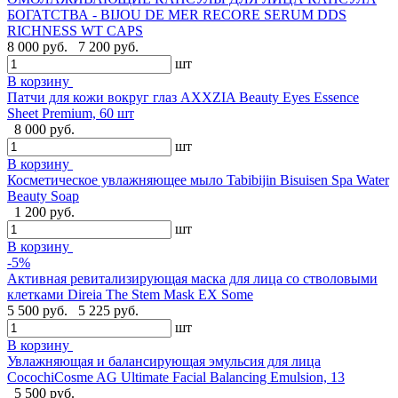
БОГАТСТВА - BIJOU DE MER RECORE SERUM DDS
RICHNESS WT CAPS
8 000 руб.
7 200 руб.
шт
В корзину
Патчи для кожи вокруг глаз AXXZIA Beauty Eyes Essence
Sheet Premium, 60 шт
8 000 руб.
шт
В корзину
Косметическое увлажняющее мыло Tabibijin Bisuisen Spa Water
Beauty Soap
1 200 руб.
шт
В корзину
-5%
Активная ревитализирующая маска для лица со стволовыми
клетками Direia The Stem Mask EX Some
5 500 руб.
5 225 руб.
шт
В корзину
Увлажняющая и балансирующая эмульсия для лица
CocochiCosme AG Ultimate Facial Balancing Emulsion, 13
5 500 руб.