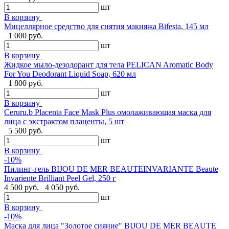
шт
В корзину
Мицеллярное средство для снятия макияжа Bifesta, 145 мл
1 000 руб.
шт
В корзину
Жидкое мыло-дезодорант для тела PELICAN Aromatic Body
For You Deodorant Liquid Soap, 620 мл
1 800 руб.
шт
В корзину
Ceruru.b Placenta Face Mask Plus омолаживающая маска для
лица с экстрактом плаценты, 5 шт
5 500 руб.
шт
В корзину
-10%
Пилинг-гель BIJOU DE MER BEAUTEINVARIANTE Beaute
Invariente Brilliant Peel Gel, 250 г
4 500 руб.
4 050 руб.
шт
В корзину
-10%
Маска для лица "Золотое сияние" BIJOU DE MER BEAUTE