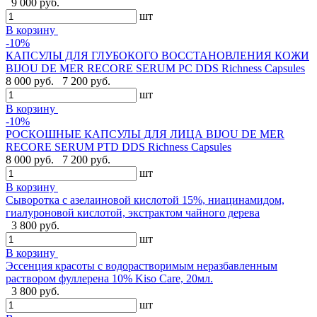
9 000 руб.
шт
В корзину
-10%
КАПСУЛЫ ДЛЯ ГЛУБОКОГО ВОССТАНОВЛЕНИЯ КОЖИ
BIJOU DE MER RECORE SERUM PC DDS Richness Capsules
8 000 руб.
7 200 руб.
шт
В корзину
-10%
РОСКОШНЫЕ КАПСУЛЫ ДЛЯ ЛИЦА BIJOU DE MER
RECORE SERUM PTD DDS Richness Capsules
8 000 руб.
7 200 руб.
шт
В корзину
Сыворотка с азелаиновой кислотой 15%, ниацинамидом,
гиалуроновой кислотой, экстрактом чайного дерева
3 800 руб.
шт
В корзину
Эссенция красоты с водорастворимым неразбавленным
раствором фуллерена 10% Kiso Care, 20мл.
3 800 руб.
шт