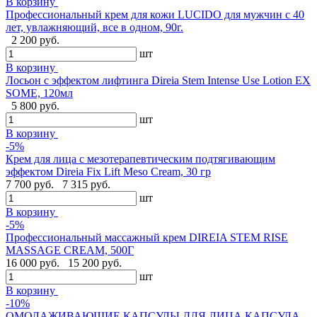
В корзину
Профессиональный крем для кожи LUCIDO для мужчин с 40
лет, увлажняющий, все в одном, 90г.
2 200 руб.
шт
В корзину
Лосьон с эффектом лифтинга Direia Stem Intense Use Lotion EX
SOME, 120мл
5 800 руб.
шт
В корзину
-5%
Крем для лица с мезотерапевтическим подтягивающим
эффектом Direia Fix Lift Meso Cream, 30 гр
7 700 руб.
7 315 руб.
шт
В корзину
-5%
Профессиональный массажный крем DIREIA STEM RISE
MASSAGE CREAM, 500Г
16 000 руб.
15 200 руб.
шт
В корзину
-10%
ОМОЛАЖИВАЮЩИЕ КАПСУЛЫ ДЛЯ ЛИЦА КАПСУЛА