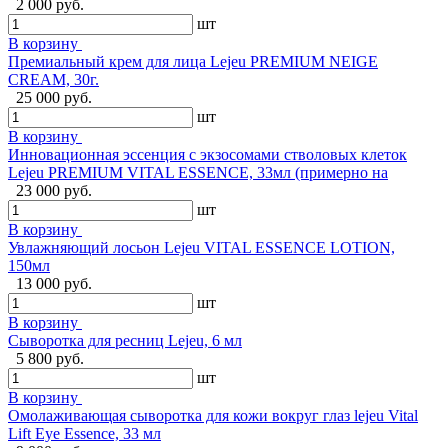
2 000 руб.
шт
В корзину
Премиальный крем для лица Lejeu PREMIUM NEIGE
CREAM, 30г.
25 000 руб.
шт
В корзину
Инновационная эссенция с экзосомами стволовых клеток
Lejeu PREMIUM VITAL ESSENCE, 33мл (примерно на
23 000 руб.
шт
В корзину
Увлажняющий лосьон Lejeu VITAL ESSENCE LOTION,
150мл
13 000 руб.
шт
В корзину
Сыворотка для ресниц Lejeu, 6 мл
5 800 руб.
шт
В корзину
Омолаживающая сыворотка для кожи вокруг глаз lejeu Vital
Lift Eye Essence, 33 мл