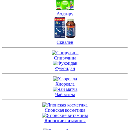
Аодзиру
Сквален
Спирулина
Фукоидан
Хлорелла
Чай матча
Японская косметика
Японские витамины