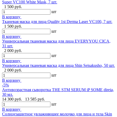
Super VC100 White Mask, 7 шт.
1 500 руб.
шт
В корзину
Тканевая маска для лица Quality 1st Derma Laser VC100, 7 шт.
1 500 руб.
шт
В корзину
Универсальная тканевая маска для лица EVERYYOU CICA,
31 шт.
2 000 руб.
шт
В корзину
Универсальная тканевая маска для лица Shin Seisakusho, 50 шт.
2 000 руб.
шт
В корзину
-5%
Антивозрастная сыворотка THE STM SERUM iP SOME direia,
30 мл.
14 300 руб.
13 585 руб.
шт
В корзину
Солнцезащитное увлажняющее молочко для лица и тела Skin