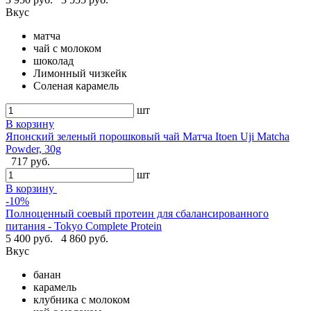
Вкус
матча
чай с молоком
шоколад
Лимонный чизкейк
Соленая карамель
шт
В корзину
Японский зеленый порошковый чай Матча Itoen Uji Matcha
Powder, 30g
717 руб.
шт
В корзину
-10%
Полноценный соевый протеин для сбалансированного
питания - Tokyo Complete Protein
5 400 руб.
4 860 руб.
Вкус
банан
карамель
клубника с молоком