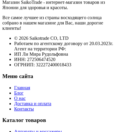
Магазин SaikoTrade - интернет-магазин товаров из
Японии для здоровья и красоты.
Все самое лучшее из страны восходящего солнца
собрано в нашем магазине для Вас, наши дорогие
клиенты!
© 2026 Saikotrade CO, LTD
Работаем по агентскому договору от 20.03.2023г.
Агент на территории РФ:
ИП Ли Мира Рудольфовна
ИНН: 272506474520
ОГРНИП: 322272400018433
Меню сайта
Главная
Блог
О нас
Доставка и оплата
Контакты
Каталог товаров
Аппараты и массажеры