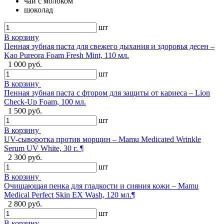
чай с молоком
шоколад
шт
В корзину
Пенная зубная паста для свежего дыхания и здоровья десен –
Kao Pureora Foam Fresh Mint, 110 мл.
1 000 руб.
шт
В корзину
Пенная зубная паста с фтором для защиты от кариеса – Lion
Check-Up Foam, 100 мл.
1 500 руб.
шт
В корзину
UV-сыворотка против морщин – Mamu Medicated Wrinkle
Serum UV White, 30 г. ¶
2 300 руб.
шт
В корзину
Очищающая пенка для гладкости и сияния кожи – Mamu
Medical Perfect Skin EX Wash, 120 мл.¶
2 800 руб.
шт
В корзину