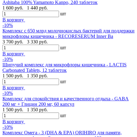
Ashitaba 100% Yamamoto Kanpo, 240 таблеток
1 600 руб.
1 440 руб.
шт
В корзину
-10%
Комплекс с 650 млрд молочнокислых бактерий для поддержки
микрофлоры кишечника - RECORESERUM Inner Ba
3 700 руб.
3 330 руб.
шт
В корзину
-10%
Шипучий комплекс для микрофлоры кишечника - LACTIS
Carbonated Tablets, 12 таблеток
1 500 руб.
1 350 руб.
шт
В корзину
-10%
Комплекс для спокойствия и качественного отдыха - GABA
200 мг + Глицин 200 мг, 60 капсул
1 500 руб.
1 350 руб.
шт
В корзину
-10%
Комплекс Омега - 3 (DHA & EPA) ORIHIRO для памяти,