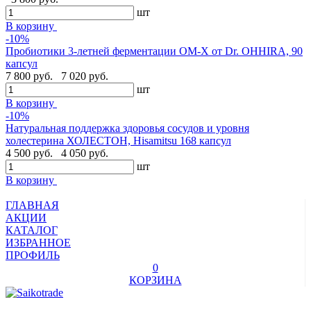
шт
В корзину
-10%
Пробиотики 3-летней ферментации OM-X от Dr. OHHIRA, 90
капсул
7 800 руб.
7 020 руб.
шт
В корзину
-10%
Натуральная поддержка здоровья сосудов и уровня
холестерина ХОЛЕСТОН, Hisamitsu 168 капсул
4 500 руб.
4 050 руб.
шт
В корзину
ГЛАВНАЯ
АКЦИИ
КАТАЛОГ
ИЗБРАННОЕ
ПРОФИЛЬ
0
КОРЗИНА