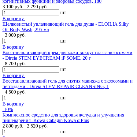
когнитивных функций и здоровья сосудов, 180
3 100 руб.
2 790 руб.
шт
В корзину
Шелковистый увлажняющий гель для душа - ELOILIA Silky
Oil Body Wash, 295 мл
3 000 руб.
шт
В корзину
Восстанавливающий крем для кожи вокруг глаз с экзосомами
- Direia STEM EYECREAM iP SOME, 20 г
8 700 руб.
шт
В корзину
Восстанавливающий гель для снятия макияжа с экзосомами и
пептидами - Direia STEM REPAIR CLEANSING, 1
4 500 руб.
шт
В корзину
-10%
Комплексное средство для здоровья желудка и улучшения
пищеварения -Kowa Cabagin Kowa α Plus
2 800 руб.
2 520 руб.
шт