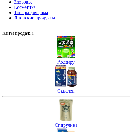
Здоровье
Косметика
Товары для дома
Японские продукты
Хиты продаж!!!
Аодзиру
Сквален
Спирулина