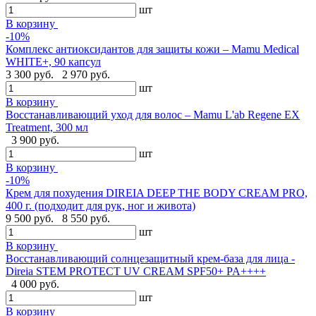
шт
В корзину
-10%
Комплекс антиоксидантов для защиты кожи – Mamu Medical
WHITE+, 90 капсул
3 300 руб.
2 970 руб.
шт
В корзину
Восстанавливающий уход для волос – Mamu L'ab Regene EX
Treatment, 300 мл
3 900 руб.
шт
В корзину
-10%
Крем для похудения DIREIA DEEP THE BODY CREAM PRO,
400 г. (подходит для рук, ног и живота)
9 500 руб.
8 550 руб.
шт
В корзину
Восстанавливающий солнцезащитный крем-база для лица -
Direia STEM PROTECT UV CREAM SPF50+ PA++++
4 000 руб.
шт
В корзину