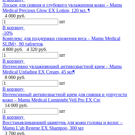
Лосьон для сияния и глубокого увлажнения кожи – Mamu
Medical Precious Glow EX Lotion, 120 мл. ¶
4 000 руб.
шт
В корзину
-10%
Комплекс для поддержки снижения веса – Mamu Medical
SLIM+, 90 таблеток
4 800 руб.
4 320 руб.
шт
В корзину
Интенсивно увлажняющий антивозрастной крем – Mamu
Medical Unfading EX Cream, 45 мл¶
8 000 руб.
шт
В корзину
Интенсивный антивозрастной крем для сияния и упругости
кожи – Mamu Medical Luminight Veil Pro EX Cre
14 000 руб.
шт
В корзину
Восстанавливающий шампунь для кожи головы и волос –
Mamu L'ab Regene EX Shampoo, 300 мл
3 700 руб.