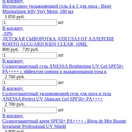
В корзину
Интенсивно увлажняющий гель 4 в 1 для лица - Biore
Moisturizing Jelly Very Moist, 180 мл
1 850 руб.
шт
В корзину
-10%
ДЕТСКАЯ СЫВОРОТКА ДЛЯ ГЛАЗ ОТ АЛЛЕРГИИ
ROHTO ALGUARD KIDS CLEAR, 10ML
800 руб.
720 руб.
шт
В корзину
Солнцезащитный гель ANESSA Brightening UV Gel SPF50+
PA++++ с эффектом сияния и выравнивания тона к
2 700 руб.
шт
В корзину
Солнцезащитный увлажняющий гель для лица и тела
ANESSA Perfect UV Skincare Gel SPF50+ PA++++
2 700 руб.
шт
В корзину
Cолнцезащитный крем SPF50+ PA++++ - Bijou de Mer Beaute
Invariante Professional UV Shield
3 800 руб.