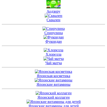
Аодзиру
Сквален
Спирулина
Фукоидан
Хлорелла
Чай матча
Японская косметика
Японские витамины
Японский коллаген
Японские витамины для детей