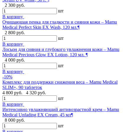
2 300 руб.
шт
В корзину
Очищающая пенка для гладкости и сияния кожи – Mamu
Medical Perfect Skin EX Wash, 120 мл.¶
2 800 руб.
шт
В корзину
Лосьон для сияния и глубокого увлажнения кожи – Mamu
Medical Precious Glow EX Lotion, 120 мл. ¶
4 000 руб.
шт
В корзину
-10%
Комплекс для поддержки снижения веса – Mamu Medical
SLIM+, 90 таблеток
4 800 руб.
4 320 руб.
шт
В корзину
Интенсивно увлажняющий антивозрастной крем – Mamu
Medical Unfading EX Cream, 45 мл¶
8 000 руб.
шт
В корзину