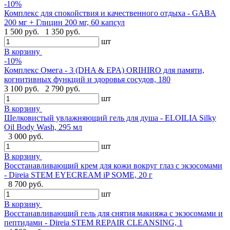
-10%
Комплекс для спокойствия и качественного отдыха - GABA
200 мг + Глицин 200 мг, 60 капсул
1 500 руб.
1 350 руб.
шт
В корзину
-10%
Комплекс Омега - 3 (DHA & EPA) ORIHIRO для памяти,
когнитивных функций и здоровья сосудов, 180
3 100 руб.
2 790 руб.
шт
В корзину
Шелковистый увлажняющий гель для душа - ELOILIA Silky
Oil Body Wash, 295 мл
3 000 руб.
шт
В корзину
Восстанавливающий крем для кожи вокруг глаз с экзосомами
- Direia STEM EYECREAM iP SOME, 20 г
8 700 руб.
шт
В корзину
Восстанавливающий гель для снятия макияжа с экзосомами и
пептидами - Direia STEM REPAIR CLEANSING, 1