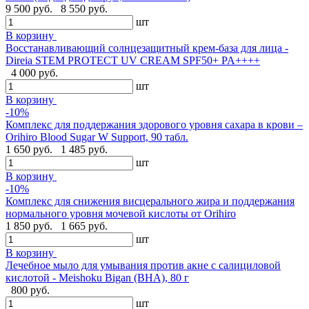
9 500 руб.
8 550 руб.
шт
В корзину
Восстанавливающий солнцезащитный крем-база для лица -
Direia STEM PROTECT UV CREAM SPF50+ PA++++
4 000 руб.
шт
В корзину
-10%
Комплекс для поддержания здорового уровня сахара в крови –
Orihiro Blood Sugar W Support, 90 табл.
1 650 руб.
1 485 руб.
шт
В корзину
-10%
Комплекс для снижения висцерального жира и поддержания
нормального уровня мочевой кислоты от Orihiro
1 850 руб.
1 665 руб.
шт
В корзину
Лечебное мыло для умывания против акне с салициловой
кислотой - Meishoku Bigan (BHA), 80 г
800 руб.
шт