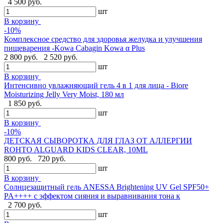
4 500 руб.
шт
В корзину
-10%
Комплексное средство для здоровья желудка и улучшения
пищеварения -Kowa Cabagin Kowa α Plus
2 800 руб.
2 520 руб.
шт
В корзину
Интенсивно увлажняющий гель 4 в 1 для лица - Biore
Moisturizing Jelly Very Moist, 180 мл
1 850 руб.
шт
В корзину
-10%
ДЕТСКАЯ СЫВОРОТКА ДЛЯ ГЛАЗ ОТ АЛЛЕРГИИ
ROHTO ALGUARD KIDS CLEAR, 10ML
800 руб.
720 руб.
шт
В корзину
Солнцезащитный гель ANESSA Brightening UV Gel SPF50+
PA++++ с эффектом сияния и выравнивания тона к
2 700 руб.
шт