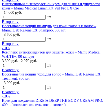
Интенсивный антивозрастной крем для сияния и упругости
кожи – Mamu Medical Luminight Veil Pro EX Cre
14 000 руб.
шт
В корзину
Восстанавливающий шампунь для кожи головы и волос –
Mamu L'ab Regene EX Shampoo, 300 мл
3 700 руб.
шт
В корзину
-10%
Комплекс антиоксидантов для защиты кожи – Mamu Medical
WHITE+, 90 капсул
3 300 руб.
2 970 руб.
шт
В корзину
Восстанавливающий уход для волос – Mamu L'ab Regene EX
Treatment, 300 мл
3 900 руб.
шт
В корзину
-10%
Крем для похудения DIREIA DEEP THE BODY CREAM PRO,
400 г. (подходит для рук, ног и живота)