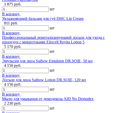
1 875 руб.
шт
В корзину
Увлажняющий бальзам для губ DHC Lip Cream
811 руб.
шт
В корзину
Профессиональный ревитализирующий лосьон для ухода с
процедур с микротоками Elixcell Revita Lotion,5
5 170 руб.
шт
В корзину
Эмульсия для лица Saibow Emulsion DR.SOIE, 50 мл
4 156 руб.
шт
В корзину
Лосьон для лица Saibow Lotion DR.SOIE, 120 мл
4 156 руб.
шт
В корзину
Мыло для умывания от демодекоза AID No Demodex
2 230 руб.
шт