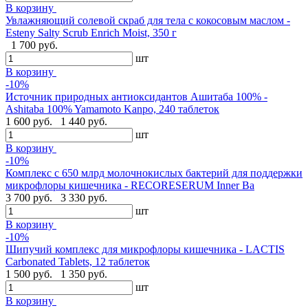
В корзину
Увлажняющий солевой скраб для тела с кокосовым маслом -
Esteny Salty Scrub Enrich Moist, 350 г
1 700 руб.
шт
В корзину
-10%
Источник природных антиоксидантов Ашитаба 100% -
Ashitaba 100% Yamamoto Kanpo, 240 таблеток
1 600 руб.
1 440 руб.
шт
В корзину
-10%
Комплекс с 650 млрд молочнокислых бактерий для поддержки
микрофлоры кишечника - RECORESERUM Inner Ba
3 700 руб.
3 330 руб.
шт
В корзину
-10%
Шипучий комплекс для микрофлоры кишечника - LACTIS
Carbonated Tablets, 12 таблеток
1 500 руб.
1 350 руб.
шт
В корзину