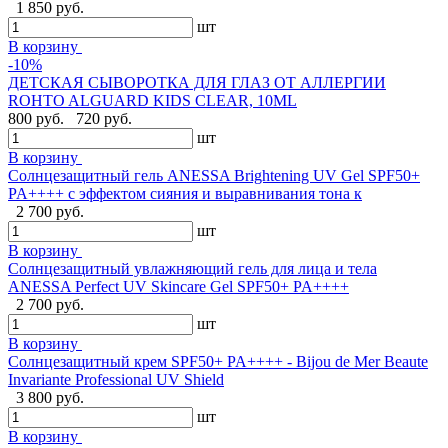
1 850 руб.
шт
В корзину
-10%
ДЕТСКАЯ СЫВОРОТКА ДЛЯ ГЛАЗ ОТ АЛЛЕРГИИ
ROHTO ALGUARD KIDS CLEAR, 10ML
800 руб.
720 руб.
шт
В корзину
Солнцезащитный гель ANESSA Brightening UV Gel SPF50+
PA++++ с эффектом сияния и выравнивания тона к
2 700 руб.
шт
В корзину
Солнцезащитный увлажняющий гель для лица и тела
ANESSA Perfect UV Skincare Gel SPF50+ PA++++
2 700 руб.
шт
В корзину
Cолнцезащитный крем SPF50+ PA++++ - Bijou de Mer Beaute
Invariante Professional UV Shield
3 800 руб.
шт
В корзину