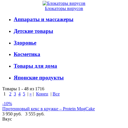
Блокаторы вирусов
Аппараты и массажеры
Детские товары
Здоровье
Косметика
Товары для дома
Японские продукты
Товары 1 - 48 из 1716
1
2
3
4
5
|
»
|
Конец
|
Все
-10%
Протеиновый кекс в кружке – Protein MugCake
3 950 руб.
3 555 руб.
Вкус