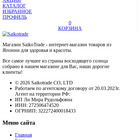
АКЦИИ
КАТАЛОГ
ИЗБРАННОЕ
ПРОФИЛЬ
0
КОРЗИНА
Магазин SaikoTrade - интернет-магазин товаров из
Японии для здоровья и красоты.
Все самое лучшее из страны восходящего солнца
собрано в нашем магазине для Вас, наши дорогие
клиенты!
© 2026 Saikotrade CO, LTD
Работаем по агентскому договору от 20.03.2023г.
Агент на территории РФ:
ИП Ли Мира Рудольфовна
ИНН: 272506474520
ОГРНИП: 322272400018433
Меню сайта
Главная