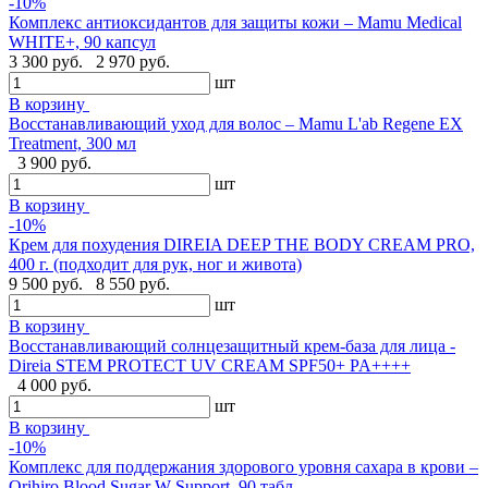
-10%
Комплекс антиоксидантов для защиты кожи – Mamu Medical
WHITE+, 90 капсул
3 300 руб.
2 970 руб.
шт
В корзину
Восстанавливающий уход для волос – Mamu L'ab Regene EX
Treatment, 300 мл
3 900 руб.
шт
В корзину
-10%
Крем для похудения DIREIA DEEP THE BODY CREAM PRO,
400 г. (подходит для рук, ног и живота)
9 500 руб.
8 550 руб.
шт
В корзину
Восстанавливающий солнцезащитный крем-база для лица -
Direia STEM PROTECT UV CREAM SPF50+ PA++++
4 000 руб.
шт
В корзину
-10%
Комплекс для поддержания здорового уровня сахара в крови –
Orihiro Blood Sugar W Support, 90 табл.