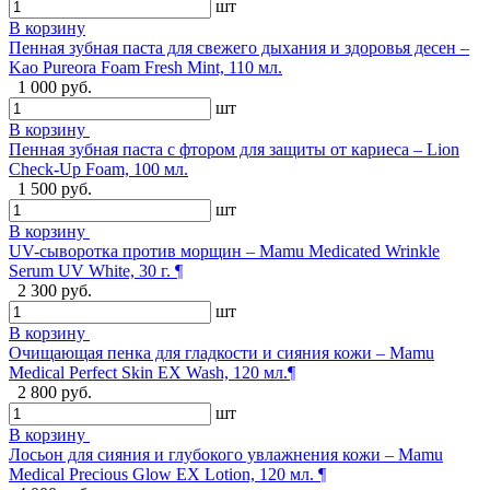
шт
В корзину
Пенная зубная паста для свежего дыхания и здоровья десен –
Kao Pureora Foam Fresh Mint, 110 мл.
1 000 руб.
шт
В корзину
Пенная зубная паста с фтором для защиты от кариеса – Lion
Check-Up Foam, 100 мл.
1 500 руб.
шт
В корзину
UV-сыворотка против морщин – Mamu Medicated Wrinkle
Serum UV White, 30 г. ¶
2 300 руб.
шт
В корзину
Очищающая пенка для гладкости и сияния кожи – Mamu
Medical Perfect Skin EX Wash, 120 мл.¶
2 800 руб.
шт
В корзину
Лосьон для сияния и глубокого увлажнения кожи – Mamu
Medical Precious Glow EX Lotion, 120 мл. ¶