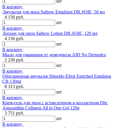
шт
В корзину
Эмульсия для лица Saibow Emulsion DR.SOIE, 50 мл
4 156 руб.
шт
В корзину
Лосьон для лица Saibow Lotion DR.SOIE, 120 мл
4 156 руб.
шт
В корзину
Мыло для умывания от демодекоза AID No Demodex
2 230 руб.
шт
В корзину
Обогащенная эмульсия Shiseido Elixir Enriched Emulsion
CB,130ml
8 313 руб.
шт
В корзину
Крем-гель для лица с астаксатином и коллагеном Dhc
Astaxanthin Collagen All in One Gel,120g
3 751 руб.
шт
В корзину