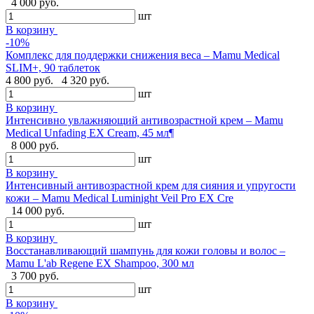
4 000 руб.
шт
В корзину
-10%
Комплекс для поддержки снижения веса – Mamu Medical
SLIM+, 90 таблеток
4 800 руб.
4 320 руб.
шт
В корзину
Интенсивно увлажняющий антивозрастной крем – Mamu
Medical Unfading EX Cream, 45 мл¶
8 000 руб.
шт
В корзину
Интенсивный антивозрастной крем для сияния и упругости
кожи – Mamu Medical Luminight Veil Pro EX Cre
14 000 руб.
шт
В корзину
Восстанавливающий шампунь для кожи головы и волос –
Mamu L'ab Regene EX Shampoo, 300 мл
3 700 руб.
шт
В корзину