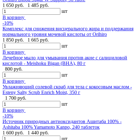
1 650 руб.
1 485 руб.
шт
В корзину
-10%
Комплекс для снижения висцерального жира и поддержания
нормального уровня мочевой кислоты от Orihiro
1 850 руб.
1 665 руб.
шт
В корзину
Лечебное мыло для умывания против акне с салициловой
кислотой - Meishoku Bigan (BHA), 80 г
800 руб.
шт
В корзину
Увлажняющий солевой скраб для тела с кокосовым маслом -
Esteny Salty Scrub Enrich Moist, 350 г
1 700 руб.
шт
В корзину
-10%
Источник природных антиоксидантов Ашитаба 100% -
Ashitaba 100% Yamamoto Kanpo, 240 таблеток
1 600 руб.
1 440 руб.
шт