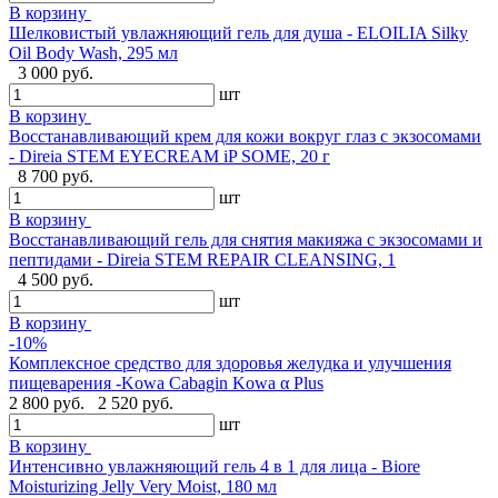
В корзину
Шелковистый увлажняющий гель для душа - ELOILIA Silky
Oil Body Wash, 295 мл
3 000 руб.
шт
В корзину
Восстанавливающий крем для кожи вокруг глаз с экзосомами
- Direia STEM EYECREAM iP SOME, 20 г
8 700 руб.
шт
В корзину
Восстанавливающий гель для снятия макияжа с экзосомами и
пептидами - Direia STEM REPAIR CLEANSING, 1
4 500 руб.
шт
В корзину
-10%
Комплексное средство для здоровья желудка и улучшения
пищеварения -Kowa Cabagin Kowa α Plus
2 800 руб.
2 520 руб.
шт
В корзину
Интенсивно увлажняющий гель 4 в 1 для лица - Biore
Moisturizing Jelly Very Moist, 180 мл