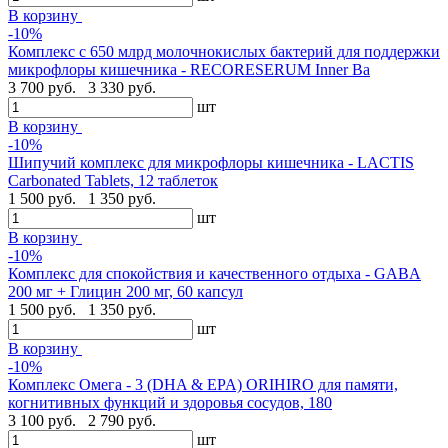
В корзину
-10%
Комплекс с 650 млрд молочнокислых бактерий для поддержки
микрофлоры кишечника - RECORESERUM Inner Ba
3 700 руб.
3 330 руб.
шт
В корзину
-10%
Шипучий комплекс для микрофлоры кишечника - LACTIS
Carbonated Tablets, 12 таблеток
1 500 руб.
1 350 руб.
шт
В корзину
-10%
Комплекс для спокойствия и качественного отдыха - GABA
200 мг + Глицин 200 мг, 60 капсул
1 500 руб.
1 350 руб.
шт
В корзину
-10%
Комплекс Омега - 3 (DHA & EPA) ORIHIRO для памяти,
когнитивных функций и здоровья сосудов, 180
3 100 руб.
2 790 руб.
шт