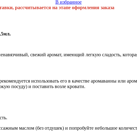
В избранное
тавки, рассчитывается на этапе оформления заказа
,
5мл.
 ненавязчивый, свежий аромат, имеющий легкую сладость, котора
екомендуется использовать его в качестве аромаванны или аром
окую посуду) и поставить возле кровати.
сть.
ассажным маслом (без отдушек) и попробуйте небольшое количес