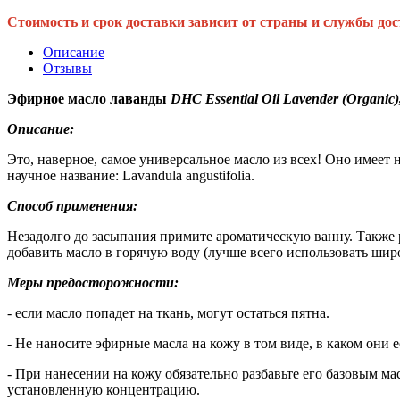
Стоимость и срок доставки зависит от страны и службы дос
Описание
Отзывы
Эфирное масло лаванды
DHC Essential Oil Lavender (Organic)
Описание:
Это, наверное, самое универсальное масло из всех! Оно имеет
научное название: Lavandula angustifolia.
Способ применения:
Незадолго до засыпания примите ароматическую ванну. Также р
добавить масло в горячую воду (лучше всего использовать шир
Меры предосторожности:
- если масло попадет на ткань, могут остаться пятна.
- Не наносите эфирные масла на кожу в том виде, в каком они е
- При нанесении на кожу обязательно разбавьте его базовым м
установленную концентрацию.