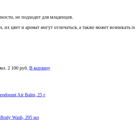
нности, не подходит для младенцев.
их цвет и аромат могут отличаться, а также может возникать по
мл.
2 100 руб.
В корзину
odorant Air Balm, 25 г
 Body Wash, 295 мл