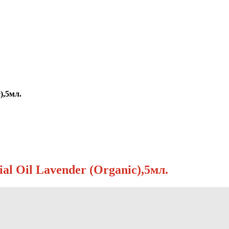
),5мл.
l Oil Lavender (Organic),5мл.