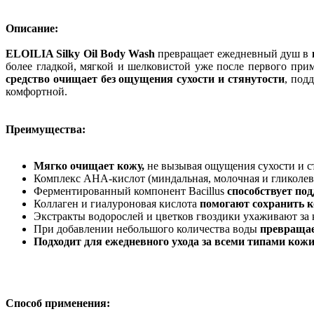
Описание:
ELOILIA Silky Oil Body Wash
превращает ежедневный душ в
более гладкой, мягкой и шелковистой уже после первого пр
средство очищает без ощущения сухости и стянутости
, под
комфортной.
Преимущества:
Мягко очищает кожу,
не вызывая ощущения сухости и с
Комплекс AHA-кислот (миндальная, молочная и гликолев
Ферментированный компонент Bacillus
способствует по
Коллаген и гиалуроновая кислота
помогают сохранить к
Экстракты водорослей и цветков гвоздики ухаживают за к
При добавлении небольшого количества воды
превращае
Подходит для ежедневного ухода за всеми типами кож
Способ применения: