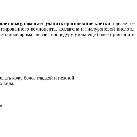
ает кожу, помогает удалить ороговевшие клетки
и делает ее
нтированного компонента, коллагена и гиалуроновой кислоты
еточный аромат делает процедуру ухода еще более приятной и
елать кожу более гладкой и нежной.
о вида.
и.