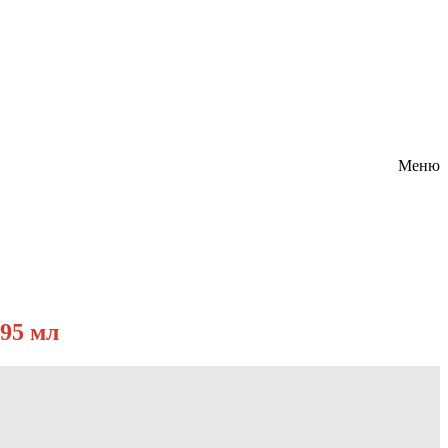
Меню
95 мл