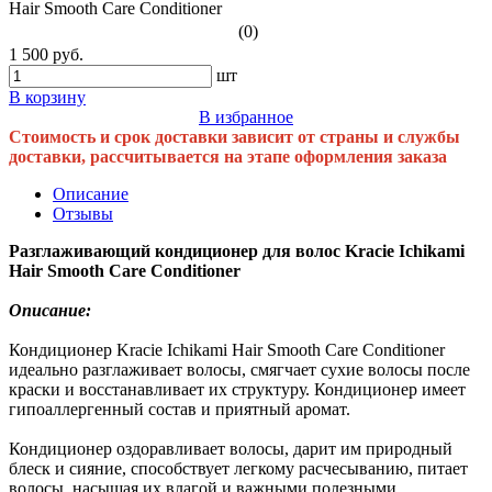
(0)
1 500 руб.
шт
В корзину
В избранное
Стоимость и срок доставки зависит от страны и службы
доставки, рассчитывается на этапе оформления заказа
Описание
Отзывы
Разглаживающий кондиционер для волос Kracie Ichikami
Hair Smooth Care Conditioner
Описание:
Кондиционер Kracie Ichikami Hair Smooth Care Conditioner
идеально разглаживает волосы, смягчает сухие волосы после
краски и восстанавливает их структуру. Кондиционер имеет
гипоаллергенный состав и приятный аромат.
Кондиционер оздоравливает волосы, дарит им природный
блеск и сияние, способствует легкому расчесыванию, питает
волосы, насыщая их влагой и важными полезными