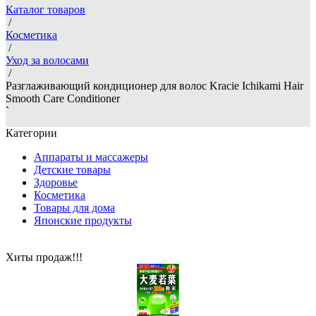
Каталог товаров
/
Косметика
/
Уход за волосами
/
Разглаживающий кондиционер для волос Kracie Ichikami Hair
Smooth Care Conditioner
`
Категории
Аппараты и массажеры
Детские товары
Здоровье
Косметика
Товары для дома
Японские продукты
Хиты продаж!!!