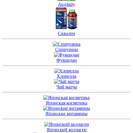
Аодзиру
Сквален
Спирулина
Фукоидан
Хлорелла
Чай матча
Японская косметика
Японские витамины
Японский коллаген