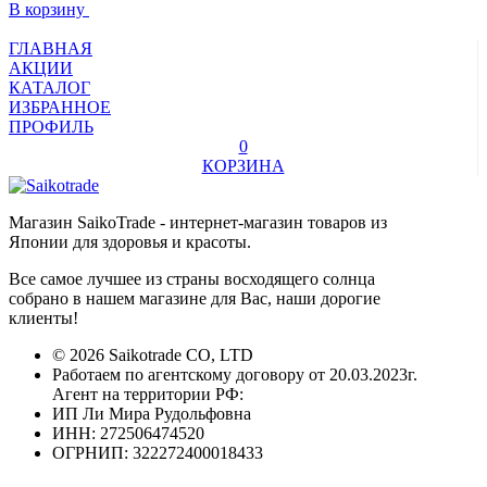
В корзину
ГЛАВНАЯ
АКЦИИ
КАТАЛОГ
ИЗБРАННОЕ
ПРОФИЛЬ
0
КОРЗИНА
Магазин SaikoTrade - интернет-магазин товаров из
Японии для здоровья и красоты.
Все самое лучшее из страны восходящего солнца
собрано в нашем магазине для Вас, наши дорогие
клиенты!
© 2026 Saikotrade CO, LTD
Работаем по агентскому договору от 20.03.2023г.
Агент на территории РФ:
ИП Ли Мира Рудольфовна
ИНН: 272506474520
ОГРНИП: 322272400018433