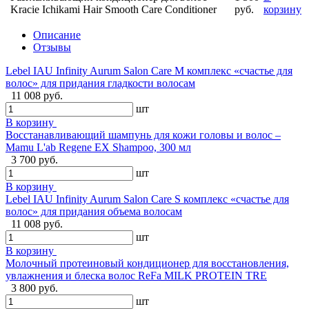
Kracie Ichikami Hair Smooth Care Conditioner
руб.
корзину
Описание
Отзывы
Lebel IAU Infinity Aurum Salon Care M комплекс «счастье для
волос» для придания гладкости волосам
11 008 руб.
шт
В корзину
Восстанавливающий шампунь для кожи головы и волос –
Mamu L'ab Regene EX Shampoo, 300 мл
3 700 руб.
шт
В корзину
Lebel IAU Infinity Aurum Salon Care S комплекс «счастье для
волос» для придания объема волосам
11 008 руб.
шт
В корзину
Молочный протеиновый кондиционер для восстановления,
увлажнения и блеска волос ReFa MILK PROTEIN TRE
3 800 руб.
шт