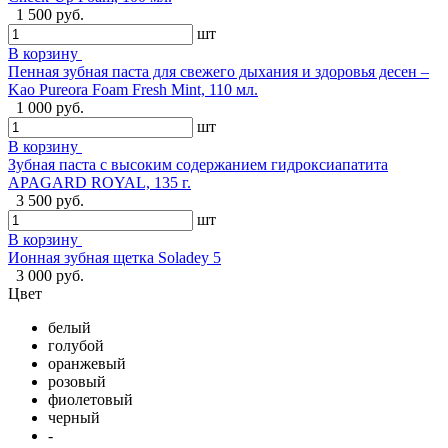
1 500 руб.
шт
В корзину
Пенная зубная паста для свежего дыхания и здоровья десен –
Kao Pureora Foam Fresh Mint, 110 мл.
1 000 руб.
шт
В корзину
Зубная паста с высоким содержанием гидроксиапатита
APAGARD ROYAL, 135 г.
3 500 руб.
шт
В корзину
Ионная зубная щетка Soladey 5
3 000 руб.
Цвет
белый
голубой
оранжевый
розовый
фиолетовый
черный
-