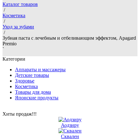
Каталог товаров
/
Косметика
/
Уход за зубами
/
Зубная паста с лечебным и отбеливающим эффектом, Apagard
Premio
`
Категории
Аппараты и массажеры
Детские товары
Здоровье
Косметика
Товары для дома
Японские продукты
Хиты продаж!!!
Аодзиру
Сквален