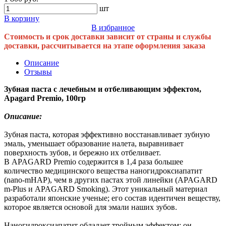
шт
В корзину
В избранное
Стоимость и срок доставки зависит от страны и службы
доставки, рассчитывается на этапе оформления заказа
Описание
Отзывы
Зубная паста с лечебным и отбеливающим эффектом,
Apagard Premio, 100гр
Описание:
Зубная паста, которая эффективно восстанавливает зубную
эмаль, уменьшает образование налета, выравнивает
поверхность зубов, и бережно их отбеливает.
В APAGARD Premio содержится в 1,4 раза большее
количество медицинского вещества наногидроксиапатит
(nano-mHAP), чем в других пастах этой линейки (APAGARD
m-Plus и APAGARD Smoking). Этот уникальный материал
разработали японские ученые; его состав идентичен веществу,
которое является основой для эмали наших зубов.
Наногидроксиапатит обладает тройным эффектом: он