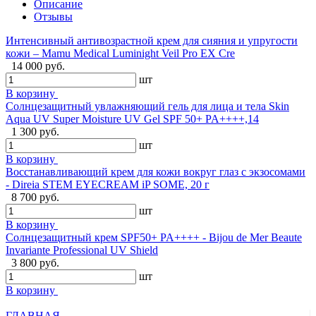
Описание
Отзывы
Интенсивный антивозрастной крем для сияния и упругости
кожи – Mamu Medical Luminight Veil Pro EX Cre
14 000 руб.
шт
В корзину
Солнцезащитный увлажняющий гель для лица и тела Skin
Aqua UV Super Moisture UV Gel SPF 50+ PA++++,14
1 300 руб.
шт
В корзину
Восстанавливающий крем для кожи вокруг глаз с экзосомами
- Direia STEM EYECREAM iP SOME, 20 г
8 700 руб.
шт
В корзину
Cолнцезащитный крем SPF50+ PA++++ - Bijou de Mer Beaute
Invariante Professional UV Shield
3 800 руб.
шт
В корзину
ГЛАВНАЯ