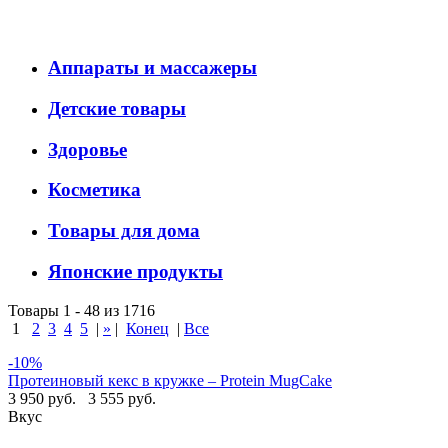
Аппараты и массажеры
Детские товары
Здоровье
Косметика
Товары для дома
Японские продукты
Товары 1 - 48 из 1716
1
2
3
4
5
|
»
|
Конец
|
Все
-10%
Протеиновый кекс в кружке – Protein MugCake
3 950 руб.
3 555 руб.
Вкус