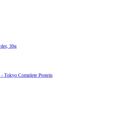
der, 30g
 Tokyo Complete Protein