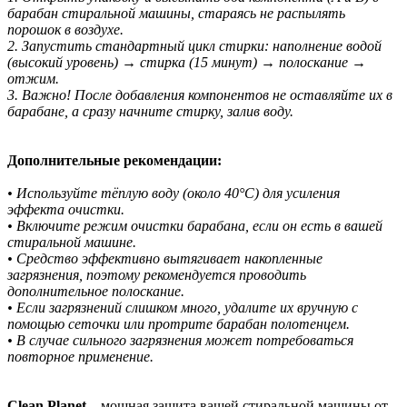
барабан стиральной машины, стараясь не распылять
порошок в воздухе.
2️. Запустить стандартный цикл стирки: наполнение водой
(высокий уровень) → стирка (15 минут) → полоскание →
отжим.
3️. Важно! После добавления компонентов не оставляйте их в
барабане, а сразу начните стирку, залив воду.
Дополнительные рекомендации:
• Используйте тёплую воду (около 40°C) для усиления
эффекта очистки.
• Включите режим очистки барабана, если он есть в вашей
стиральной машине.
• Средство эффективно вытягивает накопленные
загрязнения, поэтому рекомендуется проводить
дополнительное полоскание.
• Если загрязнений слишком много, удалите их вручную с
помощью сеточки или протрите барабан полотенцем.
• В случае сильного загрязнения может потребоваться
повторное применение.
Clean Planet
– мощная защита вашей стиральной машины от