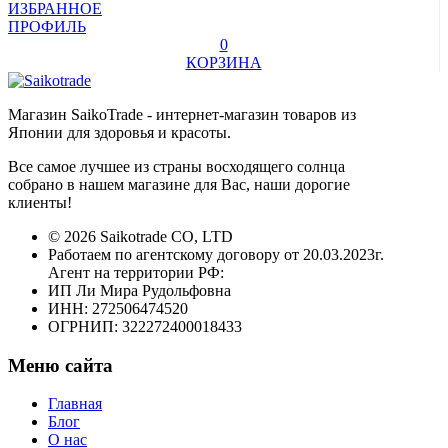
ИЗБРАННОЕ
ПРОФИЛЬ
0
КОРЗИНА
Магазин SaikoTrade - интернет-магазин товаров из
Японии для здоровья и красоты.
Все самое лучшее из страны восходящего солнца
собрано в нашем магазине для Вас, наши дорогие
клиенты!
© 2026 Saikotrade CO, LTD
Работаем по агентскому договору от 20.03.2023г.
Агент на территории РФ:
ИП Ли Мира Рудольфовна
ИНН: 272506474520
ОГРНИП: 322272400018433
Меню сайта
Главная
Блог
О нас