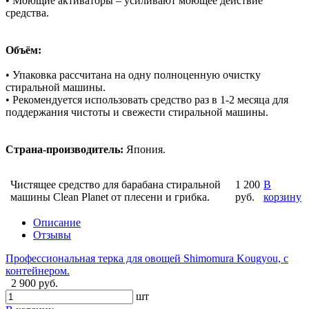
• Моющие активаторы – усиливают моющее действие
средства.
Объём:
• Упаковка рассчитана на одну полноценную очистку
стиральной машины.
• Рекомендуется использовать средство раз в 1-2 месяца для
поддержания чистоты и свежести стиральной машины.
Страна-производитель:
Япония.
Чистящее средство для барабана стиральной
1 200
В
машины Clean Planet от плесени и грибка.
руб.
корзину
Описание
Отзывы
Профессиональная терка для овощей Shimomura Kougyou, с
контейнером.
2 900 руб.
шт