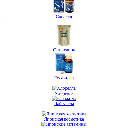
Сквален
Спирулина
Фукоидан
Хлорелла
Чай матча
Японская косметика