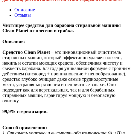
Описание
Отзывы
Чистящее средство для барабана стиральной машины
Clean Planet от плесени и грибка.
Описание:
Средство Clean Planet
– это инновационный очиститель
стиральных машин, который эффективно удаляет плесень,
накипь и остатки моющих средств, обеспечивая чистоту и
свежесть барабана. Благодаря уникальной формуле с тройным
действием (кислород + проникновение + пенообразование),
средство глубоко очищает даже самые труднодоступные
места, устраняя загрязнения и неприятные запахи. Оно
подходит как для вертикальных, так и для барабанных
стиральных машин, гарантируя мощную и безопасную
очистку.
99,9% стерилизации.
Способ применения:
1️. Открыть упаковку и высыпать оба компонента (А и В) в