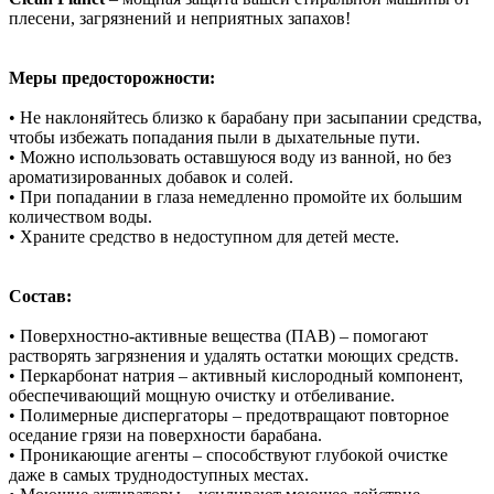
плесени, загрязнений и неприятных запахов!
Меры предосторожности:
• Не наклоняйтесь близко к барабану при засыпании средства,
чтобы избежать попадания пыли в дыхательные пути.
• Можно использовать оставшуюся воду из ванной, но без
ароматизированных добавок и солей.
• При попадании в глаза немедленно промойте их большим
количеством воды.
• Храните средство в недоступном для детей месте.
Состав:
• Поверхностно-активные вещества (ПАВ) – помогают
растворять загрязнения и удалять остатки моющих средств.
• Перкарбонат натрия – активный кислородный компонент,
обеспечивающий мощную очистку и отбеливание.
• Полимерные диспергаторы – предотвращают повторное
оседание грязи на поверхности барабана.
• Проникающие агенты – способствуют глубокой очистке
даже в самых труднодоступных местах.