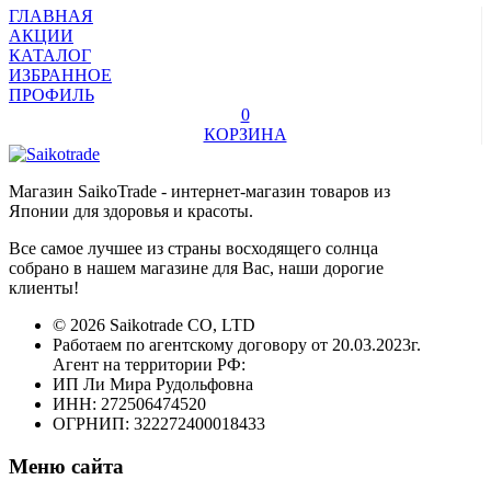
ГЛАВНАЯ
АКЦИИ
КАТАЛОГ
ИЗБРАННОЕ
ПРОФИЛЬ
0
КОРЗИНА
Магазин SaikoTrade - интернет-магазин товаров из
Японии для здоровья и красоты.
Все самое лучшее из страны восходящего солнца
собрано в нашем магазине для Вас, наши дорогие
клиенты!
© 2026 Saikotrade CO, LTD
Работаем по агентскому договору от 20.03.2023г.
Агент на территории РФ:
ИП Ли Мира Рудольфовна
ИНН: 272506474520
ОГРНИП: 322272400018433
Меню сайта