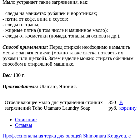
Мыло устраняет такие загрязнения, как:
- следы на манжетах рубашек и воротниках;
- пятна от кофе, вина и соусов;
- следы от травы;
- жирные пятна (в том числе и машинное масло);
- следы от косметики (помада, тональная основа и др.).
Способ применения:
Перед стиркой необходимо намылить
места с загрязнениями (можно также слегка потереть их
руками или щеткой). Затем изделие можно стирать обычным
способом в стиральной машинке.
Вес:
130 г.
Производитель:
Utamaro, Япония.
Отбеливающее мыло для устранения стойких
350
В
загрязнений Toho Utamaro Laundry Soap
руб.
корзину
Описание
Отзывы
Профессиональная терка для овощей Shimomura Kougyou, с