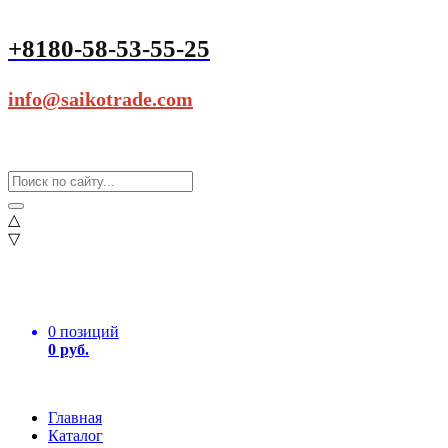
+8180-58-53-55-25
info@saikotrade.com
△
▽
0 позиций
0 руб.
Главная
Каталог