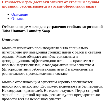
Стоимость и срок доставки зависит от страны и службы
доставки, рассчитывается на этапе оформления заказа
Описание
Отзывы
Отбеливающее мыло для устранения стойких загрязнений
Toho Utamaro Laundry Soap
Описание:
Мыло от японского производителя было специально
изготовлено для выведения стойких пятен с белой и светлой
одежды. Мыло обладает антибактериальным и
дезодорирующим эффектами,оно отлично справляется с
любыми загрязнениями, благодаря активным веществам
(флуоресцентный отбеливающий агент) и компонентам
растительного происхождения в составе.
Мыло с отбеливающим эффектом хорошо вспенивается,
наносится с легкостью. Его можно использовать без перчаток.
Не содержит красителей. Не имеет отдушек. Перед стиркой
черной или цветной одежды рекомендуется предварительно
провести тест на небольшом участке.