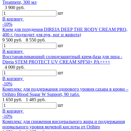
Treatment, 300 мл
3 900 руб.
шт
В корзину
-10%
Крем для похудения DIREIA DEEP THE BODY CREAM PRO,
400 г. (подходит для рук, ног и живота)
9 500 руб.
8 550 руб.
шт
В корзину
Восстанавливающий солнцезащитный крем-база для лица -
Direia STEM PROTECT UV CREAM SPF50+ PA++++
4 000 руб.
шт
В корзину
-10%
Комплекс для поддержания здорового уровня сахара в крови –
Orihiro Blood Sugar W Support, 90 табл.
1 650 руб.
1 485 руб.
шт
В корзину
-10%
Комплекс для снижения висцерального жира и поддержания
нормального уровня мочевой кислоты от Orihiro