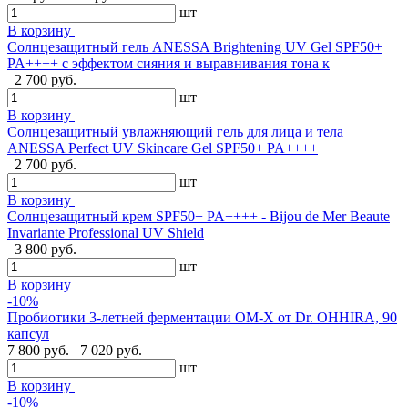
шт
В корзину
Солнцезащитный гель ANESSA Brightening UV Gel SPF50+
PA++++ с эффектом сияния и выравнивания тона к
2 700 руб.
шт
В корзину
Солнцезащитный увлажняющий гель для лица и тела
ANESSA Perfect UV Skincare Gel SPF50+ PA++++
2 700 руб.
шт
В корзину
Cолнцезащитный крем SPF50+ PA++++ - Bijou de Mer Beaute
Invariante Professional UV Shield
3 800 руб.
шт
В корзину
-10%
Пробиотики 3-летней ферментации OM-X от Dr. OHHIRA, 90
капсул
7 800 руб.
7 020 руб.
шт
В корзину
-10%