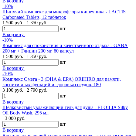
В корзину
-10%
Шипучий комплекс для микрофлоры кишечника - LACTIS
Carbonated Tablets, 12 таблеток
1 500 руб.
1 350 руб.
шт
В корзину
-10%
Комплекс для спокойствия и качественного отдыха - GABA
200 мг + Глицин 200 мг, 60 капсул
1 500 руб.
1 350 руб.
шт
В корзину
-10%
Комплекс Омега - 3 (DHA & EPA) ORIHIRO для памяти,
когнитивных функций и здоровья сосудов, 180
3 100 руб.
2 790 руб.
шт
В корзину
Шелковистый увлажняющий гель для душа - ELOILIA Silky
Oil Body Wash, 295 мл
3 000 руб.
шт
В корзину
Восстанавливающий крем для кожи вокруг глаз с экзосомами