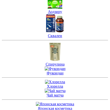
Аодзиру
Сквален
Спирулина
Фукоидан
Хлорелла
Чай матча
Японская косметика