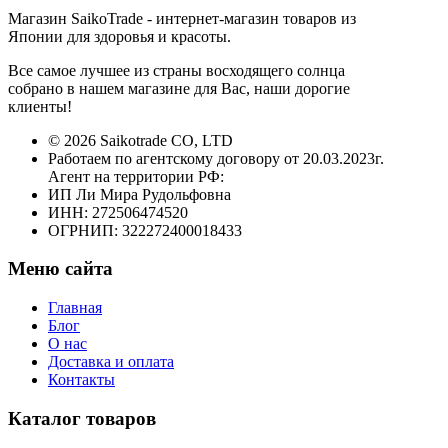
Магазин SaikoTrade - интернет-магазин товаров из
Японии для здоровья и красоты.
Все самое лучшее из страны восходящего солнца
собрано в нашем магазине для Вас, наши дорогие
клиенты!
© 2026 Saikotrade CO, LTD
Работаем по агентскому договору от 20.03.2023г.
Агент на территории РФ:
ИП Ли Мира Рудольфовна
ИНН: 272506474520
ОГРНИП: 322272400018433
Меню сайта
Главная
Блог
О нас
Доставка и оплата
Контакты
Каталог товаров