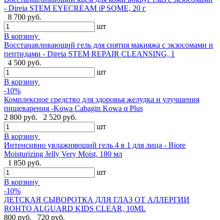
- Direia STEM EYECREAM iP SOME, 20 г
8 700 руб.
шт
В корзину
Восстанавливающий гель для снятия макияжа с экзосомами и
пептидами - Direia STEM REPAIR CLEANSING, 1
4 500 руб.
шт
В корзину
-10%
Комплексное средство для здоровья желудка и улучшения
пищеварения -Kowa Cabagin Kowa α Plus
2 800 руб.
2 520 руб.
шт
В корзину
Интенсивно увлажняющий гель 4 в 1 для лица - Biore
Moisturizing Jelly Very Moist, 180 мл
1 850 руб.
шт
В корзину
-10%
ДЕТСКАЯ СЫВОРОТКА ДЛЯ ГЛАЗ ОТ АЛЛЕРГИИ
ROHTO ALGUARD KIDS CLEAR, 10ML
800 руб.
720 руб.