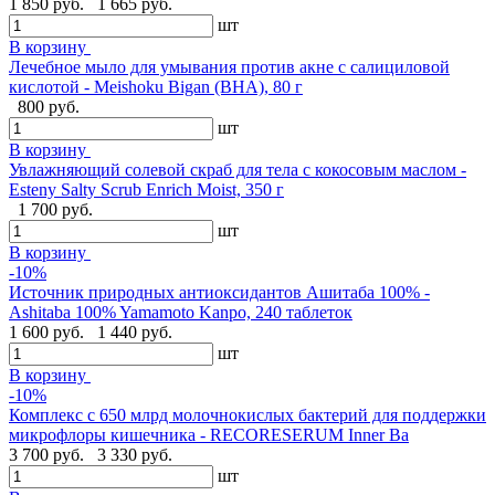
1 850 руб.
1 665 руб.
шт
В корзину
Лечебное мыло для умывания против акне с салициловой
кислотой - Meishoku Bigan (BHA), 80 г
800 руб.
шт
В корзину
Увлажняющий солевой скраб для тела с кокосовым маслом -
Esteny Salty Scrub Enrich Moist, 350 г
1 700 руб.
шт
В корзину
-10%
Источник природных антиоксидантов Ашитаба 100% -
Ashitaba 100% Yamamoto Kanpo, 240 таблеток
1 600 руб.
1 440 руб.
шт
В корзину
-10%
Комплекс с 650 млрд молочнокислых бактерий для поддержки
микрофлоры кишечника - RECORESERUM Inner Ba
3 700 руб.
3 330 руб.
шт