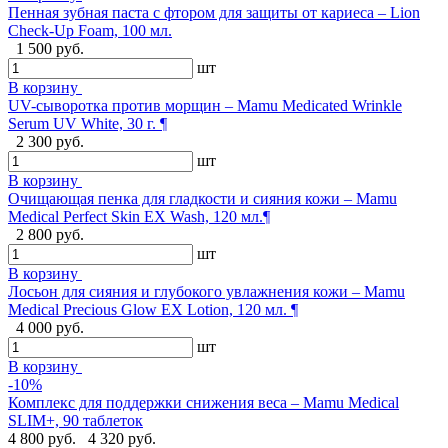
Пенная зубная паста с фтором для защиты от кариеса – Lion
Check-Up Foam, 100 мл.
1 500 руб.
шт
В корзину
UV-сыворотка против морщин – Mamu Medicated Wrinkle
Serum UV White, 30 г. ¶
2 300 руб.
шт
В корзину
Очищающая пенка для гладкости и сияния кожи – Mamu
Medical Perfect Skin EX Wash, 120 мл.¶
2 800 руб.
шт
В корзину
Лосьон для сияния и глубокого увлажнения кожи – Mamu
Medical Precious Glow EX Lotion, 120 мл. ¶
4 000 руб.
шт
В корзину
-10%
Комплекс для поддержки снижения веса – Mamu Medical
SLIM+, 90 таблеток
4 800 руб.
4 320 руб.