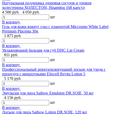
Натуральная поддержка здоровья сосудов и уровня
холестерина ХОЛЕСТОН, Hisamitsu 168 капсул
4 500 руб.
4 050 руб.
шт
В корзину
Гель для кожи вокруг глаз с плацентой Miccosmo White Label
Premium Placenta,30g
1 875 руб.
шт
В корзину
Увлажняющий бальзам для губ DHC Lip Cream
811 руб.
шт
В корзину
Профессиональный ревитализирующий лосьон для ухода с
процедур с микротоками Elixcell Revita Lotion,5
5 170 руб.
шт
В корзину
Эмульсия для лица Saibow Emulsion DR.SOIE, 50 мл
4 156 руб.
шт
В корзину
Лосьон для лица Saibow Lotion DR.SOIE, 120 мл