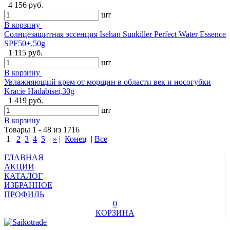
4 156 руб.
шт
В корзину
Солнцезащитная эссенция Isehan Sunkiller Perfect Water Essence
SPF50+,50g
1 115 руб.
шт
В корзину
Увлажняющий крем от морщин в области век и носогубки
Kracie Hadabisei,30g
1 419 руб.
шт
В корзину
Товары 1 - 48 из 1716
1
2
3
4
5
|
»
|
Конец
|
Все
ГЛАВНАЯ
АКЦИИ
КАТАЛОГ
ИЗБРАННОЕ
ПРОФИЛЬ
0
КОРЗИНА