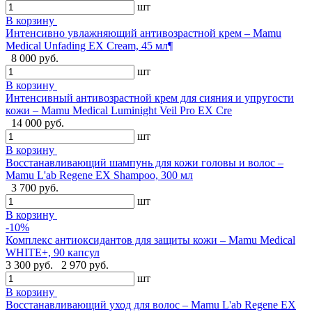
шт
В корзину
Интенсивно увлажняющий антивозрастной крем – Mamu
Medical Unfading EX Cream, 45 мл¶
8 000 руб.
шт
В корзину
Интенсивный антивозрастной крем для сияния и упругости
кожи – Mamu Medical Luminight Veil Pro EX Cre
14 000 руб.
шт
В корзину
Восстанавливающий шампунь для кожи головы и волос –
Mamu L'ab Regene EX Shampoo, 300 мл
3 700 руб.
шт
В корзину
-10%
Комплекс антиоксидантов для защиты кожи – Mamu Medical
WHITE+, 90 капсул
3 300 руб.
2 970 руб.
шт
В корзину
Восстанавливающий уход для волос – Mamu L'ab Regene EX