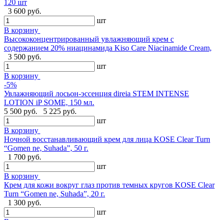
120 шт
3 600 руб.
шт
В корзину
Высококонцентрированный увлажняющий крем с
содержанием 20% ниацинамида Kiso Care Niacinamide Cream,
3 500 руб.
шт
В корзину
-5%
Увлажняющий лосьон-эссенция direia STEM INTENSE
LOTION iP SOME, 150 мл.
5 500 руб.
5 225 руб.
шт
В корзину
Ночной восстанавливающий крем для лица KOSE Clear Turn
“Gomen ne, Suhada”, 50 г.
1 700 руб.
шт
В корзину
Крем для кожи вокруг глаз против темных кругов KOSE Clear
Turn “Gomen ne, Suhada”, 20 г.
1 300 руб.
шт