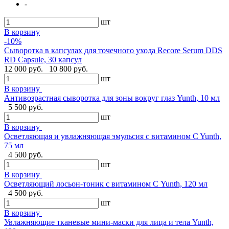
-
шт
В корзину
-10%
Сыворотка в капсулах для точечного ухода Recore Serum DDS
RD Capsule, 30 капсул
12 000 руб.
10 800 руб.
шт
В корзину
Антивозрастная сыворотка для зоны вокруг глаз Yunth, 10 мл
5 500 руб.
шт
В корзину
Осветляющая и увлажняющая эмульсия с витамином C Yunth,
75 мл
4 500 руб.
шт
В корзину
Осветляющий лосьон-тоник с витамином С Yunth, 120 мл
4 500 руб.
шт
В корзину
Увлажняющие тканевые мини-маски для лица и тела Yunth,