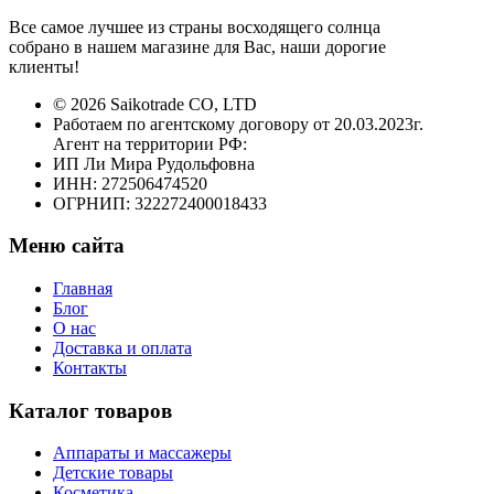
Все самое лучшее из страны восходящего солнца
собрано в нашем магазине для Вас, наши дорогие
клиенты!
© 2026 Saikotrade CO, LTD
Работаем по агентскому договору от 20.03.2023г.
Агент на территории РФ:
ИП Ли Мира Рудольфовна
ИНН: 272506474520
ОГРНИП: 322272400018433
Меню сайта
Главная
Блог
О нас
Доставка и оплата
Контакты
Каталог товаров
Аппараты и массажеры
Детские товары
Косметика