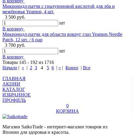
В корзину
Микронидл-патчи с гиалуроновой кислотой для лба и
межбровья Yeamon, 4 шт.
3 500 руб.
шт
В корзину
Микронидл-патчи для области вокруг глаз Yeamon Needle
Patch, 12 шт. / 6 пар
3 700 руб.
шт
В корзину
Товары 145 - 192 из 1716
Начало
|
«
|
2
3
4
5
6
|
»
|
Конец
|
Все
ГЛАВНАЯ
АКЦИИ
КАТАЛОГ
ИЗБРАННОЕ
ПРОФИЛЬ
0
КОРЗИНА
Магазин SaikoTrade - интернет-магазин товаров из
Японии для здоровья и красоты.