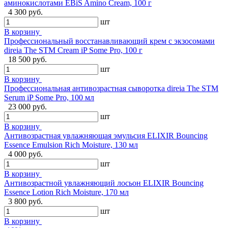
аминокислотами EBiS Amino Cream, 100 г
4 300 руб.
шт
В корзину
Профессиональный восстанавливающий крем с экзосомами
direia The STM Cream iP Some Pro, 100 г
18 500 руб.
шт
В корзину
Профессиональная антивозрастная сыворотка direia The STM
Serum iP Some Pro, 100 мл
23 000 руб.
шт
В корзину
Антивозрастная увлажняющая эмульсия ELIXIR Bouncing
Essence Emulsion Rich Moisture, 130 мл
4 000 руб.
шт
В корзину
Антивозрастной увлажняющий лосьон ELIXIR Bouncing
Essence Lotion Rich Moisture, 170 мл
3 800 руб.
шт
В корзину