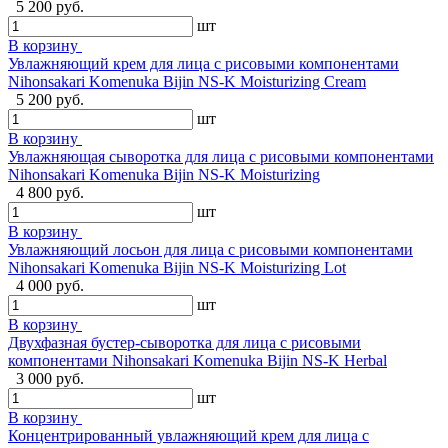
5 200 руб.
шт
В корзину
Увлажняющий крем для лица с рисовыми компонентами
Nihonsakari Komenuka Bijin NS-K Moisturizing Cream
5 200 руб.
шт
В корзину
Увлажняющая сыворотка для лица с рисовыми компонентами
Nihonsakari Komenuka Bijin NS-K Moisturizing
4 800 руб.
шт
В корзину
Увлажняющий лосьон для лица с рисовыми компонентами
Nihonsakari Komenuka Bijin NS-K Moisturizing Lot
4 000 руб.
шт
В корзину
Двухфазная бустер-сыворотка для лица с рисовыми
компонентами Nihonsakari Komenuka Bijin NS-K Herbal
3 000 руб.
шт
В корзину
Концентрированный увлажняющий крем для лица с