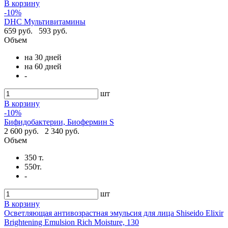
В корзину
-10%
DHC Мультивитамины
659 руб.
593 руб.
Объем
на 30 дней
на 60 дней
-
шт
В корзину
-10%
Бифидобактерии, Биофермин S
2 600 руб.
2 340 руб.
Объем
350 т.
550т.
-
шт
В корзину
Осветляющая антивозрастная эмульсия для лица Shiseido Elixir
Brightening Emulsion Rich Moisture, 130