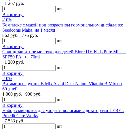
1 267 руб.
шт
В корзину
-10%
Комплекс с макой при возрастном гормональном дисбалансе
Seedcoms Maka, на 1 месяц
862 руб.
776 руб.
шт
В корзину
Солнцезащитное молочко для детей Biore UV Kids Pure Milk
SPF50 PA+++,70ml
1 200 руб.
шт
В корзину
-10%
Витамины группы В Mix Asahi Dear Natura Vitamin B Mix на
60 дней
1 000 руб.
900 руб.
шт
В корзину
Набор сывороток для ухода за волосами с дозаторами LEBEL
Proedit Care Works
7 533 руб.
шт