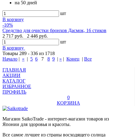
на 50 дней
шт
В корзину
-10%
Средство для очистки бронхов Дасмок, 16 стиков
2 717 руб.
2 446 руб.
шт
В корзину
Товары 289 - 336 из 1718
Начало
|
«
|
5
6
7
8
9
|
»
|
Конец
|
Все
ГЛАВНАЯ
АКЦИИ
КАТАЛОГ
ИЗБРАННОЕ
ПРОФИЛЬ
0
КОРЗИНА
Магазин SaikoTrade - интернет-магазин товаров из
Японии для здоровья и красоты.
Все самое лучшее из страны восходящего солнца