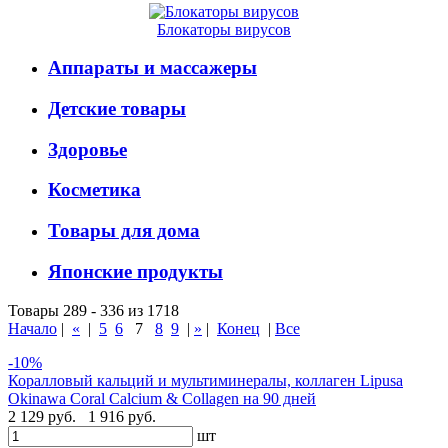
Блокаторы вирусов
Аппараты и массажеры
Детские товары
Здоровье
Косметика
Товары для дома
Японские продукты
Товары 289 - 336 из 1718
Начало
|
«
|
5
6
7
8
9
|
»
|
Конец
|
Все
-10%
Коралловый кальций и мультиминералы, коллаген Lipusa
Okinawa Coral Calcium & Collagen на 90 дней
2 129 руб.
1 916 руб.
шт