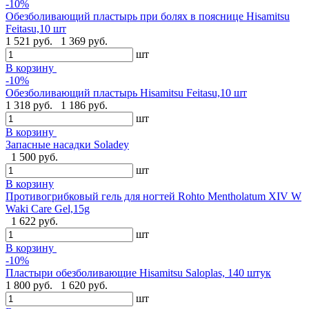
-10%
Обезболивающий пластырь при болях в пояснице Hisamitsu
Feitasu,10 шт
1 521 руб.
1 369 руб.
шт
В корзину
-10%
Обезболивающий пластырь Hisamitsu Feitasu,10 шт
1 318 руб.
1 186 руб.
шт
В корзину
Запасные насадки Soladey
1 500 руб.
шт
В корзину
Противогрибковый гель для ногтей Rohto Mentholatum XIV W
Waki Care Gel,15g
1 622 руб.
шт
В корзину
-10%
Пластыри обезболивающие Hisamitsu Saloplas, 140 штук
1 800 руб.
1 620 руб.
шт