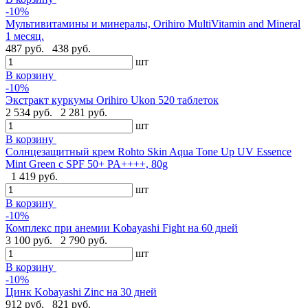
-10%
Мультивитамины и минералы, Orihiro MultiVitamin and Mineral
1 месяц.
487 руб.
438 руб.
шт
В корзину
-10%
Экстракт куркумы Orihiro Ukon 520 таблеток
2 534 руб.
2 281 руб.
шт
В корзину
Солнцезащитный крем Rohto Skin Aqua Tone Up UV Essence
Mint Green с SPF 50+ PA++++, 80g
1 419 руб.
шт
В корзину
-10%
Комплекс при анемии Kobayashi Fight на 60 дней
3 100 руб.
2 790 руб.
шт
В корзину
-10%
Цинк Kobayashi Zinc на 30 дней
912 руб.
821 руб.