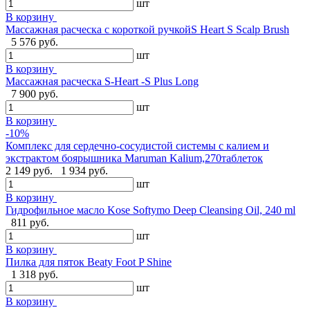
шт
В корзину
Массажная расческа с короткой ручкойS Heart S Scalp Brush
5 576 руб.
шт
В корзину
Массажная расческа S-Heart -S Plus Long
7 900 руб.
шт
В корзину
-10%
Комплекс для сердечно-сосудистой системы с калием и
экстрактом боярышника Maruman Kalium,270таблеток
2 149 руб.
1 934 руб.
шт
В корзину
Гидрофильное масло Kose Softymo Deep Cleansing Oil, 240 ml
811 руб.
шт
В корзину
Пилка для пяток Beaty Foot P Shine
1 318 руб.
шт
В корзину