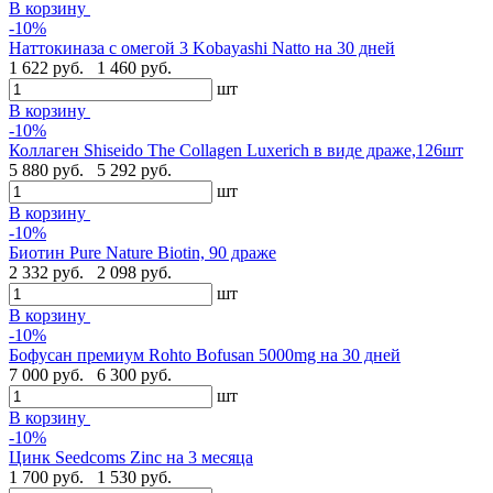
В корзину
-10%
Наттокиназа с омегой 3 Kobayashi Natto на 30 дней
1 622 руб.
1 460 руб.
шт
В корзину
-10%
Коллаген Shiseido The Collagen Luxerich в виде драже,126шт
5 880 руб.
5 292 руб.
шт
В корзину
-10%
Биотин Pure Nature Biotin, 90 драже
2 332 руб.
2 098 руб.
шт
В корзину
-10%
Бофусан премиум Rohto Bofusan 5000mg на 30 дней
7 000 руб.
6 300 руб.
шт
В корзину
-10%
Цинк Seedcoms Zinc на 3 месяца
1 700 руб.
1 530 руб.