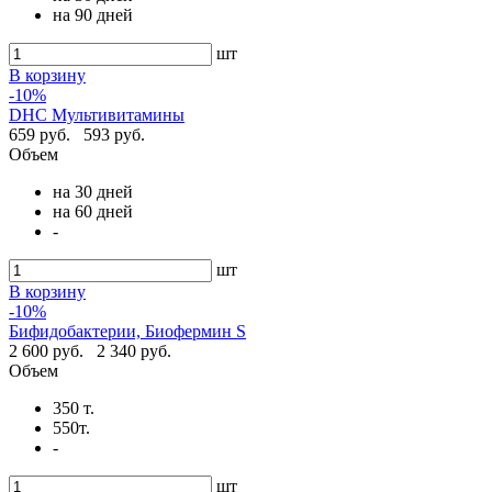
на 90 дней
шт
В корзину
-10%
DHC Мультивитамины
659 руб.
593 руб.
Объем
на 30 дней
на 60 дней
-
шт
В корзину
-10%
Бифидобактерии, Биофермин S
2 600 руб.
2 340 руб.
Объем
350 т.
550т.
-
шт