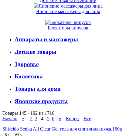
Детские товары из Японии
Японские массажеры для лица
Блокаторы вирусов
Аппараты и массажеры
Детские товары
Здоровье
Косметика
Товары для дома
Японские продукты
Товары 145 - 192 из 1716
Начало
|
«
|
2
3
4
5
6
|
»
|
Конец
|
Все
Shiseido Senka All Clear Gel гель для снятия макияжа,160g
971 руб.