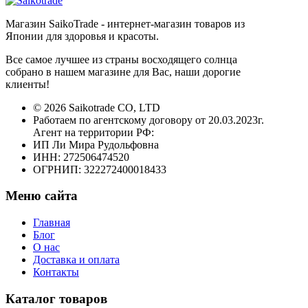
Магазин SaikoTrade - интернет-магазин товаров из
Японии для здоровья и красоты.
Все самое лучшее из страны восходящего солнца
собрано в нашем магазине для Вас, наши дорогие
клиенты!
© 2026 Saikotrade CO, LTD
Работаем по агентскому договору от 20.03.2023г.
Агент на территории РФ:
ИП Ли Мира Рудольфовна
ИНН: 272506474520
ОГРНИП: 322272400018433
Меню сайта
Главная
Блог
О нас
Доставка и оплата
Контакты
Каталог товаров