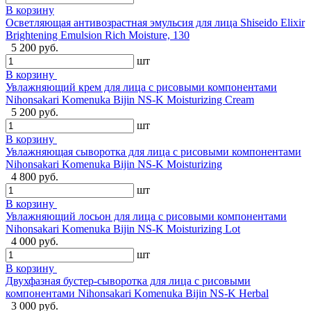
В корзину
Осветляющая антивозрастная эмульсия для лица Shiseido Elixir
Brightening Emulsion Rich Moisture, 130
5 200 руб.
шт
В корзину
Увлажняющий крем для лица с рисовыми компонентами
Nihonsakari Komenuka Bijin NS-K Moisturizing Cream
5 200 руб.
шт
В корзину
Увлажняющая сыворотка для лица с рисовыми компонентами
Nihonsakari Komenuka Bijin NS-K Moisturizing
4 800 руб.
шт
В корзину
Увлажняющий лосьон для лица с рисовыми компонентами
Nihonsakari Komenuka Bijin NS-K Moisturizing Lot
4 000 руб.
шт
В корзину
Двухфазная бустер-сыворотка для лица с рисовыми
компонентами Nihonsakari Komenuka Bijin NS-K Herbal
3 000 руб.