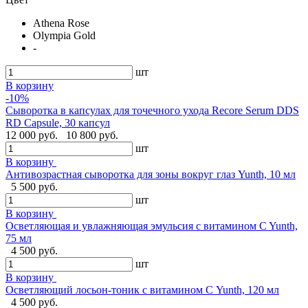
Athena Rose
Olympia Gold
-
шт
В корзину
-10%
Сыворотка в капсулах для точечного ухода Recore Serum DDS
RD Capsule, 30 капсул
12 000 руб.
10 800 руб.
шт
В корзину
Антивозрастная сыворотка для зоны вокруг глаз Yunth, 10 мл
5 500 руб.
шт
В корзину
Осветляющая и увлажняющая эмульсия с витамином C Yunth,
75 мл
4 500 руб.
шт
В корзину
Осветляющий лосьон-тоник с витамином С Yunth, 120 мл
4 500 руб.