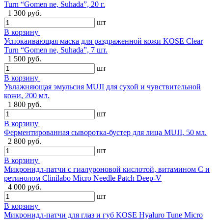
Turn “Gomen ne, Suhada”, 20 г.
1 300 руб.
шт
В корзину
Успокаивающая маска для раздраженной кожи KOSE Clear
Turn “Gomen ne, Suhada”, 7 шт.
1 500 руб.
шт
В корзину
Увлажняющая эмульсия MUJI для сухой и чувствительной
кожи, 200 мл.
1 800 руб.
шт
В корзину
Ферментированная сыворотка-бустер для лица MUJI, 50 мл.
2 800 руб.
шт
В корзину
Микронидл-патчи с гиалуроновой кислотой, витамином C и
ретинолом Clinilabo Micro Needle Patch Deep-V
4 000 руб.
шт
В корзину
Микронидл-патчи для глаз и губ KOSE Hyaluro Tune Micro