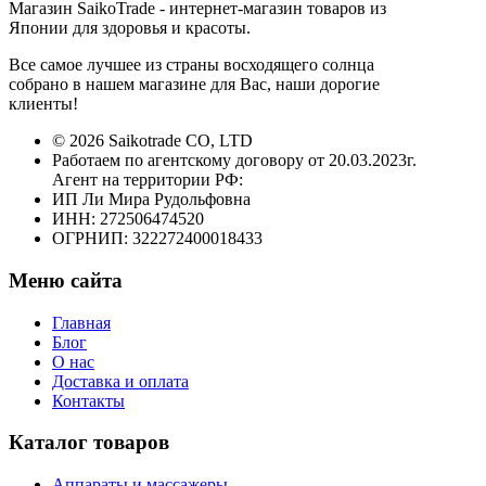
Магазин SaikoTrade - интернет-магазин товаров из
Японии для здоровья и красоты.
Все самое лучшее из страны восходящего солнца
собрано в нашем магазине для Вас, наши дорогие
клиенты!
© 2026 Saikotrade CO, LTD
Работаем по агентскому договору от 20.03.2023г.
Агент на территории РФ:
ИП Ли Мира Рудольфовна
ИНН: 272506474520
ОГРНИП: 322272400018433
Меню сайта
Главная
Блог
О нас
Доставка и оплата
Контакты
Каталог товаров
Аппараты и массажеры