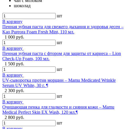
чай с молоком
шоколад
шт
В корзину
Пенная зубная паста для свежего дыхания и здоровья десен –
Kao Pureora Foam Fresh Mint, 110 мл.
1 000 руб.
шт
В корзину
Пенная зубная паста с фтором для защиты от кариеса – Lion
Check-Up Foam, 100 мл.
1 500 руб.
шт
В корзину
UV-сыворотка против морщин – Mamu Medicated Wrinkle
Serum UV White, 30 г. ¶
2 300 руб.
шт
В корзину
Очищающая пенка для гладкости и сияния кожи – Mamu
Medical Perfect Skin EX Wash, 120 мл.¶
2 800 руб.
шт
В корзину