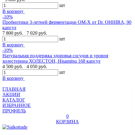
шт
В корзину
-10%
Пробиотики 3-летней ферментации OM-X от Dr. OHHIRA, 90
капсул
7 800 руб.
7 020 руб.
шт
В корзину
-10%
Натуральная поддержка здоровья сосудов и уровня
холестерина ХОЛЕСТОН, Hisamitsu 168 капсул
4 500 руб.
4 050 руб.
шт
В корзину
ГЛАВНАЯ
АКЦИИ
КАТАЛОГ
ИЗБРАННОЕ
ПРОФИЛЬ
0
КОРЗИНА