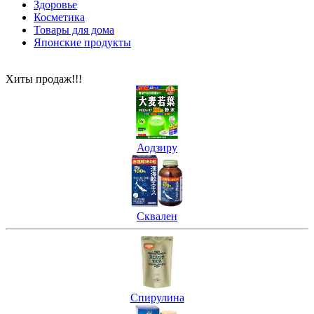
Здоровье
Косметика
Товары для дома
Японские продукты
Хиты продаж!!!
Аодзиру
Сквален
Спирулина