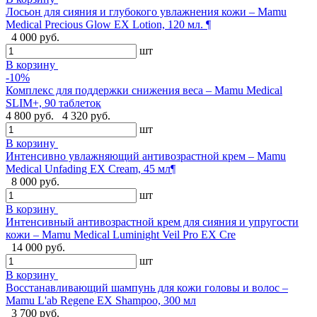
Лосьон для сияния и глубокого увлажнения кожи – Mamu
Medical Precious Glow EX Lotion, 120 мл. ¶
4 000 руб.
шт
В корзину
-10%
Комплекс для поддержки снижения веса – Mamu Medical
SLIM+, 90 таблеток
4 800 руб.
4 320 руб.
шт
В корзину
Интенсивно увлажняющий антивозрастной крем – Mamu
Medical Unfading EX Cream, 45 мл¶
8 000 руб.
шт
В корзину
Интенсивный антивозрастной крем для сияния и упругости
кожи – Mamu Medical Luminight Veil Pro EX Cre
14 000 руб.
шт
В корзину
Восстанавливающий шампунь для кожи головы и волос –
Mamu L'ab Regene EX Shampoo, 300 мл
3 700 руб.