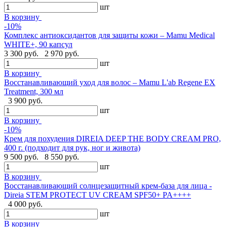
шт
В корзину
-10%
Комплекс антиоксидантов для защиты кожи – Mamu Medical
WHITE+, 90 капсул
3 300 руб.
2 970 руб.
шт
В корзину
Восстанавливающий уход для волос – Mamu L'ab Regene EX
Treatment, 300 мл
3 900 руб.
шт
В корзину
-10%
Крем для похудения DIREIA DEEP THE BODY CREAM PRO,
400 г. (подходит для рук, ног и живота)
9 500 руб.
8 550 руб.
шт
В корзину
Восстанавливающий солнцезащитный крем-база для лица -
Direia STEM PROTECT UV CREAM SPF50+ PA++++
4 000 руб.
шт
В корзину