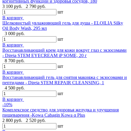
когнитивных функций и здоровья сосудов, 180
3 100 руб.
2 790 руб.
шт
В корзину
Шелковистый увлажняющий гель для душа - ELOILIA Silky
Oil Body Wash, 295 мл
3 000 руб.
шт
В корзину
Восстанавливающий крем для кожи вокруг глаз с экзосомами
- Direia STEM EYECREAM iP SOME, 20 г
8 700 руб.
шт
В корзину
Восстанавливающий гель для снятия макияжа с экзосомами и
пептидами - Direia STEM REPAIR CLEANSING, 1
4 500 руб.
шт
В корзину
-10%
Комплексное средство для здоровья желудка и улучшения
пищеварения -Kowa Cabagin Kowa α Plus
2 800 руб.
2 520 руб.
шт