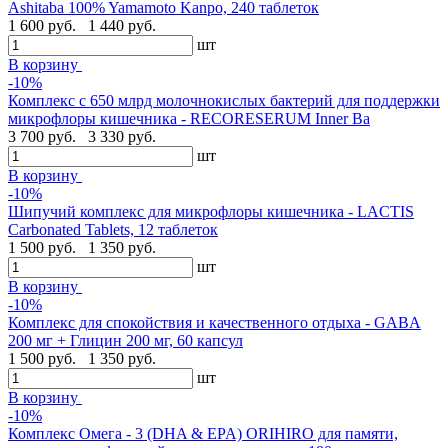
Ashitaba 100% Yamamoto Kanpo, 240 таблеток
1 600 руб.
1 440 руб.
шт
В корзину
-10%
Комплекс с 650 млрд молочнокислых бактерий для поддержки
микрофлоры кишечника - RECORESERUM Inner Ba
3 700 руб.
3 330 руб.
шт
В корзину
-10%
Шипучий комплекс для микрофлоры кишечника - LACTIS
Carbonated Tablets, 12 таблеток
1 500 руб.
1 350 руб.
шт
В корзину
-10%
Комплекс для спокойствия и качественного отдыха - GABA
200 мг + Глицин 200 мг, 60 капсул
1 500 руб.
1 350 руб.
шт
В корзину
-10%
Комплекс Омега - 3 (DHA & EPA) ORIHIRO для памяти,