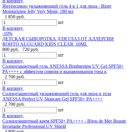
В корзину
Интенсивно увлажняющий гель 4 в 1 для лица - Biore
Moisturizing Jelly Very Moist, 180 мл
1 850 руб.
шт
В корзину
-10%
ДЕТСКАЯ СЫВОРОТКА ДЛЯ ГЛАЗ ОТ АЛЛЕРГИИ
ROHTO ALGUARD KIDS CLEAR, 10ML
800 руб.
720 руб.
шт
В корзину
Солнцезащитный гель ANESSA Brightening UV Gel SPF50+
PA++++ с эффектом сияния и выравнивания тона к
2 700 руб.
шт
В корзину
Солнцезащитный увлажняющий гель для лица и тела
ANESSA Perfect UV Skincare Gel SPF50+ PA++++
2 700 руб.
шт
В корзину
Cолнцезащитный крем SPF50+ PA++++ - Bijou de Mer Beaute
Invariante Professional UV Shield
3 800 руб.