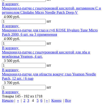
В корзину
Микронидл-патчи с гиалуроновой кислотой, витамином C и
ретинолом Clinilabo Micro Needle Patch Deep-V
4 000 руб.
шт
В корзину
Микронидл-патчи для глаз и губ KOSE Hyaluro Tune Micro
Patch 2000, 6 шт. на 3 применения
4 000 руб.
шт
В корзину
Микронидл-патчи с гиалуроновой кислотой для лба и
межбровья Yeamon, 4 шт.
3 500 руб.
шт
В корзину
Микронидл-патчи для области вокруг глаз Yeamon Needle
Patch, 12 шт. / 6 пар
3 700 руб.
шт
В корзину
Товары 145 - 192 из 1718
Начало
|
«
|
2
3
4
5
6
|
»
|
Конец
|
Все