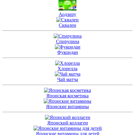
Аодзиру
Сквален
Спирулина
Фукоидан
Хлорелла
Чай матча
Японская косметика
Японские витамины
Японский коллаген
Японские витамины для детей