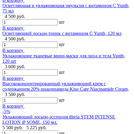
В корзину
Осветляющая и увлажняющая эмульсия с витамином C Yunth,
75 мл
4 500 руб.
шт
В корзину
Осветляющий лосьон-тоник с витамином С Yunth, 120 мл
4 500 руб.
шт
В корзину
Увлажняющие тканевые мини-маски для лица и тела Yunth,
120 шт
3 600 руб.
шт
В корзину
Высококонцентрированный увлажняющий крем с
содержанием 20% ниацинамида Kiso Care Niacinamide Cream,
3 500 руб.
шт
В корзину
-5%
Увлажняющий лосьон-эссенция direia STEM INTENSE
LOTION iP SOME, 150 мл.
5 500 руб.
5 225 руб.
шт