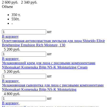
2 600 руб.
2 340 руб.
Объем
350 т.
550т.
-
шт
В корзину
Осветляющая антивозрастная эмульсия для лица Shiseido Elixir
Brightening Emulsion Rich Moisture, 130
5 200 руб.
шт
В корзину
Увлажняющий крем для лица с рисовыми компонентами
Nihonsakari Komenuka Bijin NS-K Moisturizing Cream
5 200 руб.
шт
В корзину
Увлажняющая сыворотка для лица с рисовыми компонентами
Nihonsakari Komenuka Bijin NS-K Moisturizing
4 800 руб.
шт
В корзину