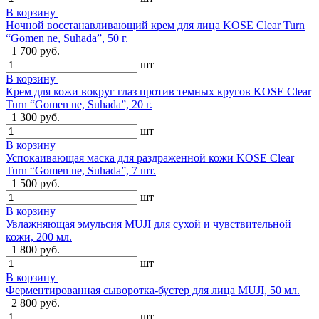
В корзину
Ночной восстанавливающий крем для лица KOSE Clear Turn
“Gomen ne, Suhada”, 50 г.
1 700 руб.
шт
В корзину
Крем для кожи вокруг глаз против темных кругов KOSE Clear
Turn “Gomen ne, Suhada”, 20 г.
1 300 руб.
шт
В корзину
Успокаивающая маска для раздраженной кожи KOSE Clear
Turn “Gomen ne, Suhada”, 7 шт.
1 500 руб.
шт
В корзину
Увлажняющая эмульсия MUJI для сухой и чувствительной
кожи, 200 мл.
1 800 руб.
шт
В корзину
Ферментированная сыворотка-бустер для лица MUJI, 50 мл.
2 800 руб.
шт