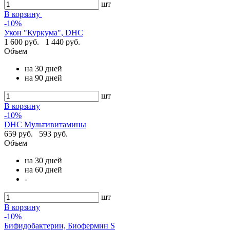
шт
В корзину
-10%
Укон "Куркума", DHC
1 600 руб.
1 440 руб.
Объем
на 30 дней
на 90 дней
шт
В корзину
-10%
DHC Мультивитамины
659 руб.
593 руб.
Объем
на 30 дней
на 60 дней
-
шт
В корзину
-10%
Бифидобактерии, Биофермин S