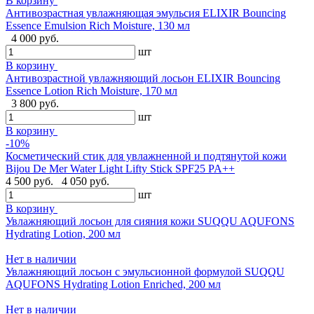
В корзину
Антивозрастная увлажняющая эмульсия ELIXIR Bouncing
Essence Emulsion Rich Moisture, 130 мл
4 000 руб.
шт
В корзину
Антивозрастной увлажняющий лосьон ELIXIR Bouncing
Essence Lotion Rich Moisture, 170 мл
3 800 руб.
шт
В корзину
-10%
Косметический стик для увлажненной и подтянутой кожи
Bijou De Mer Water Light Lifty Stick SPF25 PA++
4 500 руб.
4 050 руб.
шт
В корзину
Увлажняющий лосьон для сияния кожи SUQQU AQUFONS
Hydrating Lotion, 200 мл
Нет в наличии
Увлажняющий лосьон с эмульсионной формулой SUQQU
AQUFONS Hydrating Lotion Enriched, 200 мл
Нет в наличии