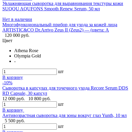
Увлажняющая сыворотка для выравнивания текстуры кожи
SUQQU AQUFONS Smooth Renew Serum, 50 мл
Нет в наличии
Многофункциональный прибор для ухода за кожей лица
ARTISTIC&CO Dr.Arrivo Zeus II (Zeus2) — (цвета: A
120 000 руб.
Цвет
Athena Rose
Olympia Gold
-
шт
В корзину
-10%
Сыворотка в капсулах для точечного ухода Recore Serum DDS
RD Capsule, 30 капсул
12 000 руб.
10 800 руб.
шт
В корзину
Антивозрастная сыворотка для зоны вокруг глаз Yunth, 10 мл
5 500 руб.
шт