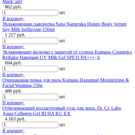
Mask,5шт
862 руб.
шт
В корзину
Увлажняющая сыворотка Sana Nameraka Honpo Beaty Serum
Soy Milk Isoflavone,150ml
1 217 руб.
шт
В корзину
Увлажняющее молочко с защитой от солнца Kumano Cosmetics
Reihaku Hatomugi UV Milk Gel SPF31 PA+++, 6
694 руб.
шт
В корзину
Очищающая пенка для лица Kumano Hatomugi Moisturizing &
Facial Washing,150g
486 руб.
шт
В корзину
Отбеливающий коллагеновый гель для лица. Dr. Ci: Labo
Aqua-Collagen-Gel BI HA KU EX
4 163 руб.
шт
В корзину