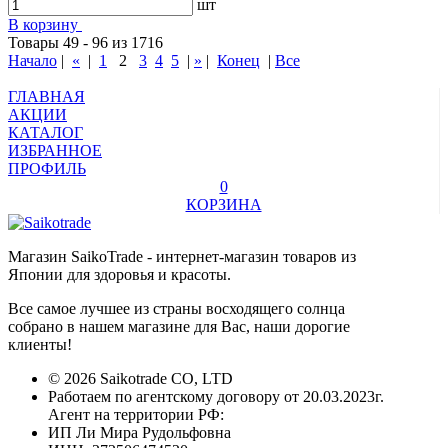
шт
В корзину
Товары 49 - 96 из 1716
Начало
|
«
|
1
2
3
4
5
|
»
|
Конец
|
Все
ГЛАВНАЯ
АКЦИИ
КАТАЛОГ
ИЗБРАННОЕ
ПРОФИЛЬ
0
КОРЗИНА
Магазин SaikoTrade - интернет-магазин товаров из
Японии для здоровья и красоты.
Все самое лучшее из страны восходящего солнца
собрано в нашем магазине для Вас, наши дорогие
клиенты!
© 2026 Saikotrade CO, LTD
Работаем по агентскому договору от 20.03.2023г.
Агент на территории РФ:
ИП Ли Мира Рудольфовна