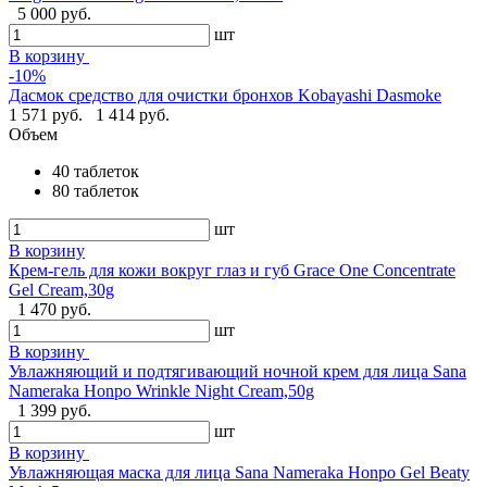
5 000 руб.
шт
В корзину
-10%
Дасмок средство для очистки бронхов Kobayashi Dasmoke
1 571 руб.
1 414 руб.
Объем
40 таблеток
80 таблеток
шт
В корзину
Крем-гель для кожи вокруг глаз и губ Grace One Concentrate
Gel Cream,30g
1 470 руб.
шт
В корзину
Увлажняющий и подтягивающий ночной крем для лица Sana
Nameraka Honpo Wrinkle Night Cream,50g
1 399 руб.
шт
В корзину
Увлажняющая маска для лица Sana Nameraka Honpo Gel Beaty