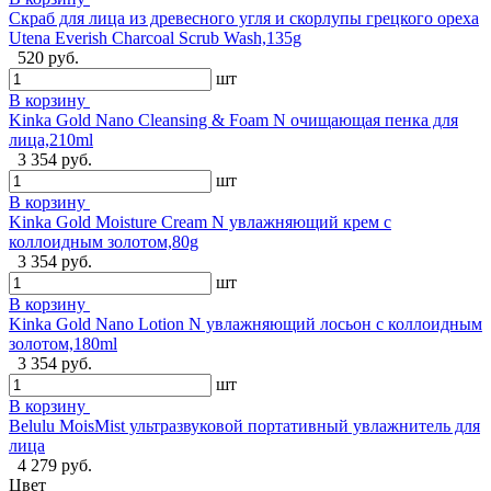
Скраб для лица из древесного угля и скорлупы грецкого ореха
Utena Everish Charcoal Scrub Wash,135g
520 руб.
шт
В корзину
Kinka Gold Nano Cleansing & Foam N очищающая пенка для
лица,210ml
3 354 руб.
шт
В корзину
Kinka Gold Moisture Cream N увлажняющий крем с
коллоидным золотом,80g
3 354 руб.
шт
В корзину
Kinka Gold Nano Lotion N увлажняющий лосьон с коллоидным
золотом,180ml
3 354 руб.
шт
В корзину
Belulu MoisMist ультразвуковой портативный увлажнитель для
лица
4 279 руб.
Цвет