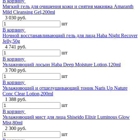
В корзину
Мягкий гель для очищения кожи и снятия макияжа Amaranth
Mild Cleansing Gel,200ml
3 030 руб.
шт
В корзину
Ночной восстанавливающий гель для лица Haba Night Recover
Jelly,50g
4 741 руб.
шт
В корзину
Увлажняющий лосьон Haba Deep Moisture Lotion,120ml
3 700 руб.
шт
В корзину
Увлажняющий и отшелушивающий тоник Naris Up Nature
Conc Clear Lotion,200ml
1 388 руб.
шт
В корзину
Увлажняющий мист для лица Shiseido Elixir Luminous Glow
Mist,80ml
2 300 руб.
шт