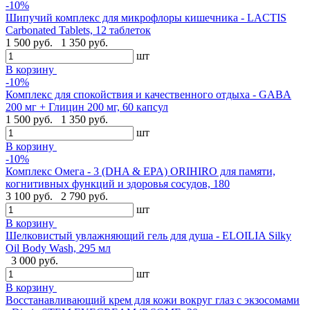
-10%
Шипучий комплекс для микрофлоры кишечника - LACTIS
Carbonated Tablets, 12 таблеток
1 500 руб.
1 350 руб.
шт
В корзину
-10%
Комплекс для спокойствия и качественного отдыха - GABA
200 мг + Глицин 200 мг, 60 капсул
1 500 руб.
1 350 руб.
шт
В корзину
-10%
Комплекс Омега - 3 (DHA & EPA) ORIHIRO для памяти,
когнитивных функций и здоровья сосудов, 180
3 100 руб.
2 790 руб.
шт
В корзину
Шелковистый увлажняющий гель для душа - ELOILIA Silky
Oil Body Wash, 295 мл
3 000 руб.
шт
В корзину
Восстанавливающий крем для кожи вокруг глаз с экзосомами