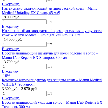
В корзину
Интенсивно увлажняющий антивозрастной крем – Mamu
Medical Unfading EX Cream, 45 мл¶
8 000 руб.
шт
В корзину
Интенсивный антивозрастной крем для сияния и упругости
кожи – Mamu Medical Luminight Veil Pro EX Cre
14 000 руб.
шт
В корзину
Восстанавливающий шампунь для кожи головы и волос –
Mamu L'ab Regene EX Shampoo, 300 мл
3 700 руб.
шт
В корзину
-10%
Комплекс антиоксидантов для защиты кожи – Mamu Medical
WHITE+, 90 капсул
3 300 руб.
2 970 руб.
шт
В корзину
Восстанавливающий уход для волос – Mamu L'ab Regene EX
Treatment, 300 мл