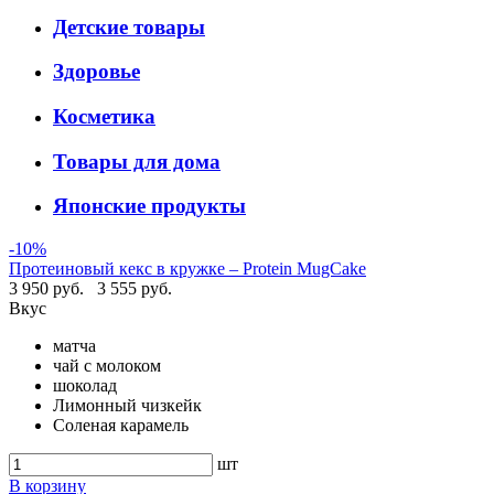
Детские товары
Здоровье
Косметика
Товары для дома
Японские продукты
-10%
Протеиновый кекс в кружке – Protein MugCake
3 950 руб.
3 555 руб.
Вкус
матча
чай с молоком
шоколад
Лимонный чизкейк
Соленая карамель
шт
В корзину