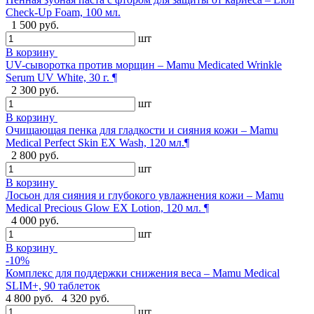
Check-Up Foam, 100 мл.
1 500 руб.
шт
В корзину
UV-сыворотка против морщин – Mamu Medicated Wrinkle
Serum UV White, 30 г. ¶
2 300 руб.
шт
В корзину
Очищающая пенка для гладкости и сияния кожи – Mamu
Medical Perfect Skin EX Wash, 120 мл.¶
2 800 руб.
шт
В корзину
Лосьон для сияния и глубокого увлажнения кожи – Mamu
Medical Precious Glow EX Lotion, 120 мл. ¶
4 000 руб.
шт
В корзину
-10%
Комплекс для поддержки снижения веса – Mamu Medical
SLIM+, 90 таблеток
4 800 руб.
4 320 руб.
шт