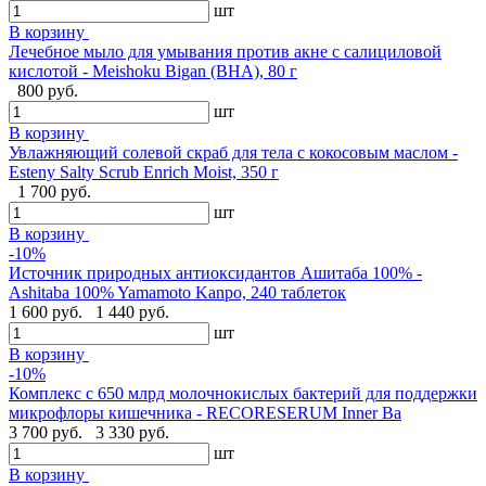
шт
В корзину
Лечебное мыло для умывания против акне с салициловой
кислотой - Meishoku Bigan (BHA), 80 г
800 руб.
шт
В корзину
Увлажняющий солевой скраб для тела с кокосовым маслом -
Esteny Salty Scrub Enrich Moist, 350 г
1 700 руб.
шт
В корзину
-10%
Источник природных антиоксидантов Ашитаба 100% -
Ashitaba 100% Yamamoto Kanpo, 240 таблеток
1 600 руб.
1 440 руб.
шт
В корзину
-10%
Комплекс с 650 млрд молочнокислых бактерий для поддержки
микрофлоры кишечника - RECORESERUM Inner Ba
3 700 руб.
3 330 руб.
шт
В корзину