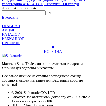
холестерина ХОЛЕСТОН, Hisamitsu 168 капсул
4 500 руб.
4 050 руб.
шт
В корзину
ГЛАВНАЯ
АКЦИИ
КАТАЛОГ
ИЗБРАННОЕ
ПРОФИЛЬ
0
КОРЗИНА
Магазин SaikoTrade - интернет-магазин товаров из
Японии для здоровья и красоты.
Все самое лучшее из страны восходящего солнца
собрано в нашем магазине для Вас, наши дорогие
клиенты!
© 2026 Saikotrade CO, LTD
Работаем по агентскому договору от 20.03.2023г.
Агент на территории РФ:
ИП Ли Мира Рудольфовна