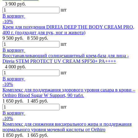
3 900 руб.
шт
В корзину
-10%
Крем для похудения DIREIA DEEP THE BODY CREAM PRO,
400 г. (подходит для рук, ног и живота)
9 500 руб.
8 550 руб.
шт
В корзину
Восстанавливающий солнцезащитный крем-база для лица -
Direia STEM PROTECT UV CREAM SPF50+ PA++++
4 000 руб.
шт
В корзину
-10%
Комплекс для поддержания здорового уровня сахара в крови –
Orihiro Blood Sugar W Support, 90 табл.
1 650 руб.
1 485 руб.
шт
В корзину
-10%
Комплекс для снижения висцерального жира и поддержания
нормального уровня мочевой кислоты от Orihiro
1 850 руб.
1 665 руб.