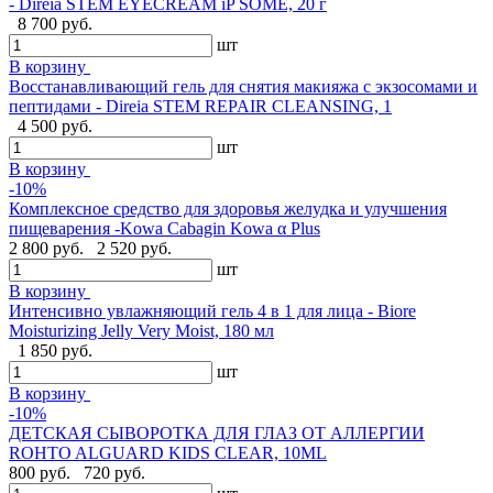
- Direia STEM EYECREAM iP SOME, 20 г
8 700 руб.
шт
В корзину
Восстанавливающий гель для снятия макияжа с экзосомами и
пептидами - Direia STEM REPAIR CLEANSING, 1
4 500 руб.
шт
В корзину
-10%
Комплексное средство для здоровья желудка и улучшения
пищеварения -Kowa Cabagin Kowa α Plus
2 800 руб.
2 520 руб.
шт
В корзину
Интенсивно увлажняющий гель 4 в 1 для лица - Biore
Moisturizing Jelly Very Moist, 180 мл
1 850 руб.
шт
В корзину
-10%
ДЕТСКАЯ СЫВОРОТКА ДЛЯ ГЛАЗ ОТ АЛЛЕРГИИ
ROHTO ALGUARD KIDS CLEAR, 10ML
800 руб.
720 руб.