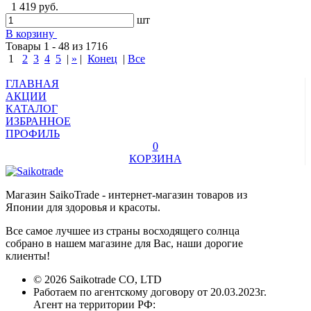
1 419 руб.
шт
В корзину
Товары 1 - 48 из 1716
1
2
3
4
5
|
»
|
Конец
|
Все
ГЛАВНАЯ
АКЦИИ
КАТАЛОГ
ИЗБРАННОЕ
ПРОФИЛЬ
0
КОРЗИНА
Магазин SaikoTrade - интернет-магазин товаров из
Японии для здоровья и красоты.
Все самое лучшее из страны восходящего солнца
собрано в нашем магазине для Вас, наши дорогие
клиенты!
© 2026 Saikotrade CO, LTD
Работаем по агентскому договору от 20.03.2023г.
Агент на территории РФ: