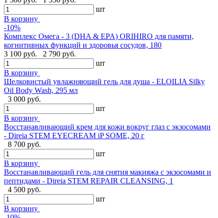
шт
В корзину
-10%
Комплекс Омега - 3 (DHA & EPA) ORIHIRO для памяти,
когнитивных функций и здоровья сосудов, 180
3 100 руб.
2 790 руб.
шт
В корзину
Шелковистый увлажняющий гель для душа - ELOILIA Silky
Oil Body Wash, 295 мл
3 000 руб.
шт
В корзину
Восстанавливающий крем для кожи вокруг глаз с экзосомами
- Direia STEM EYECREAM iP SOME, 20 г
8 700 руб.
шт
В корзину
Восстанавливающий гель для снятия макияжа с экзосомами и
пептидами - Direia STEM REPAIR CLEANSING, 1
4 500 руб.
шт
В корзину
-10%