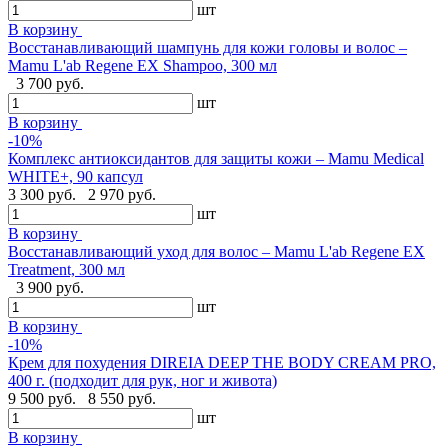
шт
В корзину
Восстанавливающий шампунь для кожи головы и волос –
Mamu L'ab Regene EX Shampoo, 300 мл
3 700 руб.
шт
В корзину
-10%
Комплекс антиоксидантов для защиты кожи – Mamu Medical
WHITE+, 90 капсул
3 300 руб.
2 970 руб.
шт
В корзину
Восстанавливающий уход для волос – Mamu L'ab Regene EX
Treatment, 300 мл
3 900 руб.
шт
В корзину
-10%
Крем для похудения DIREIA DEEP THE BODY CREAM PRO,
400 г. (подходит для рук, ног и живота)
9 500 руб.
8 550 руб.
шт
В корзину