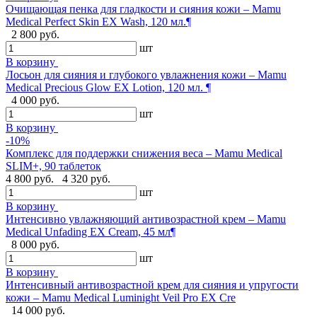
Очищающая пенка для гладкости и сияния кожи – Mamu
Medical Perfect Skin EX Wash, 120 мл.¶
2 800 руб.
шт
В корзину
Лосьон для сияния и глубокого увлажнения кожи – Mamu
Medical Precious Glow EX Lotion, 120 мл. ¶
4 000 руб.
шт
В корзину
-10%
Комплекс для поддержки снижения веса – Mamu Medical
SLIM+, 90 таблеток
4 800 руб.
4 320 руб.
шт
В корзину
Интенсивно увлажняющий антивозрастной крем – Mamu
Medical Unfading EX Cream, 45 мл¶
8 000 руб.
шт
В корзину
Интенсивный антивозрастной крем для сияния и упругости
кожи – Mamu Medical Luminight Veil Pro EX Cre
14 000 руб.