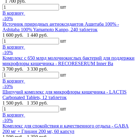
1 700 руб.
шт
В корзину
-10%
Источник природных антиоксидантов Ашитаба 100% -
Ashitaba 100% Yamamoto Kanpo, 240 таблеток
1 600 руб.
1 440 руб.
шт
В корзину
-10%
Комплекс с 650 млрд молочнокислых бактерий для поддержки
микрофлоры кишечника - RECORESERUM Inner Ba
3 700 руб.
3 330 руб.
шт
В корзину
-10%
Шипучий комплекс для микрофлоры кишечника - LACTIS
Carbonated Tablets, 12 таблеток
1 500 руб.
1 350 руб.
шт
В корзину
-10%
Комплекс для спокойствия и качественного отдыха - GABA
200 мг + Глицин 200 мг, 60 капсул
1 500 руб.
1 350 руб.