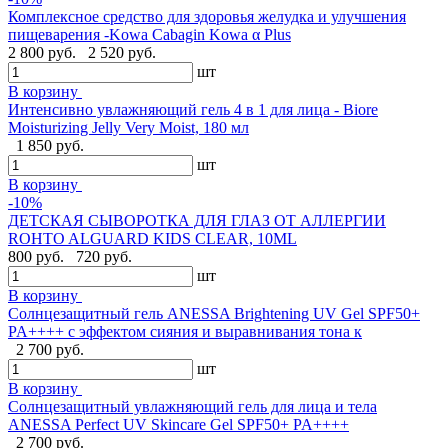
Комплексное средство для здоровья желудка и улучшения
пищеварения -Kowa Cabagin Kowa α Plus
2 800 руб.
2 520 руб.
шт
В корзину
Интенсивно увлажняющий гель 4 в 1 для лица - Biore
Moisturizing Jelly Very Moist, 180 мл
1 850 руб.
шт
В корзину
-10%
ДЕТСКАЯ СЫВОРОТКА ДЛЯ ГЛАЗ ОТ АЛЛЕРГИИ
ROHTO ALGUARD KIDS CLEAR, 10ML
800 руб.
720 руб.
шт
В корзину
Солнцезащитный гель ANESSA Brightening UV Gel SPF50+
PA++++ с эффектом сияния и выравнивания тона к
2 700 руб.
шт
В корзину
Солнцезащитный увлажняющий гель для лица и тела
ANESSA Perfect UV Skincare Gel SPF50+ PA++++
2 700 руб.