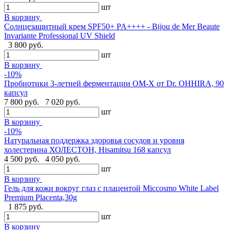
шт
В корзину
Cолнцезащитный крем SPF50+ PA++++ - Bijou de Mer Beaute
Invariante Professional UV Shield
3 800 руб.
шт
В корзину
-10%
Пробиотики 3-летней ферментации OM-X от Dr. OHHIRA, 90
капсул
7 800 руб.
7 020 руб.
шт
В корзину
-10%
Натуральная поддержка здоровья сосудов и уровня
холестерина ХОЛЕСТОН, Hisamitsu 168 капсул
4 500 руб.
4 050 руб.
шт
В корзину
Гель для кожи вокруг глаз с плацентой Miccosmo White Label
Premium Placenta,30g
1 875 руб.
шт
В корзину