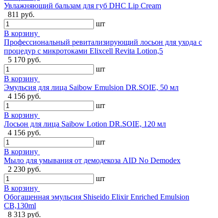
Увлажняющий бальзам для губ DHC Lip Cream
811 руб.
шт
В корзину
Профессиональный ревитализирующий лосьон для ухода с
процедур с микротоками Elixcell Revita Lotion,5
5 170 руб.
шт
В корзину
Эмульсия для лица Saibow Emulsion DR.SOIE, 50 мл
4 156 руб.
шт
В корзину
Лосьон для лица Saibow Lotion DR.SOIE, 120 мл
4 156 руб.
шт
В корзину
Мыло для умывания от демодекоза AID No Demodex
2 230 руб.
шт
В корзину
Обогащенная эмульсия Shiseido Elixir Enriched Emulsion
CB,130ml
8 313 руб.