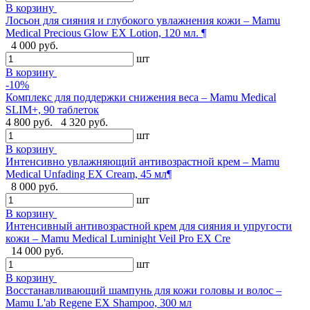
В корзину
Лосьон для сияния и глубокого увлажнения кожи – Mamu
Medical Precious Glow EX Lotion, 120 мл. ¶
4 000 руб.
шт
В корзину
-10%
Комплекс для поддержки снижения веса – Mamu Medical
SLIM+, 90 таблеток
4 800 руб.
4 320 руб.
шт
В корзину
Интенсивно увлажняющий антивозрастной крем – Mamu
Medical Unfading EX Cream, 45 мл¶
8 000 руб.
шт
В корзину
Интенсивный антивозрастной крем для сияния и упругости
кожи – Mamu Medical Luminight Veil Pro EX Cre
14 000 руб.
шт
В корзину
Восстанавливающий шампунь для кожи головы и волос –
Mamu L'ab Regene EX Shampoo, 300 мл