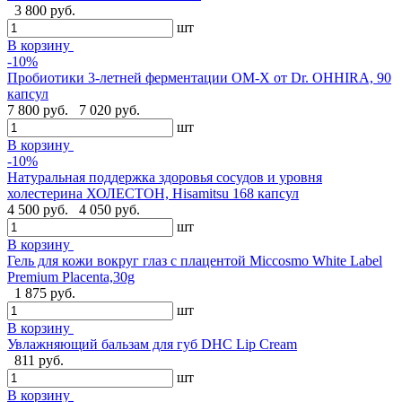
3 800 руб.
шт
В корзину
-10%
Пробиотики 3-летней ферментации OM-X от Dr. OHHIRA, 90
капсул
7 800 руб.
7 020 руб.
шт
В корзину
-10%
Натуральная поддержка здоровья сосудов и уровня
холестерина ХОЛЕСТОН, Hisamitsu 168 капсул
4 500 руб.
4 050 руб.
шт
В корзину
Гель для кожи вокруг глаз с плацентой Miccosmo White Label
Premium Placenta,30g
1 875 руб.
шт
В корзину
Увлажняющий бальзам для губ DHC Lip Cream
811 руб.
шт
В корзину