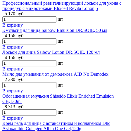
Профессиональный ревитализирующий лосьон для ухода с
процедур с микротоками Elixcell Revita Lotion,5
5 170 руб.
шт
В корзину
Эмульсия для лица Saibow Emulsion DR.SOIE, 50 мл
4 156 руб.
шт
В корзину
Лосьон для лица Saibow Lotion DR.SOIE, 120 мл
4 156 руб.
шт
В корзину
Мыло для умывания от демодекоза AID No Demodex
2 230 руб.
шт
В корзину
Обогащенная эмульсия Shiseido Elixir Enriched Emulsion
CB,130ml
8 313 руб.
шт
В корзину
Крем-гель для лица с астаксатином и коллагеном Dhc
Astaxanthin Collagen All in One Gel,120g