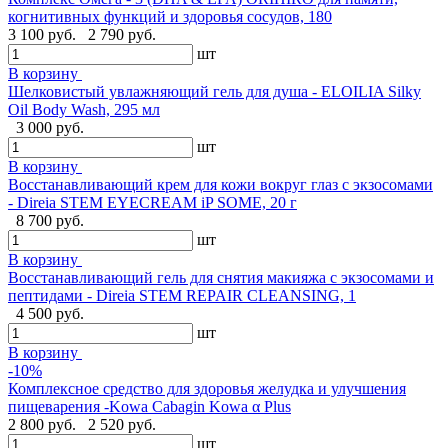
когнитивных функций и здоровья сосудов, 180
3 100 руб.
2 790 руб.
шт
В корзину
Шелковистый увлажняющий гель для душа - ELOILIA Silky
Oil Body Wash, 295 мл
3 000 руб.
шт
В корзину
Восстанавливающий крем для кожи вокруг глаз с экзосомами
- Direia STEM EYECREAM iP SOME, 20 г
8 700 руб.
шт
В корзину
Восстанавливающий гель для снятия макияжа с экзосомами и
пептидами - Direia STEM REPAIR CLEANSING, 1
4 500 руб.
шт
В корзину
-10%
Комплексное средство для здоровья желудка и улучшения
пищеварения -Kowa Cabagin Kowa α Plus
2 800 руб.
2 520 руб.
шт