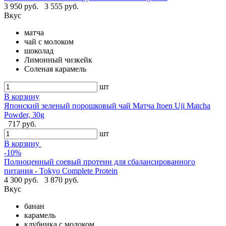
3 950 руб.
3 555 руб.
Вкус
матча
чай с молоком
шоколад
Лимонный чизкейк
Соленая карамель
шт
В корзину
Японский зеленый порошковый чай Матча Itoen Uji Matcha
Powder, 30g
717 руб.
шт
В корзину
-10%
Полноценный соевый протеин для сбалансированного
питания - Tokyo Complete Protein
4 300 руб.
3 870 руб.
Вкус
банан
карамель
клубника с молоком