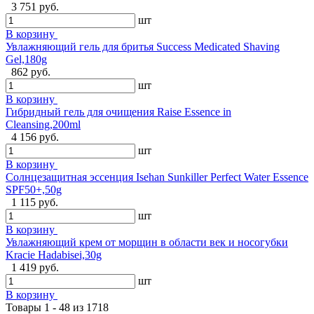
3 751 руб.
шт
В корзину
Увлажняющий гель для бритья Success Medicated Shaving
Gel,180g
862 руб.
шт
В корзину
Гибридный гель для очищения Raise Essence in
Cleansing,200ml
4 156 руб.
шт
В корзину
Солнцезащитная эссенция Isehan Sunkiller Perfect Water Essence
SPF50+,50g
1 115 руб.
шт
В корзину
Увлажняющий крем от морщин в области век и носогубки
Kracie Hadabisei,30g
1 419 руб.
шт
В корзину
Товары 1 - 48 из 1718