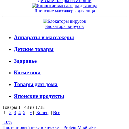
Детские товары из Японии
Японские массажеры для лица
Блокаторы вирусов
Аппараты и массажеры
Детские товары
Здоровье
Косметика
Товары для дома
Японские продукты
Товары 1 - 48 из 1718
1
2
3
4
5
|
»
|
Конец
|
Все
-10%
Протеиновый кекс в кружке – Protein MugCake