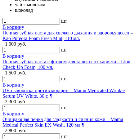
чай с молоком
шоколад
шт
В корзину
Пенная зубная паста для свежего дыхания и здоровья десен –
Kao Pureora Foam Fresh Mint, 110 мл.
1 000 руб.
шт
В корзину
Пенная зубная паста с фтором для защиты от кариеса – Lion
Check-Up Foam, 100 мл.
1 500 руб.
шт
В корзину
UV-сыворотка против морщин – Mamu Medicated Wrinkle
Serum UV White, 30 г. ¶
2 300 руб.
шт
В корзину
Очищающая пенка для гладкости и сияния кожи – Mamu
Medical Perfect Skin EX Wash, 120 мл.¶
2 800 руб.
шт