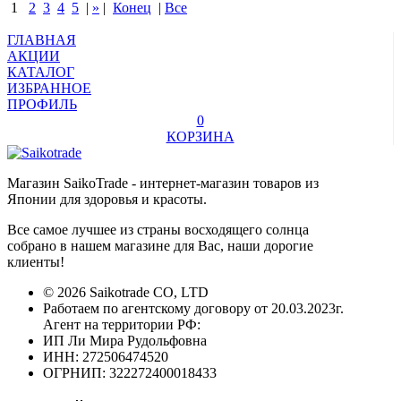
1
2
3
4
5
|
»
|
Конец
|
Все
ГЛАВНАЯ
АКЦИИ
КАТАЛОГ
ИЗБРАННОЕ
ПРОФИЛЬ
0
КОРЗИНА
Магазин SaikoTrade - интернет-магазин товаров из
Японии для здоровья и красоты.
Все самое лучшее из страны восходящего солнца
собрано в нашем магазине для Вас, наши дорогие
клиенты!
© 2026 Saikotrade CO, LTD
Работаем по агентскому договору от 20.03.2023г.
Агент на территории РФ:
ИП Ли Мира Рудольфовна
ИНН: 272506474520
ОГРНИП: 322272400018433