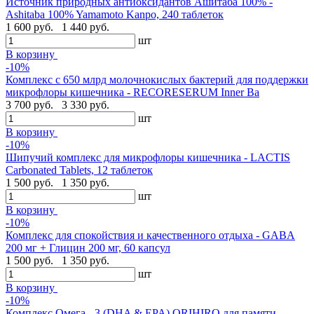
Источник природных антиоксидантов Ашитаба 100% -
Ashitaba 100% Yamamoto Kanpo, 240 таблеток
1 600 руб.
1 440 руб.
шт
В корзину
-10%
Комплекс с 650 млрд молочнокислых бактерий для поддержки
микрофлоры кишечника - RECORESERUM Inner Ba
3 700 руб.
3 330 руб.
шт
В корзину
-10%
Шипучий комплекс для микрофлоры кишечника - LACTIS
Carbonated Tablets, 12 таблеток
1 500 руб.
1 350 руб.
шт
В корзину
-10%
Комплекс для спокойствия и качественного отдыха - GABA
200 мг + Глицин 200 мг, 60 капсул
1 500 руб.
1 350 руб.
шт
В корзину
-10%
Комплекс Омега - 3 (DHA & EPA) ORIHIRO для памяти,