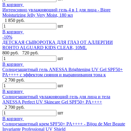
В корзину
Интенсивно увлажняющий гель 4 в 1 для лица - Biore
Moisturizing Jelly Very Moist, 180 мл
1 850 руб.
шт
В корзину
-10%
ДЕТСКАЯ СЫВОРОТКА ДЛЯ ГЛАЗ ОТ АЛЛЕРГИИ
ROHTO ALGUARD KIDS CLEAR, 10ML
800 руб.
720 руб.
шт
В корзину
Солнцезащитный гель ANESSA Brightening UV Gel SPF50+
PA++++ с эффектом сияния и выравнивания тона к
2 700 руб.
шт
В корзину
Солнцезащитный увлажняющий гель для лица и тела
ANESSA Perfect UV Skincare Gel SPF50+ PA++++
2 700 руб.
шт
В корзину
Cолнцезащитный крем SPF50+ PA++++ - Bijou de Mer Beaute
Invariante Professional UV Shield