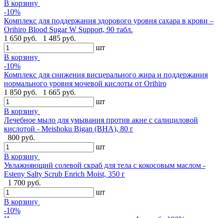
В корзину
-10%
Комплекс для поддержания здорового уровня сахара в крови –
Orihiro Blood Sugar W Support, 90 табл.
1 650 руб.
1 485 руб.
шт
В корзину
-10%
Комплекс для снижения висцерального жира и поддержания
нормального уровня мочевой кислоты от Orihiro
1 850 руб.
1 665 руб.
шт
В корзину
Лечебное мыло для умывания против акне с салициловой
кислотой - Meishoku Bigan (BHA), 80 г
800 руб.
шт
В корзину
Увлажняющий солевой скраб для тела с кокосовым маслом -
Esteny Salty Scrub Enrich Moist, 350 г
1 700 руб.
шт
В корзину
-10%