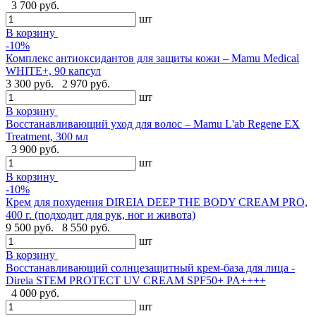
3 700 руб.
шт
В корзину
-10%
Комплекс антиоксидантов для защиты кожи – Mamu Medical
WHITE+, 90 капсул
3 300 руб.
2 970 руб.
шт
В корзину
Восстанавливающий уход для волос – Mamu L'ab Regene EX
Treatment, 300 мл
3 900 руб.
шт
В корзину
-10%
Крем для похудения DIREIA DEEP THE BODY CREAM PRO,
400 г. (подходит для рук, ног и живота)
9 500 руб.
8 550 руб.
шт
В корзину
Восстанавливающий солнцезащитный крем-база для лица -
Direia STEM PROTECT UV CREAM SPF50+ PA++++
4 000 руб.
шт