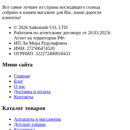
Все самое лучшее из страны восходящего солнца
собрано в нашем магазине для Вас, наши дорогие
клиенты!
© 2026 Saikotrade CO, LTD
Работаем по агентскому договору от 20.03.2023г.
Агент на территории РФ:
ИП Ли Мира Рудольфовна
ИНН: 272506474520
ОГРНИП: 322272400018433
Меню сайта
Главная
Блог
О нас
Доставка и оплата
Контакты
Каталог товаров
Аппараты и массажеры
Детские товары
Косметика