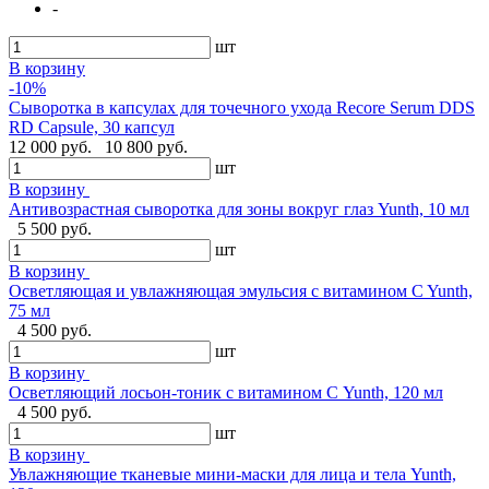
-
шт
В корзину
-10%
Сыворотка в капсулах для точечного ухода Recore Serum DDS
RD Capsule, 30 капсул
12 000 руб.
10 800 руб.
шт
В корзину
Антивозрастная сыворотка для зоны вокруг глаз Yunth, 10 мл
5 500 руб.
шт
В корзину
Осветляющая и увлажняющая эмульсия с витамином C Yunth,
75 мл
4 500 руб.
шт
В корзину
Осветляющий лосьон-тоник с витамином С Yunth, 120 мл
4 500 руб.
шт
В корзину
Увлажняющие тканевые мини-маски для лица и тела Yunth,