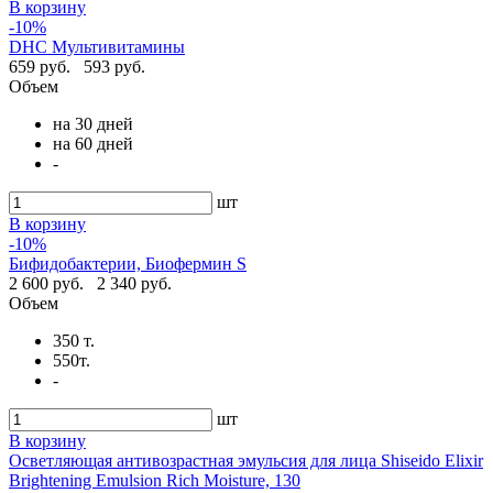
В корзину
-10%
DHC Мультивитамины
659 руб.
593 руб.
Объем
на 30 дней
на 60 дней
-
шт
В корзину
-10%
Бифидобактерии, Биофермин S
2 600 руб.
2 340 руб.
Объем
350 т.
550т.
-
шт
В корзину
Осветляющая антивозрастная эмульсия для лица Shiseido Elixir
Brightening Emulsion Rich Moisture, 130