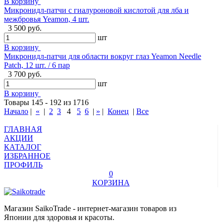
В корзину
Микронидл-патчи с гиалуроновой кислотой для лба и
межбровья Yeamon, 4 шт.
3 500 руб.
шт
В корзину
Микронидл-патчи для области вокруг глаз Yeamon Needle
Patch, 12 шт. / 6 пар
3 700 руб.
шт
В корзину
Товары 145 - 192 из 1716
Начало
|
«
|
2
3
4
5
6
|
»
|
Конец
|
Все
ГЛАВНАЯ
АКЦИИ
КАТАЛОГ
ИЗБРАННОЕ
ПРОФИЛЬ
0
КОРЗИНА
Магазин SaikoTrade - интернет-магазин товаров из
Японии для здоровья и красоты.