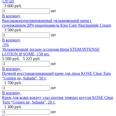
120 шт
3 600 руб.
шт
В корзину
Высококонцентрированный увлажняющий крем с
содержанием 20% ниацинамида Kiso Care Niacinamide Cream,
3 500 руб.
шт
В корзину
-5%
Увлажняющий лосьон-эссенция direia STEM INTENSE
LOTION iP SOME, 150 мл.
5 500 руб.
5 225 руб.
шт
В корзину
Ночной восстанавливающий крем для лица KOSE Clear Turn
“Gomen ne, Suhada”, 50 г.
1 700 руб.
шт
В корзину
Крем для кожи вокруг глаз против темных кругов KOSE Clear
Turn “Gomen ne, Suhada”, 20 г.
1 300 руб.
шт