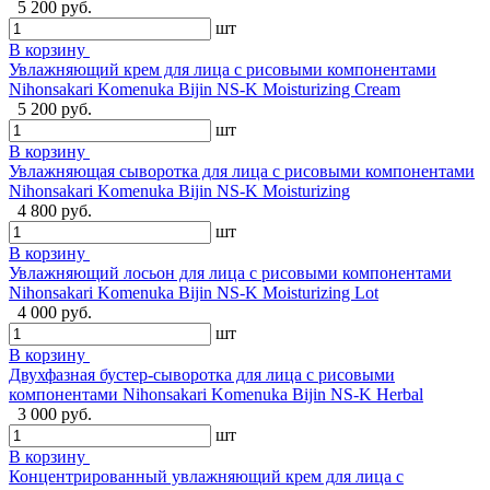
5 200 руб.
шт
В корзину
Увлажняющий крем для лица с рисовыми компонентами
Nihonsakari Komenuka Bijin NS-K Moisturizing Cream
5 200 руб.
шт
В корзину
Увлажняющая сыворотка для лица с рисовыми компонентами
Nihonsakari Komenuka Bijin NS-K Moisturizing
4 800 руб.
шт
В корзину
Увлажняющий лосьон для лица с рисовыми компонентами
Nihonsakari Komenuka Bijin NS-K Moisturizing Lot
4 000 руб.
шт
В корзину
Двухфазная бустер-сыворотка для лица с рисовыми
компонентами Nihonsakari Komenuka Bijin NS-K Herbal
3 000 руб.
шт
В корзину
Концентрированный увлажняющий крем для лица с