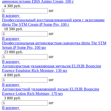
аминокислотами EBiS Amino Cream, 100 г
4 300 руб.
шт
В корзину
Профессиональный восстанавливающий крем с экзосомами
direia The STM Cream iP Some Pro, 100 г
18 500 руб.
шт
В корзину
Профессиональная антивозрастная сыворотка direia The STM
Serum iP Some Pro, 100 мл
23 000 руб.
шт
В корзину
Антивозрастная увлажняющая эмульсия ELIXIR Bouncing
Essence Emulsion Rich Moisture, 130 мл
4 000 руб.
шт
В корзину
Антивозрастной увлажняющий лосьон ELIXIR Bouncing
Essence Lotion Rich Moisture, 170 мл
3 800 руб.
шт
В корзину