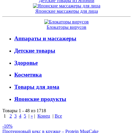
Детские товары из Японии
Японские массажеры для лица
Блокаторы вирусов
Аппараты и массажеры
Детские товары
Здоровье
Косметика
Товары для дома
Японские продукты
Товары 1 - 48 из 1718
1
2
3
4
5
|
»
|
Конец
|
Все
-10%
Протеиновый кекс в кружке – Protein MugCake