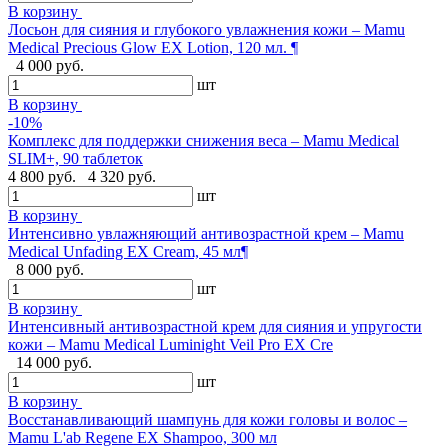
В корзину
Лосьон для сияния и глубокого увлажнения кожи – Mamu
Medical Precious Glow EX Lotion, 120 мл. ¶
4 000 руб.
шт
В корзину
-10%
Комплекс для поддержки снижения веса – Mamu Medical
SLIM+, 90 таблеток
4 800 руб.
4 320 руб.
шт
В корзину
Интенсивно увлажняющий антивозрастной крем – Mamu
Medical Unfading EX Cream, 45 мл¶
8 000 руб.
шт
В корзину
Интенсивный антивозрастной крем для сияния и упругости
кожи – Mamu Medical Luminight Veil Pro EX Cre
14 000 руб.
шт
В корзину
Восстанавливающий шампунь для кожи головы и волос –
Mamu L'ab Regene EX Shampoo, 300 мл