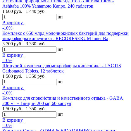
Источник природных антиоксидантов Ашитаба 100% -
Ashitaba 100% Yamamoto Kanpo, 240 таблеток
1 600 руб.
1 440 руб.
шт
В корзину
-10%
Комплекс с 650 млрд молочнокислых бактерий для поддержки
микрофлоры кишечника - RECORESERUM Inner Ba
3 700 руб.
3 330 руб.
шт
В корзину
-10%
Шипучий комплекс для микрофлоры кишечника - LACTIS
Carbonated Tablets, 12 таблеток
1 500 руб.
1 350 руб.
шт
В корзину
-10%
Комплекс для спокойствия и качественного отдыха - GABA
200 мг + Глицин 200 мг, 60 капсул
1 500 руб.
1 350 руб.
шт
В корзину
-10%
Комплекс Омега - 3 (DHA & EPA) ORIHIRO для памяти,