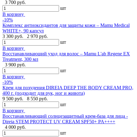
3 700 руб.
шт
В корзину
-10%
Комплекс антиоксидантов для защиты кожи – Mamu Medical
WHITE+, 90 капсул
3 300 руб.
2 970 руб.
шт
В корзину
Восстанавливающий уход для волос – Mamu L'ab Regene EX
Treatment, 300 мл
3 900 руб.
шт
В корзину
-10%
Крем для похудения DIREIA DEEP THE BODY CREAM PRO,
400 г. (подходит для рук, ног и живота)
9 500 руб.
8 550 руб.
шт
В корзину
Восстанавливающий солнцезащитный крем-база для лица -
Direia STEM PROTECT UV CREAM SPF50+ PA++++
4 000 руб.
шт