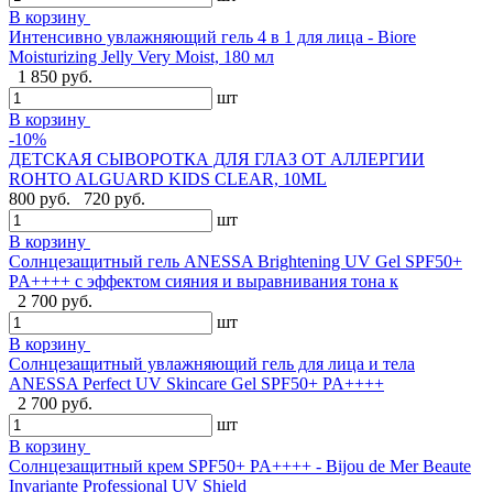
В корзину
Интенсивно увлажняющий гель 4 в 1 для лица - Biore
Moisturizing Jelly Very Moist, 180 мл
1 850 руб.
шт
В корзину
-10%
ДЕТСКАЯ СЫВОРОТКА ДЛЯ ГЛАЗ ОТ АЛЛЕРГИИ
ROHTO ALGUARD KIDS CLEAR, 10ML
800 руб.
720 руб.
шт
В корзину
Солнцезащитный гель ANESSA Brightening UV Gel SPF50+
PA++++ с эффектом сияния и выравнивания тона к
2 700 руб.
шт
В корзину
Солнцезащитный увлажняющий гель для лица и тела
ANESSA Perfect UV Skincare Gel SPF50+ PA++++
2 700 руб.
шт
В корзину
Cолнцезащитный крем SPF50+ PA++++ - Bijou de Mer Beaute
Invariante Professional UV Shield