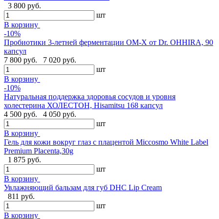
3 800 руб.
шт
В корзину
-10%
Пробиотики 3-летней ферментации OM-X от Dr. OHHIRA, 90
капсул
7 800 руб.
7 020 руб.
шт
В корзину
-10%
Натуральная поддержка здоровья сосудов и уровня
холестерина ХОЛЕСТОН, Hisamitsu 168 капсул
4 500 руб.
4 050 руб.
шт
В корзину
Гель для кожи вокруг глаз с плацентой Miccosmo White Label
Premium Placenta,30g
1 875 руб.
шт
В корзину
Увлажняющий бальзам для губ DHC Lip Cream
811 руб.
шт
В корзину