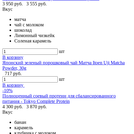
3 950 руб.
3 555 руб.
Вкус
матча
чай с молоком
шоколад
Лимонный чизкейк
Соленая карамель
шт
В корзину
Японский зеленый порошковый чай Матча Itoen Uji Matcha
Powder, 30g
717 руб.
шт
В корзину
-10%
Полноценный соевый протеин для сбалансированного
питания - Tokyo Complete Protein
4 300 руб.
3 870 руб.
Вкус
банан
карамель
клубника с молоком