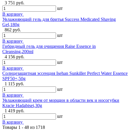
3 751 руб.
шт
В корзину
Увлажняющий гель для бритья Success Medicated Shaving
Gel,180g
862 руб.
шт
В корзину
Гибридный гель для очищения Raise Essence in
Cleansing,200ml
4 156 руб.
шт
В корзину
Солнцезащитная эссенция Isehan Sunkiller Perfect Water Essence
SPF50+,50g
1 115 руб.
шт
В корзину
Увлажняющий крем от морщин в области век и носогубки
Kracie Hadabisei,30g
1 419 руб.
шт
В корзину
Товары 1 - 48 из 1718