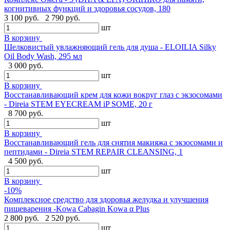
когнитивных функций и здоровья сосудов, 180
3 100 руб.
2 790 руб.
шт
В корзину
Шелковистый увлажняющий гель для душа - ELOILIA Silky
Oil Body Wash, 295 мл
3 000 руб.
шт
В корзину
Восстанавливающий крем для кожи вокруг глаз с экзосомами
- Direia STEM EYECREAM iP SOME, 20 г
8 700 руб.
шт
В корзину
Восстанавливающий гель для снятия макияжа с экзосомами и
пептидами - Direia STEM REPAIR CLEANSING, 1
4 500 руб.
шт
В корзину
-10%
Комплексное средство для здоровья желудка и улучшения
пищеварения -Kowa Cabagin Kowa α Plus
2 800 руб.
2 520 руб.
шт