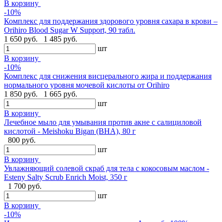
В корзину
-10%
Комплекс для поддержания здорового уровня сахара в крови –
Orihiro Blood Sugar W Support, 90 табл.
1 650 руб.
1 485 руб.
шт
В корзину
-10%
Комплекс для снижения висцерального жира и поддержания
нормального уровня мочевой кислоты от Orihiro
1 850 руб.
1 665 руб.
шт
В корзину
Лечебное мыло для умывания против акне с салициловой
кислотой - Meishoku Bigan (BHA), 80 г
800 руб.
шт
В корзину
Увлажняющий солевой скраб для тела с кокосовым маслом -
Esteny Salty Scrub Enrich Moist, 350 г
1 700 руб.
шт
В корзину
-10%