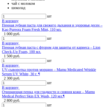
чай с молоком
шоколад
шт
В корзину
Пенная зубная паста для свежего дыхания и здоровья десен –
Kao Pureora Foam Fresh Mint, 110 мл.
1 000 руб.
шт
В корзину
Пенная зубная паста с фтором для защиты от кариеса – Lion
Check-Up Foam, 100 мл.
1 500 руб.
шт
В корзину
UV-сыворотка против морщин – Mamu Medicated Wrinkle
Serum UV White, 30 г. ¶
2 300 руб.
шт
В корзину
Очищающая пенка для гладкости и сияния кожи – Mamu
Medical Perfect Skin EX Wash, 120 мл.¶
2 800 руб.
шт