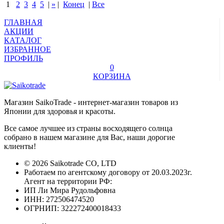
1
2
3
4
5
|
»
|
Конец
|
Все
ГЛАВНАЯ
АКЦИИ
КАТАЛОГ
ИЗБРАННОЕ
ПРОФИЛЬ
0
КОРЗИНА
Магазин SaikoTrade - интернет-магазин товаров из
Японии для здоровья и красоты.
Все самое лучшее из страны восходящего солнца
собрано в нашем магазине для Вас, наши дорогие
клиенты!
© 2026 Saikotrade CO, LTD
Работаем по агентскому договору от 20.03.2023г.
Агент на территории РФ:
ИП Ли Мира Рудольфовна
ИНН: 272506474520
ОГРНИП: 322272400018433