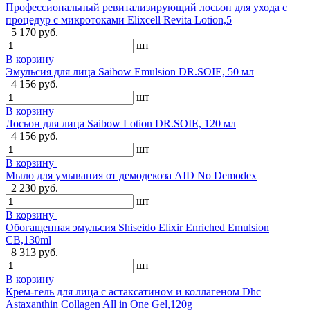
Профессиональный ревитализирующий лосьон для ухода с
процедур с микротоками Elixcell Revita Lotion,5
5 170 руб.
шт
В корзину
Эмульсия для лица Saibow Emulsion DR.SOIE, 50 мл
4 156 руб.
шт
В корзину
Лосьон для лица Saibow Lotion DR.SOIE, 120 мл
4 156 руб.
шт
В корзину
Мыло для умывания от демодекоза AID No Demodex
2 230 руб.
шт
В корзину
Обогащенная эмульсия Shiseido Elixir Enriched Emulsion
CB,130ml
8 313 руб.
шт
В корзину
Крем-гель для лица с астаксатином и коллагеном Dhc
Astaxanthin Collagen All in One Gel,120g