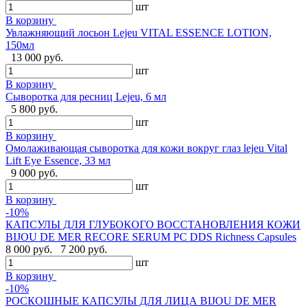
шт
В корзину
Увлажняющий лосьон Lejeu VITAL ESSENCE LOTION,
150мл
13 000 руб.
шт
В корзину
Сыворотка для ресниц Lejeu, 6 мл
5 800 руб.
шт
В корзину
Омолаживающая сыворотка для кожи вокруг глаз lejeu Vital
Lift Eye Essence, 33 мл
9 000 руб.
шт
В корзину
-10%
КАПСУЛЫ ДЛЯ ГЛУБОКОГО ВОССТАНОВЛЕНИЯ КОЖИ
BIJOU DE MER RECORE SERUM PC DDS Richness Capsules
8 000 руб.
7 200 руб.
шт
В корзину
-10%
РОСКОШНЫЕ КАПСУЛЫ ДЛЯ ЛИЦА BIJOU DE MER