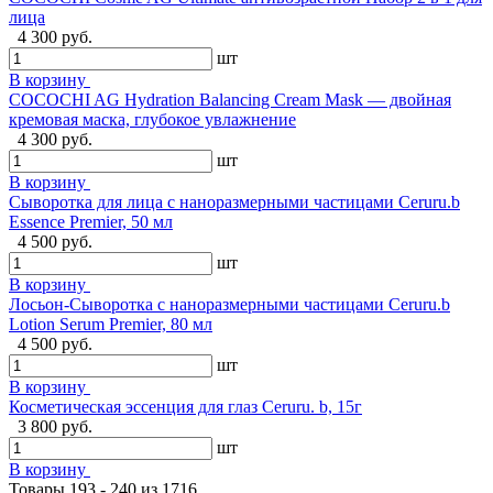
лица
4 300 руб.
шт
В корзину
COCOCHI AG Hydration Balancing Cream Mask — двойная
кремовая маска, глубокое увлажнение
4 300 руб.
шт
В корзину
Сыворотка для лица с наноразмерными частицами Ceruru.b
Essence Premier, 50 мл
4 500 руб.
шт
В корзину
Лосьон-Сыворотка с наноразмерными частицами Ceruru.b
Lotion Serum Premier, 80 мл
4 500 руб.
шт
В корзину
Косметическая эссенция для глаз Ceruru. b, 15г
3 800 руб.
шт
В корзину
Товары 193 - 240 из 1716