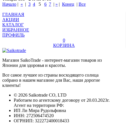
Начало
|
«
|
3
4
5
6
7
|
»
|
Конец
|
Все
ГЛАВНАЯ
АКЦИИ
КАТАЛОГ
ИЗБРАННОЕ
ПРОФИЛЬ
0
КОРЗИНА
Магазин SaikoTrade - интернет-магазин товаров из
Японии для здоровья и красоты.
Все самое лучшее из страны восходящего солнца
собрано в нашем магазине для Вас, наши дорогие
клиенты!
© 2026 Saikotrade CO, LTD
Работаем по агентскому договору от 20.03.2023г.
Агент на территории РФ:
ИП Ли Мира Рудольфовна
ИНН: 272506474520
ОГРНИП: 322272400018433