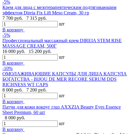
-5%
Крем для лица с мезотерапевтическим подтягивающим
эффектом Direia Fix Lift Meso Cream, 30 гр
7 700 руб.
7 315 руб.
шт
В корзину
-5%
Профессиональный массажный крем DIREIA STEM RISE
MASSAGE CREAM, 500Г
16 000 руб.
15 200 руб.
шт
В корзину
-10%
ОМОЛАЖИВАЮЩИЕ КАПСУЛЫ ДЛЯ ЛИЦА КАПСУЛА
БОГАТСТВА - BIJOU DE MER RECORE SERUM DDS
RICHNESS WT CAPS
8 000 руб.
7 200 руб.
шт
В корзину
Патчи для кожи вокруг глаз AXXZIA Beauty Eyes Essence
Sheet Premium, 60 шт
8 000 руб.
шт
В корзину