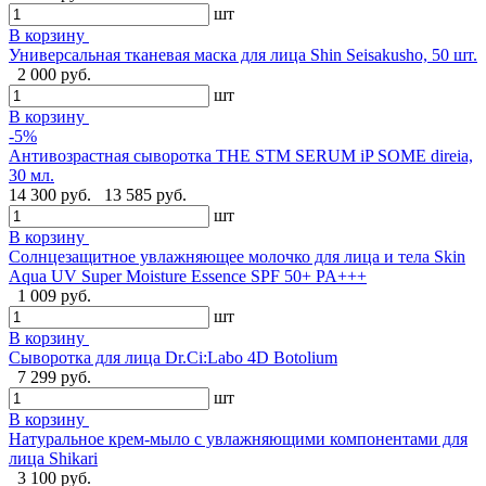
шт
В корзину
Универсальная тканевая маска для лица Shin Seisakusho, 50 шт.
2 000 руб.
шт
В корзину
-5%
Антивозрастная сыворотка THE STM SERUM iP SOME direia,
30 мл.
14 300 руб.
13 585 руб.
шт
В корзину
Солнцезащитное увлажняющее молочко для лица и тела Skin
Aqua UV Super Moisture Essence SPF 50+ PA+++
1 009 руб.
шт
В корзину
Сыворотка для лица Dr.Ci:Labo 4D Botolium
7 299 руб.
шт
В корзину
Натуральное крем-мыло с увлажняющими компонентами для
лица Shikari
3 100 руб.