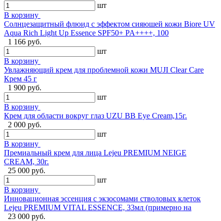
шт
В корзину
Солнцезащитный флюид с эффектом сияюшей кожи Biore UV
Aqua Rich Light Up Essence SPF50+ PA++++, 100
1 166 руб.
шт
В корзину
Увлажняющий крем для проблемной кожи MUJI Clear Care
Крем 45 г
1 900 руб.
шт
В корзину
Крем для области вокруг глаз UZU BB Eye Cream,15г.
2 000 руб.
шт
В корзину
Премиальный крем для лица Lejeu PREMIUM NEIGE
CREAM, 30г.
25 000 руб.
шт
В корзину
Инновационная эссенция с экзосомами стволовых клеток
Lejeu PREMIUM VITAL ESSENCE, 33мл (примерно на
23 000 руб.