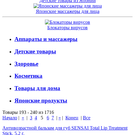
Детские товары из Японии
Японские массажеры для лица
Блокаторы вирусов
Аппараты и массажеры
Детские товары
Здоровье
Косметика
Товары для дома
Японские продукты
Товары 193 - 240 из 1716
Начало
|
«
|
3
4
5
6
7
|
»
|
Конец
|
Все
Антивозрастной бальзам для губ SENSAI Total Lip Treatment
Stick, 5.2 г.