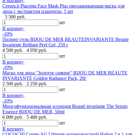
В корзину
Ceruru.b Placenta Face Mask Plus омолаживающая маска для
лица с экстрактом плаценты, 5 шт
5 500 руб.
шт
В корзину
-10%
Пилинг-гель BIJOU DE MER BEAUTEINVARIANTE Beaute
Invariente Brilliant Peel Gel, 250 г
4 500 руб.
4 050 руб.
шт
В корзину
-10%
Маска для лица "Золотое сияние" BIJOU DE MER BEAUTE
INVARIANTE Golden Radiance Pack, 20г
2 500 руб.
2 250 руб.
шт
В корзину
-10%
Многофункциональная эссенция Beauté invariante The Serum
Essence BIJOU DE MER, 50ml
6 000 руб.
5 400 руб.
шт
В корзину
COCOCHI Cosme AG Ultimate антивозрастной Набор 2 в 1 для