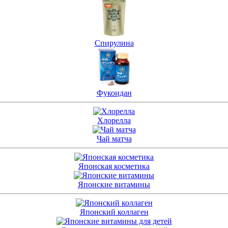
Спирулина
Фукоидан
Хлорелла
Чай матча
Японская косметика
Японские витамины
Японский коллаген