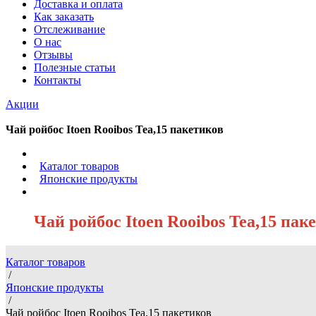
Доставка и оплата
Как заказать
Отслеживание
О нас
Отзывы
Полезные статьи
Контакты
Акции
Чай ройбос Itoen Rooibos Tea,15 пакетиков
/
Каталог товаров
/
Японские продукты
/
Чай ройбос Itoen Rooibos Tea,15 пак
Каталог товаров
/
Японские продукты
/
Чай ройбос Itoen Rooibos Tea,15 пакетиков