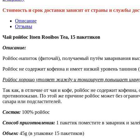
Стоимость и срок доставки зависит от страны и службы дос
Описание
Отзывы
Чай ройбос Itoen Rooibos Tea, 15 пакетиков
Описание:
Ройбос-напиток (фиточай), получаемый путём заваривания вы
Ройбос не содержит кофеина и имеет низкий уровень танинов 
Ройбос хорошо утоляет жажду и тонизирует,повышает иммуни
Так как, в отличие от чая и кофе, ройбос не содержит кофеина
противопоказан. По этой же причине ройбос может без огранич
сахара или подсластителей.
Состав:
100% ройбос
Способ приготовления:
1 пакетик поместите в заварник и зале
Объем:
45g (в упаковке 15 пакетиков)