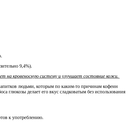
о
.
зительно 9,4%).
ет на кровеносную систему и улучшает состояние кожи.
х напитков людьми, которым по каким-то причинам кофеин
оса глюкозы делает его вкус сладковатым без использования
готов к употреблению.