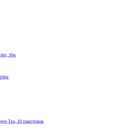
der, 30g
 100g
een Tea, 20 пакетиков