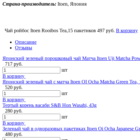
Страна-производитель:
Itoen, Япония
Чай ройбос Itoen Rooibos Tea,15 пакетиков
497 руб.
В корзину
Описание
Отзывы
Японский зеленый порошковый чай Матча Itoen Uji Matcha Pow
717 руб.
шт
В корзину
Японский зеленый чай с матча Itoen OI Ocha Matcha Green Tea,
520 руб.
шт
В корзину
Тертый корень васаби S&B Hon Wasabi, 43g
280 руб.
шт
В корзину
Зеленый чай в одноразовых пакетиках Itoen Oi Ocha Japanese Gr
480 руб.