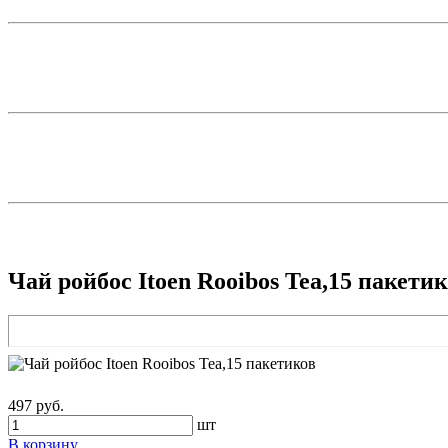
Чай ройбос Itoen Rooibos Tea,15 пакети
497 руб.
шт
В корзину