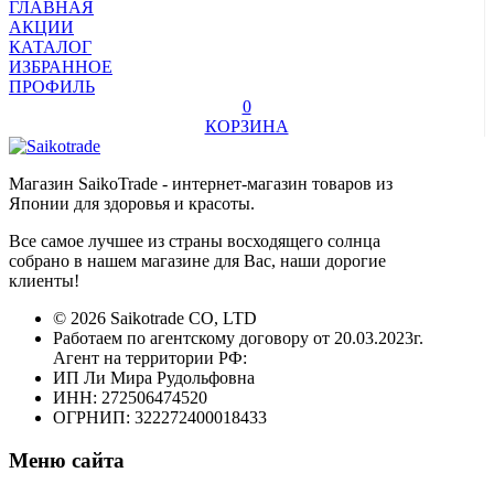
ГЛАВНАЯ
АКЦИИ
КАТАЛОГ
ИЗБРАННОЕ
ПРОФИЛЬ
0
КОРЗИНА
Магазин SaikoTrade - интернет-магазин товаров из
Японии для здоровья и красоты.
Все самое лучшее из страны восходящего солнца
собрано в нашем магазине для Вас, наши дорогие
клиенты!
© 2026 Saikotrade CO, LTD
Работаем по агентскому договору от 20.03.2023г.
Агент на территории РФ:
ИП Ли Мира Рудольфовна
ИНН: 272506474520
ОГРНИП: 322272400018433
Меню сайта