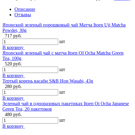
Описание
Отзывы
Японский зеленый порошковый чай Матча Itoen Uji Matcha
Powder, 30g
717 руб.
шт
В корзину
Японский зеленый чай с матча Itoen OI Ocha Matcha Green
Tea, 100g
520 руб.
шт
В корзину
Тертый корень васаби S&B Hon Wasabi, 43g
280 руб.
шт
В корзину
Зеленый чай в одноразовых пакетиках Itoen Oi Ocha Japanese
Green Tea, 20 пакетиков
480 руб.
шт
В корзину