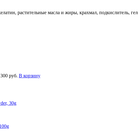
елатин, растительные масла и жиры, крахмал, подкислитель, ге
300 руб.
В корзину
der, 30g
 100g