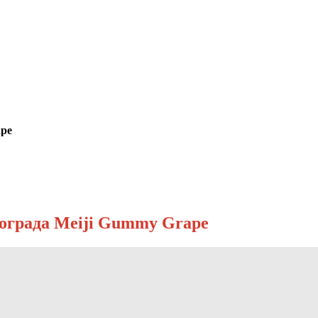
ape
нограда Meiji Gummy Grape