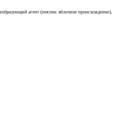
леобразующий агент (пектин: яблочное происхождение),