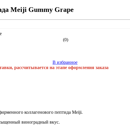
ада Meiji Gummy Grape
(0)
В избранное
тавки, рассчитывается на этапе оформления заказа
e
фирменного коллагенового пептида Meiji.
асыщенный виноградный вкус.