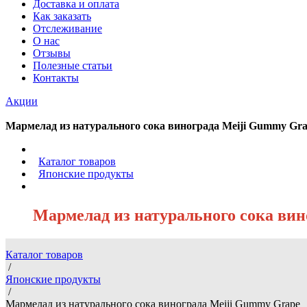
Доставка и оплата
Как заказать
Отслеживание
О нас
Отзывы
Полезные статьи
Контакты
Акции
Мармелад из натурального сока винограда Meiji Gummy Gr
/
Каталог товаров
/
Японские продукты
/
Мармелад из натурального сока ви
Каталог товаров
/
Японские продукты
/
Мармелад из натурального сока винограда Meiji Gummy Grape