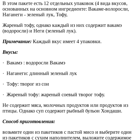
В этом пакете есть 12 отдельных упаковок (4 вида вкусов,
основанных на основном ингредиенте: Вакаме-волоросли,
Наганеги - зеленый лук, Тофу,
Жареный тофу, однако каждый из них содержит вакамэ
(водоросли) и Неги (зеленый лук).
Примечание:
Каждый вкус имеет 4 упаковки.
Вкусы:
· Вакамэ : водоросли Вакамэ
· Наганеги: длинный зеленый лук
· Тофу: творог из сои
· Жареный тофу: жареный соевый творог тофу.
Не содержит мяса, молочных продуктов или продуктов из
птицы. Однако суп содержит рыбный бульон Хондаши.
Способ приготовления:
возьмите один из пакетиков с пастой мисо и выберите один
из пакетиков с сухим наполнителем, выложите содержимое