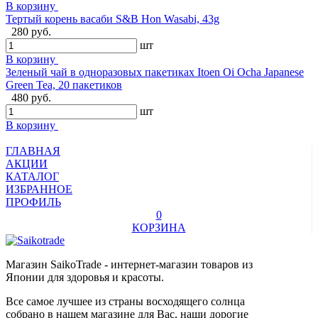
В корзину
Тертый корень васаби S&B Hon Wasabi, 43g
280 руб.
шт
В корзину
Зеленый чай в одноразовых пакетиках Itoen Oi Ocha Japanese
Green Tea, 20 пакетиков
480 руб.
шт
В корзину
ГЛАВНАЯ
АКЦИИ
КАТАЛОГ
ИЗБРАННОЕ
ПРОФИЛЬ
0
КОРЗИНА
Магазин SaikoTrade - интернет-магазин товаров из
Японии для здоровья и красоты.
Все самое лучшее из страны восходящего солнца
собрано в нашем магазине для Вас, наши дорогие