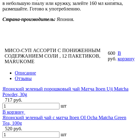
в небольшую пиалу или кружку, залейте 160 мл кипятка,
размешайте. Готово к употреблению.
Страна-производитель:
Япония.
МИСО-СУП АССОРТИ С ПОНИЖЕННЫМ
600
В
СОДЕРЖАНИЕМ СОЛИ , 12 ПАКЕТИКОВ,
руб.
корзину
MARUKOME
Описание
Отзывы
Японский зеленый порошковый чай Матча Itoen Uji Matcha
Powder, 30g
717 руб.
шт
В корзину
Японский зеленый чай с матча Itoen OI Ocha Matcha Green
Tea, 100g
520 руб.
шт