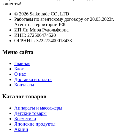
клиенты!
© 2026 Saikotrade CO, LTD
Работаем по агентскому договору от 20.03.2023г.
Агент на территории РФ:
ИП Ли Мира Рудольфовна
ИНН: 272506474520
ОГРНИП: 322272400018433
Меню сайта
Главная
Блог
О нас
Доставка и оплата
Контакты
Каталог товаров
Аппараты и массажеры
Детские товары
Косметика
Японские продукты
Акции