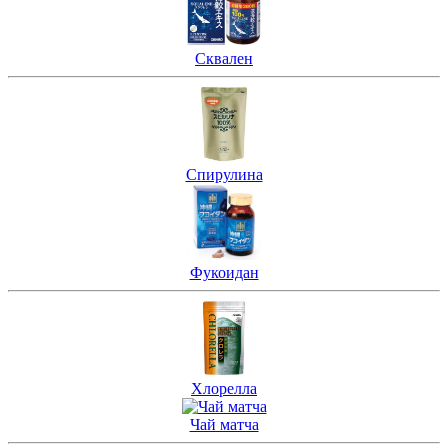
Сквален
Спирулина
Фукоидан
Хлорелла
Чай матча