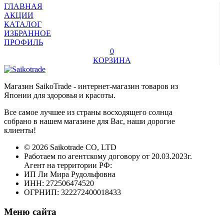
ГЛАВНАЯ
АКЦИИ
КАТАЛОГ
ИЗБРАННОЕ
ПРОФИЛЬ
0
КОРЗИНА
Магазин SaikoTrade - интернет-магазин товаров из
Японии для здоровья и красоты.
Все самое лучшее из страны восходящего солнца
собрано в нашем магазине для Вас, наши дорогие
клиенты!
© 2026 Saikotrade CO, LTD
Работаем по агентскому договору от 20.03.2023г.
Агент на территории РФ:
ИП Ли Мира Рудольфовна
ИНН: 272506474520
ОГРНИП: 322272400018433
Меню сайта