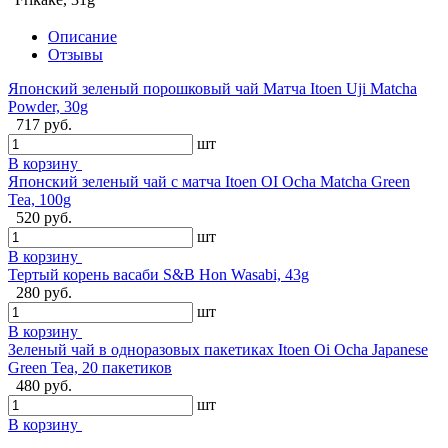
Описание
Отзывы
Японский зеленый порошковый чай Матча Itoen Uji Matcha
Powder, 30g
717 руб.
шт
В корзину
Японский зеленый чай с матча Itoen OI Ocha Matcha Green
Tea, 100g
520 руб.
шт
В корзину
Тертый корень васаби S&B Hon Wasabi, 43g
280 руб.
шт
В корзину
Зеленый чай в одноразовых пакетиках Itoen Oi Ocha Japanese
Green Tea, 20 пакетиков
480 руб.
шт
В корзину